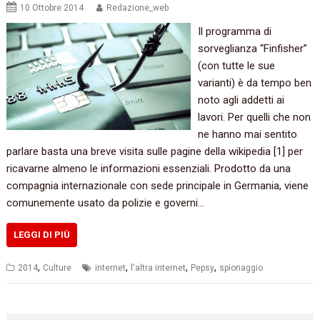
10 Ottobre 2014
Redazione_web
Il programma di
sorveglianza “Finfisher”
(con tutte le sue
varianti) è da tempo ben
noto agli addetti ai
lavori. Per quelli che non
ne hanno mai sentito
parlare basta una breve visita sulle pagine della wikipedia [1] per
ricavarne almeno le informazioni essenziali. Prodotto da una
compagnia internazionale con sede principale in Germania, viene
comunemente usato da polizie e governi…
LEGGI DI PIÙ
,
,
,
,
2014
Culture
internet
l'altra internet
Pepsy
spionaggio