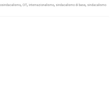
,
,
,
,
osindacalismo
CIT
internazionalismo
sindacalismo di base
sindacalismo