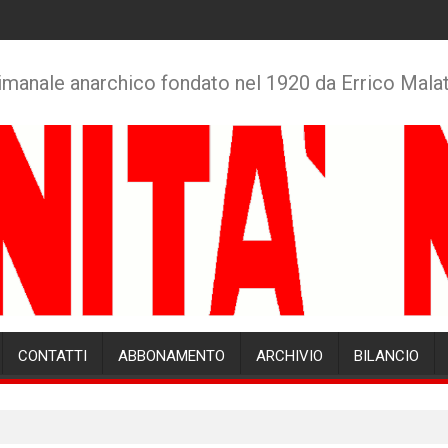
imanale anarchico fondato nel 1920 da Errico Mala
CONTATTI
ABBONAMENTO
ARCHIVIO
BILANCIO