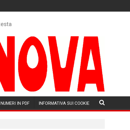
testa
NUMERI IN PDF
INFORMATIVA SUI COOKIE