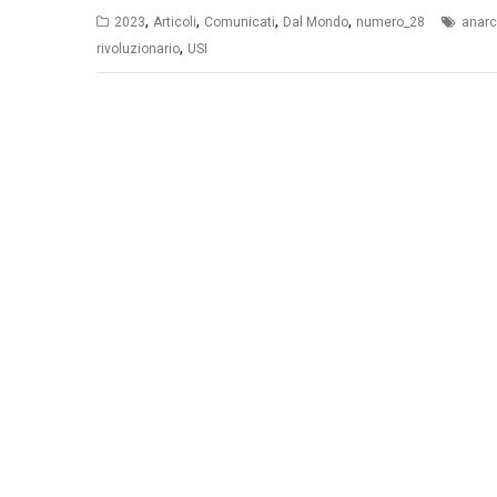
,
,
,
,
2023
Articoli
Comunicati
Dal Mondo
numero_28
anarc
,
rivoluzionario
USI