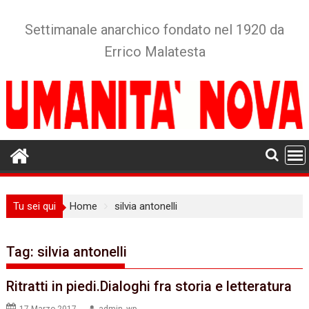
Skip
to
Settimanale anarchico fondato nel 1920 da
content
Errico Malatesta
Tu sei qui
Home
silvia antonelli
Tag:
silvia antonelli
Ritratti in piedi.Dialoghi fra storia e letteratura