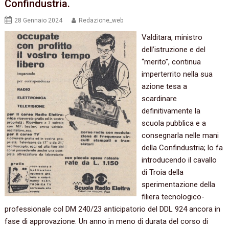
Confindustria.
28 Gennaio 2024
Redazione_web
Valditara, ministro
dell’istruzione e del
“merito”, continua
imperterrito nella sua
azione tesa a
scardinare
definitivamente la
scuola pubblica e a
consegnarla nelle mani
della Confindustria; lo fa
introducendo il cavallo
di Troia della
sperimentazione della
filiera tecnologico-
professionale col DM 240/23 anticipatorio del DDL 924 ancora in
fase di approvazione. Un anno in meno di durata del corso di