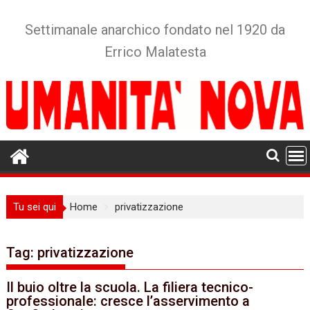
Skip
to
Settimanale anarchico fondato nel 1920 da
content
Errico Malatesta
Tu sei qui
Home
privatizzazione
Tag:
privatizzazione
Il buio oltre la scuola. La filiera tecnico-
professionale: cresce l’asservimento a