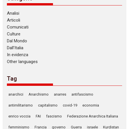
Analisi
Articoli
Comunicati
Culture
Dal Mondo
Dall’Italia
In evidenza
Other languages
Tag
anarchici
Anarchismo
anarres
antifascismo
antimilitarismo
capitalismo
covid-19
economia
enrico voccia
FAI
fascismo
Federazione Anarchica Italiana
femminismo
Francia
governo
Guerra
israele
Kurdistan