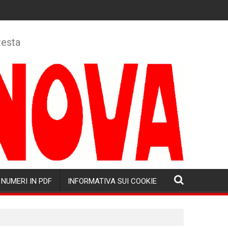
testa
NUMERI IN PDF
INFORMATIVA SUI COOKIE