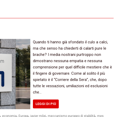
Quando ti hanno già sfondato il culo a calci,
ma che senso ha chiederti di calarti pure le
brache? I media nostrani purtroppo non
dimostrano nessuna empatia e nessuna
comprensione per quel difficile mestiere che è
il fingere di governare. Come al solito il più
spietato è il “Corriere della Sera”, che, dopo
tutte le vessazioni, umiliazioni ed esclusioni
che…
LEGGI DI PIÙ
,
,
,
,
,
o
economia
Europa
javier milei
meccanismo europeo di stabilità
mes