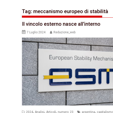
Tag:
meccanismo europeo di stabilità
Il vincolo esterno nasce all’interno
7 Luglio 2024
Redazione_web
,
,
,
,
2024
Analisi
Articoli
numero_23
argentina
capitalism