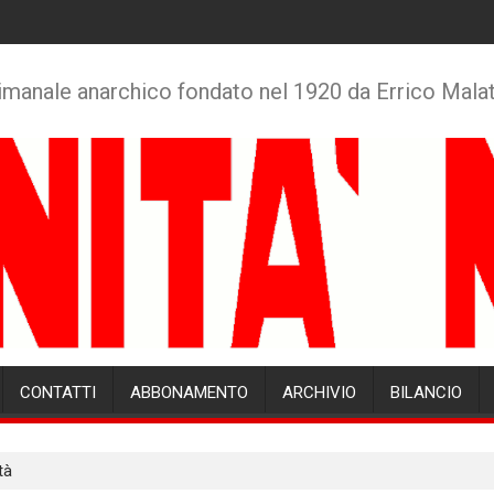
imanale anarchico fondato nel 1920 da Errico Mala
CONTATTI
ABBONAMENTO
ARCHIVIO
BILANCIO
tà