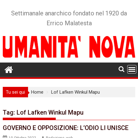
Skip
to
Settimanale anarchico fondato nel 1920 da
content
Errico Malatesta
Tu sei qui
Home
Lof Lafken Winkul Mapu
Tag:
Lof Lafken Winkul Mapu
GOVERNO E OPPOSIZIONE: L’ODIO LI UNISCE