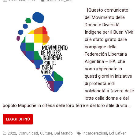
10 Ottobre 2022
Redazione_web
[Questo comunicato
del Movimento delle
Donne e Diversità
Indigene per il Buen Vivir
ci è stato girato dalle
compagne della
Federación Libertaria
Argentina – IFA, che
sono impegnate in
questi giorni in iniziative
di protesta e di
solidarietà a favore delle
lotte delle donne e del
popolo Mapuche in difesa delle loro terre e del loro stile di vita.…
LEGGI DI PIÙ
,
,
,
,
2022
Comunicati
Culture
Dal Mondo
incarcerazioni
Lof Lafken