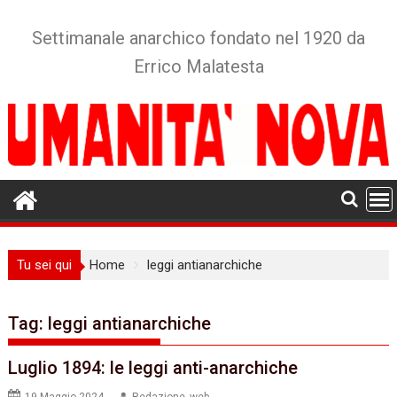
Skip
to
Settimanale anarchico fondato nel 1920 da
content
Errico Malatesta
Tu sei qui
Home
leggi antianarchiche
Tag:
leggi antianarchiche
Luglio 1894: le leggi anti-anarchiche