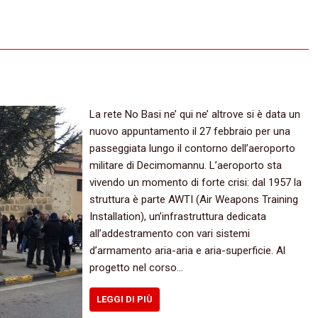
La rete No Basi ne’ qui ne’ altrove si è data un
nuovo appuntamento il 27 febbraio per una
passeggiata lungo il contorno dell’aeroporto
militare di Decimomannu. L’aeroporto sta
vivendo un momento di forte crisi: dal 1957 la
struttura è parte AWTI (Air Weapons Training
Installation), un’infrastruttura dedicata
all’addestramento con vari sistemi
d’armamento aria-aria e aria-superficie. Al
progetto nel corso…
LEGGI DI PIÙ