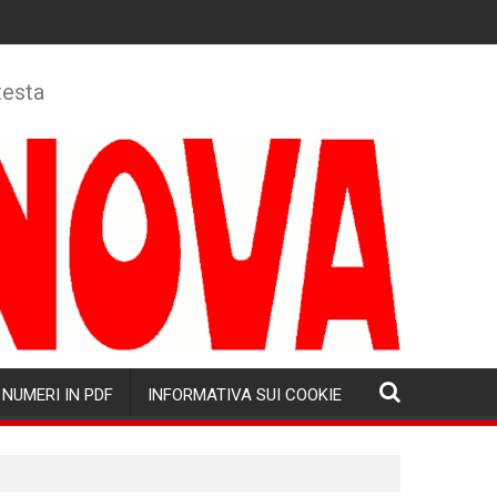
testa
NUMERI IN PDF
INFORMATIVA SUI COOKIE