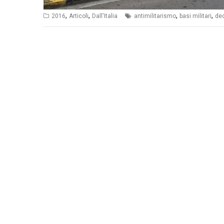
,
,
,
,
2016
Articoli
Dall'Italia
antimilitarismo
basi militari
de