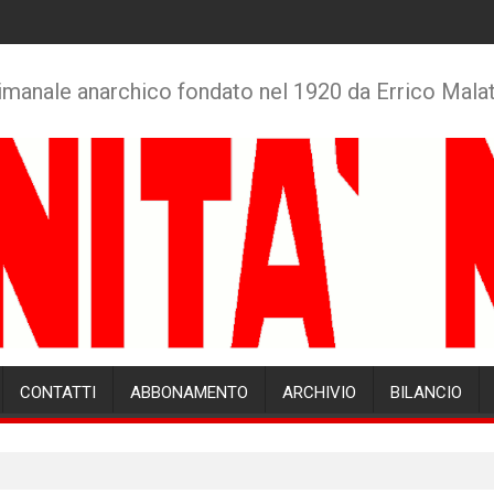
imanale anarchico fondato nel 1920 da Errico Mala
CONTATTI
ABBONAMENTO
ARCHIVIO
BILANCIO