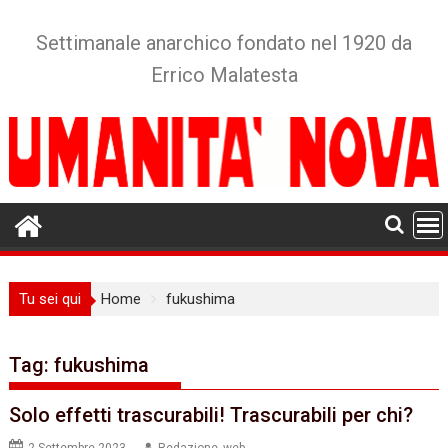
Skip
to
Settimanale anarchico fondato nel 1920 da
content
Errico Malatesta
Tu sei qui
Home
fukushima
Tag:
fukushima
Solo effetti trascurabili! Trascurabili per chi?