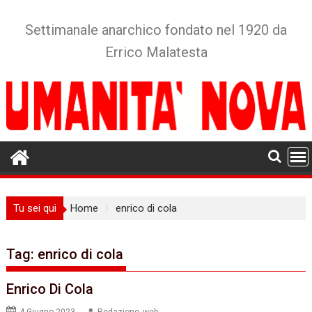
Skip
to
Settimanale anarchico fondato nel 1920 da
content
Errico Malatesta
Tu sei qui
Home
enrico di cola
Tag:
enrico di cola
Enrico Di Cola