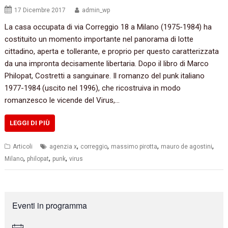
17 Dicembre 2017
admin_wp
La casa occupata di via Correggio 18 a Milano (1975-1984) ha
costituito un momento importante nel panorama di lotte
cittadino, aperta e tollerante, e proprio per questo caratterizzata
da una impronta decisamente libertaria. Dopo il libro di Marco
Philopat, Costretti a sanguinare. Il romanzo del punk italiano
1977-1984 (uscito nel 1996), che ricostruiva in modo
romanzesco le vicende del Virus,…
LEGGI DI PIÙ
,
,
,
,
Articoli
agenzia x
correggio
massimo pirotta
mauro de agostini
,
,
,
Milano
philopat
punk
virus
Eventi in programma