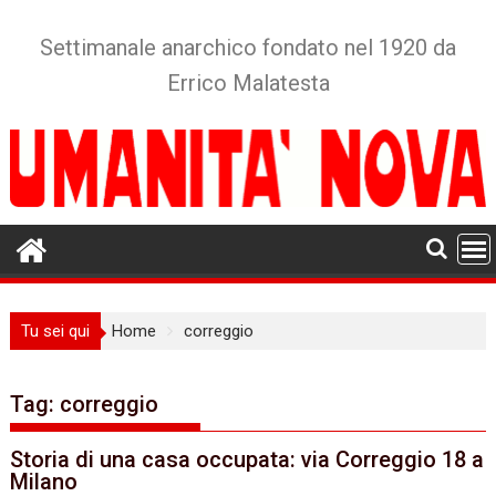
Skip
to
Settimanale anarchico fondato nel 1920 da
content
Errico Malatesta
Tu sei qui
Home
correggio
Tag:
correggio
Storia di una casa occupata: via Correggio 18 a
Milano