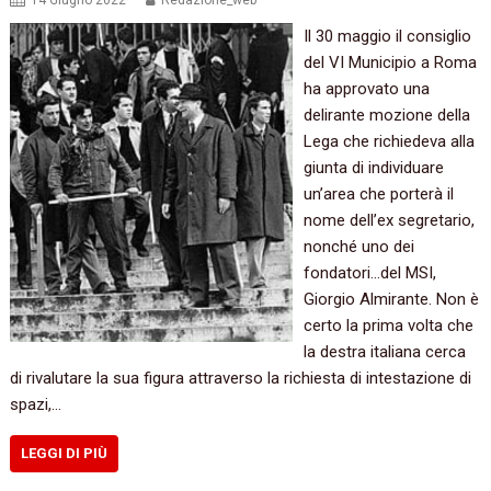
14 Giugno 2022
Redazione_web
Il 30 maggio il consiglio
del VI Municipio a Roma
ha approvato una
delirante mozione della
Lega che richiedeva alla
giunta di individuare
un’area che porterà il
nome dell’ex segretario,
nonché uno dei
fondatori…del MSI,
Giorgio Almirante. Non è
certo la prima volta che
la destra italiana cerca
di rivalutare la sua figura attraverso la richiesta di intestazione di
spazi,…
LEGGI DI PIÙ