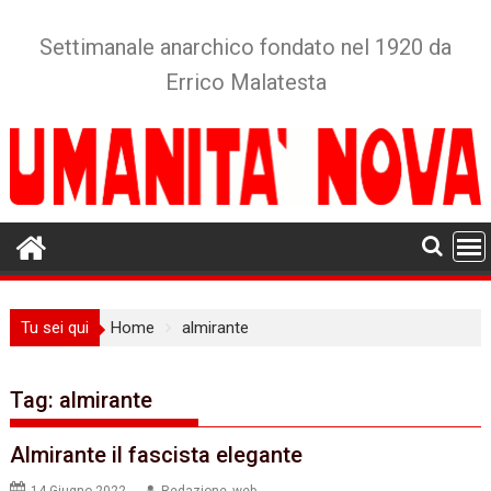
Skip
to
Settimanale anarchico fondato nel 1920 da
content
Errico Malatesta
Tu sei qui
Home
almirante
Tag:
almirante
Almirante il fascista elegante