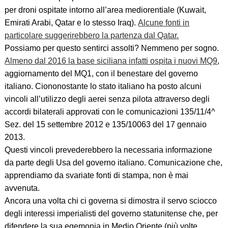
per droni ospitate intorno all’area mediorentiale (Kuwait,
Emirati Arabi, Qatar e lo stesso Iraq).
Alcune fonti in
particolare suggerirebbero la partenza dal Qatar.
Possiamo per questo sentirci assolti? Nemmeno per sogno.
Almeno dal 2016 la base siciliana infatti ospita i nuovi MQ9
,
aggiornamento del MQ1, con il benestare del governo
italiano. Ciononostante lo stato italiano ha posto alcuni
vincoli all’utilizzo degli aerei senza pilota attraverso degli
accordi bilaterali approvati con le comunicazioni 135/11/4^
Sez. del 15 settembre 2012 e 135/10063 del 17 gennaio
2013.
Questi vincoli prevederebbero la necessaria informazione
da parte degli Usa del governo italiano. Comunicazione che,
apprendiamo da svariate fonti di stampa, non è mai
avvenuta.
Ancora una volta chi ci governa si dimostra il servo sciocco
degli interessi imperialisti del governo statunitense che, per
difendere la sua egemonia in Medio Oriente (più volte