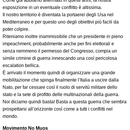
Come già abbiamo affermato in questi anni, la nostra
esposizione in un eventuale conflitto è altissima.
Il nostro territorio è diventata la portaerei degli Usa nel
Mediterraneo e per questo uno degli obiettivi più facili da
poter colpire.
Riteniamo inoltre inammissibile che un presidente in pieno
impeachment, probabilmente anche per fini elettorali e
senza nemmeno il permesso del Congresso, compia un
simile crimine di guerra innescando una così pericolosa
escalation bellica.
È arrivato il momento quindi di organizzare una grande
mobilitazione che spinga finalmente l’Italia a uscire dalla
Nato, per far cessare così il ruolo di servitù militare dello
stato e la sete di profitto delle multinazionali della guerra.
Noi diciamo quindi basta! Basta a questa guerra che sembra
prospettarsi all’orizzonte così come a tutti i conflitti nel
mondo.
Movimento No Muos