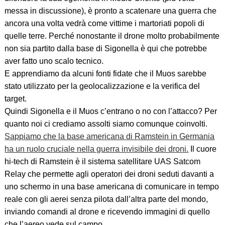
messa in discussione), è pronto a scatenare una guerra che
ancora una volta vedrà come vittime i martoriati popoli di
quelle terre. Perché nonostante il drone molto probabilmente
non sia partito dalla base di Sigonella è qui che potrebbe
aver fatto uno scalo tecnico.
E apprendiamo da alcuni fonti fidate che il Muos sarebbe
stato utilizzato per la geolocalizzazione e la verifica del
target.
Quindi Sigonella e il Muos c’entrano o no con l’attacco? Per
quanto noi ci crediamo assolti siamo comunque coinvolti.
Sappiamo che la base americana di Ramstein in Germania
ha un ruolo cruciale nella guerra invisibile dei droni.
Il cuore
hi-tech di Ramstein è il sistema satellitare
UAS Satcom
Relay
che permette agli operatori dei droni seduti davanti a
uno schermo in una base americana di comunicare in tempo
reale con gli aerei senza pilota dall’altra parte del mondo,
inviando comandi al drone e ricevendo immagini di quello
che l’aereo vede sul campo.