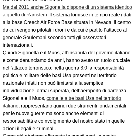
Ma dal 2011 anche Sigonella dispone di un sistema identico
a quello di Ramstein.
Il sistema fornisce in tempo reale i dati
alla base Creech Air Force Base situata in Nevada, il centro
da cui vengono pilotati i droni e da cui è partito l’attacco al
generale Soulemani secondo tutti gli osservatori
internazionali.
Quindi Sigonella e il Muos, all’insaputa del governo italiano
e come denunciamo da anni, hanno avuto un ruolo cruciale
nell’attacco terroristico: nella guerra 3.0 la responsabilità
politica e militare delle basi Usa presenti nel territorio
nazionale infatti non può limitarsi alla semplice
individuazione, ormai superata, dell’aeroporto di partenza.
Sigonella e il Muos,
come le altre basi Usa nel territorio
italiano
, rappresentano quindi due strumenti fondamentali
per le nuove guerre ma sono anche elementi di
responsabilità e coinvolgimento del nostro stato in quelle
azioni illegali e criminali.