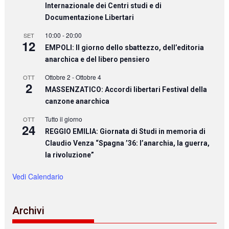
Internazionale dei Centri studi e di
Documentazione Libertari
10:00
-
20:00
SET
12
EMPOLI: Il giorno dello sbattezzo, dell’editoria
anarchica e del libero pensiero
Ottobre 2
-
Ottobre 4
OTT
2
MASSENZATICO: Accordi libertari Festival della
canzone anarchica
Tutto il giorno
OTT
24
REGGIO EMILIA: Giornata di Studi in memoria di
Claudio Venza “Spagna ’36: l’anarchia, la guerra,
la rivoluzione”
Vedi Calendario
Archivi