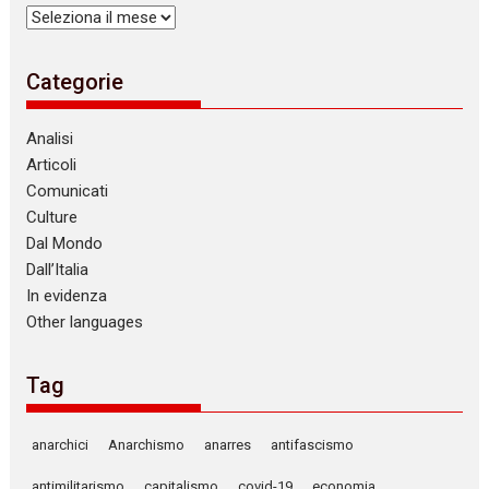
Archivi
Categorie
Analisi
Articoli
Comunicati
Culture
Dal Mondo
Dall’Italia
In evidenza
Other languages
Tag
anarchici
Anarchismo
anarres
antifascismo
antimilitarismo
capitalismo
covid-19
economia