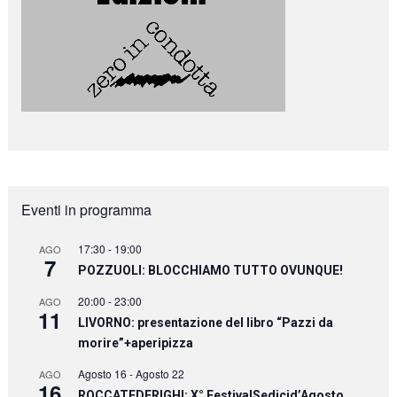
Eventi in programma
17:30
-
19:00
AGO
7
POZZUOLI: BLOCCHIAMO TUTTO OVUNQUE!
20:00
-
23:00
AGO
11
LIVORNO: presentazione del libro “Pazzi da
morire”+aperipizza
Agosto 16
-
Agosto 22
AGO
16
ROCCATEDERIGHI: X° FestivalSedicid’Agosto