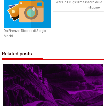
War On Drugs:‭ ‬il‭ ‬massacro delle
Filippine‭
Da Firenze:‭ ‬Ricordo di Sergio
Mechi
Related posts