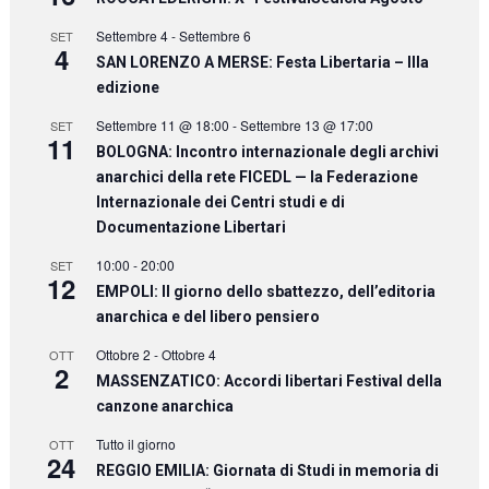
Settembre 4
-
Settembre 6
SET
4
SAN LORENZO A MERSE: Festa Libertaria – IIIa
edizione
Settembre 11 @ 18:00
-
Settembre 13 @ 17:00
SET
11
BOLOGNA: Incontro internazionale degli archivi
anarchici della rete FICEDL — la Federazione
Internazionale dei Centri studi e di
Documentazione Libertari
10:00
-
20:00
SET
12
EMPOLI: Il giorno dello sbattezzo, dell’editoria
anarchica e del libero pensiero
Ottobre 2
-
Ottobre 4
OTT
2
MASSENZATICO: Accordi libertari Festival della
canzone anarchica
Tutto il giorno
OTT
24
REGGIO EMILIA: Giornata di Studi in memoria di