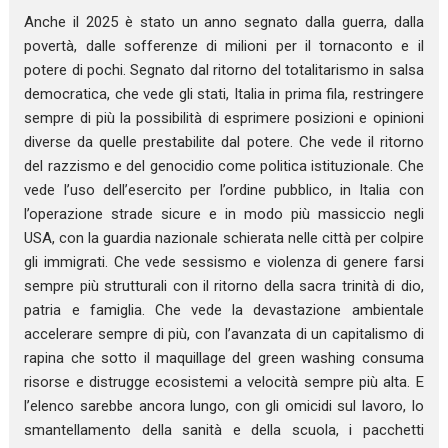
Anche il 2025 è stato un anno segnato dalla guerra, dalla
povertà, dalle sofferenze di milioni per il tornaconto e il
potere di pochi. Segnato dal ritorno del totalitarismo in salsa
democratica, che vede gli stati, Italia in prima fila, restringere
sempre di più la possibilità di esprimere posizioni e opinioni
diverse da quelle prestabilite dal potere. Che vede il ritorno
del razzismo e del genocidio come politica istituzionale. Che
vede l’uso dell’esercito per l’ordine pubblico, in Italia con
l’operazione strade sicure e in modo più massiccio negli
USA, con la guardia nazionale schierata nelle città per colpire
gli immigrati. Che vede sessismo e violenza di genere farsi
sempre più strutturali con il ritorno della sacra trinità di dio,
patria e famiglia. Che vede la devastazione ambientale
accelerare sempre di più, con l’avanzata di un capitalismo di
rapina che sotto il maquillage del green washing consuma
risorse e distrugge ecosistemi a velocità sempre più alta. E
l’elenco sarebbe ancora lungo, con gli omicidi sul lavoro, lo
smantellamento della sanità e della scuola, i pacchetti