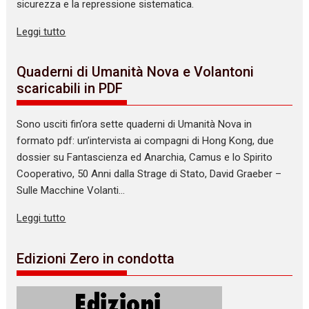
sicurezza e la repressione sistematica.
Leggi tutto
Quaderni di Umanità Nova e Volantoni
scaricabili in PDF
Sono usciti fin’ora sette quaderni di Umanità Nova in
formato pdf: un’intervista ai compagni di Hong Kong, due
dossier su Fantascienza ed Anarchia, Camus e lo Spirito
Cooperativo, 50 Anni dalla Strage di Stato, David Graeber –
Sulle Macchine Volanti…
Leggi tutto
Edizioni Zero in condotta