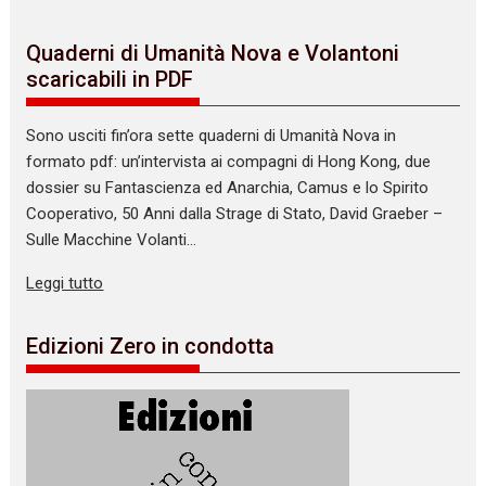
Quaderni di Umanità Nova e Volantoni
scaricabili in PDF
Sono usciti fin’ora sette quaderni di Umanità Nova in
formato pdf: un’intervista ai compagni di Hong Kong, due
dossier su Fantascienza ed Anarchia, Camus e lo Spirito
Cooperativo, 50 Anni dalla Strage di Stato, David Graeber –
Sulle Macchine Volanti…
Leggi tutto
Edizioni Zero in condotta