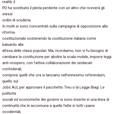
realtà: il
PD ha sostituito il pilota perdente con un altro che riceverà gli
stessi
ordini di scuderia.
In molti si sono concentrati sulla campagna di opposizione alla
riforma
costituzionale sostenendo la costituzione italiana come
baluardo alla
difesa delle classi popolari. Ma, ricordiamo, non vi fu bisogno di
cambiare la costituzione per abolire la scala mobile, imporre leggi
anti-sciopero, con l’attiva collaborazione dei sindacati
confederali,
compresi quelli che ora si lanciano nell’ennesimo referendum,
quello sul
Jobs Act, per approvare il pacchetto Treu o la Legge Biagi. Le
politiche
sociali ed economiche dei governi si sono inserite in una linea di
continuità che le accomuna a quelle fatte in tutti i paesi
occidentali,