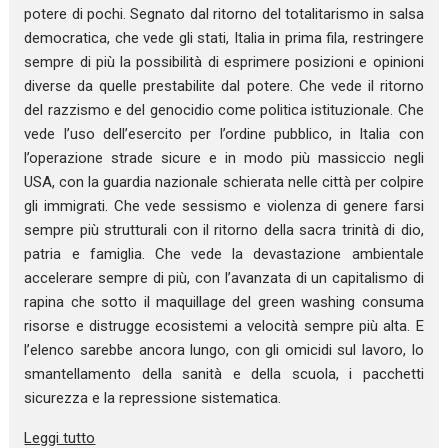
potere di pochi. Segnato dal ritorno del totalitarismo in salsa
democratica, che vede gli stati, Italia in prima fila, restringere
sempre di più la possibilità di esprimere posizioni e opinioni
diverse da quelle prestabilite dal potere. Che vede il ritorno
del razzismo e del genocidio come politica istituzionale. Che
vede l’uso dell’esercito per l’ordine pubblico, in Italia con
l’operazione strade sicure e in modo più massiccio negli
USA, con la guardia nazionale schierata nelle città per colpire
gli immigrati. Che vede sessismo e violenza di genere farsi
sempre più strutturali con il ritorno della sacra trinità di dio,
patria e famiglia. Che vede la devastazione ambientale
accelerare sempre di più, con l’avanzata di un capitalismo di
rapina che sotto il maquillage del green washing consuma
risorse e distrugge ecosistemi a velocità sempre più alta. E
l’elenco sarebbe ancora lungo, con gli omicidi sul lavoro, lo
smantellamento della sanità e della scuola, i pacchetti
sicurezza e la repressione sistematica.
Leggi tutto