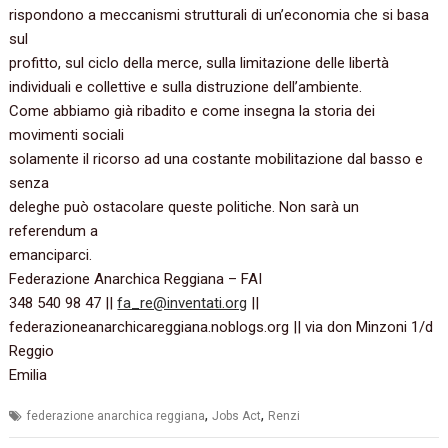
rispondono a meccanismi strutturali di un’economia che si basa
sul
profitto, sul ciclo della merce, sulla limitazione delle libertà
individuali e collettive e sulla distruzione dell’ambiente.
Come abbiamo già ribadito e come insegna la storia dei
movimenti sociali
solamente il ricorso ad una costante mobilitazione dal basso e
senza
deleghe può ostacolare queste politiche. Non sarà un
referendum a
emanciparci.
Federazione Anarchica Reggiana – FAI
348 540 98 47 ||
fa_re@inventati.org
||
federazioneanarchicareggiana.noblogs.org || via don Minzoni 1/d
Reggio
Emilia
,
,
federazione anarchica reggiana
Jobs Act
Renzi