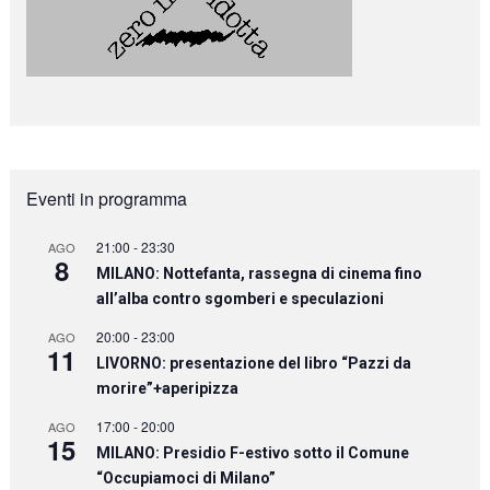
Eventi in programma
21:00
-
23:30
AGO
8
MILANO: Nottefanta, rassegna di cinema fino
all’alba contro sgomberi e speculazioni
20:00
-
23:00
AGO
11
LIVORNO: presentazione del libro “Pazzi da
morire”+aperipizza
17:00
-
20:00
AGO
15
MILANO: Presidio F-estivo sotto il Comune
“Occupiamoci di Milano”