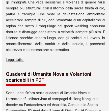
gli immigrati. Che vede sessismo e violenza di genere farsi
sempre più strutturali con il ritorno della sacra trinità di dio,
patria e famiglia. Che vede la devastazione ambientale
accelerare sempre di più, con l’avanzata di un capitalismo di
rapina che sotto il maquillage del green washing consuma
risorse e distrugge ecosistemi a velocità sempre più alta. E
l’elenco sarebbe ancora lungo, con gli omicidi sul lavoro, lo
smantellamento della sanità e della scuola, i pacchetti
sicurezza e la repressione sistematica.
Leggi tutto
Quaderni di Umanità Nova e Volantoni
scaricabili in PDF
Sono usciti fin’ora sette quaderni di Umanità Nova in
formato pdf: un’intervista ai compagni di Hong Kong, due
dossier su Fantascienza ed Anarchia, Camus e lo Spirito
Cooperativo, 50 Anni dalla Strage di Stato, David Graeber –