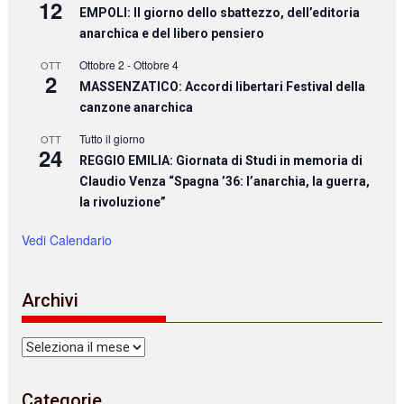
12
EMPOLI: Il giorno dello sbattezzo, dell’editoria
anarchica e del libero pensiero
Ottobre 2
-
Ottobre 4
OTT
2
MASSENZATICO: Accordi libertari Festival della
canzone anarchica
Tutto il giorno
OTT
24
REGGIO EMILIA: Giornata di Studi in memoria di
Claudio Venza “Spagna ’36: l’anarchia, la guerra,
la rivoluzione”
Vedi Calendario
Archivi
Archivi
Categorie