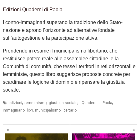
Edizioni Quaderni di Paola
I contro-immaginari superano la tradizione dello Stato-
nazione e aprono l’orizzonte ad alternative fondate
sull’autogestione e la partecipazione attiva.
Prendendo in esame il municipalismo libertario, che
restituisce potere reale alle assemblee cittadine, e la
Comunità di comunità, che tesse i territori in reti orizzontali e
femministe, questo libro suggerisce proposte concrete per
scardinare le logiche di dominio e ripensare la giustizia
sociale.
,
,
,
,
edizioni
femminismo
giustizia sociale
i Quaderni di Paola
,
,
immaginario
libri
municipalismo libertario
Navigazione
articoli