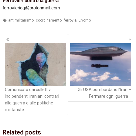
Ferrovieri contro la guerra
ferroviericg@protonmail.com
,
,
,
antimilitarismo
coordinamento
ferrovie
Livorno
Navigazione
articoli
Comunicato dai collettivi
Gli USA bombardano l’Iran –
indipendenti iraniani contrari
Fermare ogni guerra
alla guerra e alle politiche
militariste.
Related posts