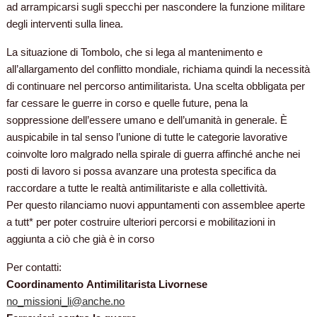
ad arrampicarsi sugli specchi per nascondere la funzione militare
degli interventi sulla linea.
La situazione di Tombolo, che si lega al mantenimento e
all’allargamento del conflitto mondiale, richiama quindi la necessità
di continuare nel percorso antimilitarista. Una scelta obbligata per
far cessare le guerre in corso e quelle future, pena la
soppressione dell’essere umano e dell’umanità in generale. È
auspicabile in tal senso l’unione di tutte le categorie lavorative
coinvolte loro malgrado nella spirale di guerra affinché anche nei
posti di lavoro si possa avanzare una protesta specifica da
raccordare a tutte le realtà antimilitariste e alla collettività.
Per questo rilanciamo nuovi appuntamenti con assemblee aperte
a tutt* per poter costruire ulteriori percorsi e mobilitazioni in
aggiunta a ciò che già è in corso
Per contatti:
Coordinamento Antimilitarista Livornese
no_missioni_li@anche.no