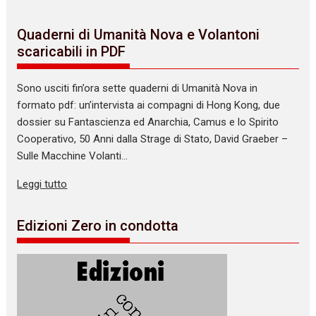
Quaderni di Umanità Nova e Volantoni
scaricabili in PDF
Sono usciti fin’ora sette quaderni di Umanità Nova in
formato pdf: un’intervista ai compagni di Hong Kong, due
dossier su Fantascienza ed Anarchia, Camus e lo Spirito
Cooperativo, 50 Anni dalla Strage di Stato, David Graeber –
Sulle Macchine Volanti…
Leggi tutto
Edizioni Zero in condotta