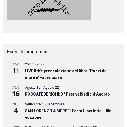
Eventi in programma
20:00
-
23:00
AGO
11
LIVORNO: presentazione del libro “Pazzi da
morire”+aperipizza
Agosto 16
-
Agosto 22
AGO
16
ROCCATEDERIGHI: X° FestivalSedicid’Agosto
Settembre 4
-
Settembre 6
SET
4
SAN LORENZO A MERSE: Festa Libertaria – IIIa
edizione