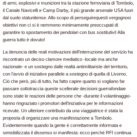
di armi, esplosivi e munizioni tra la stazione ferroviaria di Tombolo,
il Canale Navicelli e Camp Darby, il più grande arsenale USA fuori
dal suolo statunitense. Allo scopo di perseguirequesti vergognosi
obiettivi non ci si è nemmeno minimamente preoccupati di
garantire lo spostamento dei pendolari con bus sostitutivi! Alla
guerra tutto è dovuto!
La denuncia delle reali motivazioni dell’interruzione del servizio ha
riscontrato un deciso clamore mediatico -locale ma anche
nazionale- e un sostegno dalle realtà antimilitariste del territorio,
con l’avvio di iniziative parallele a sostegno di quella di Livorno.
Ciò che però, più di tutto, ha fatto capire quanto si vogliano far
passare sottotraccia queste scellerate decisioni guerrafondaie
sono state le reazioni delle persone che -durante il volantinaggio-
hanno ringraziato i promotori dell’iniziativa per le informazioni
ricevute. Un ulteriore contributo da una viaggiatrice è stata la
proposta di organizzare una manifestazione a Tombolo.
Evidentemente quando la gente è correttamente informata e
sensibilizzata il dissenso si manifesta: ecco perché RFI continua