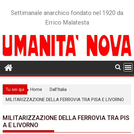
Skip
to
Settimanale anarchico fondato nel 1920 da
content
Errico Malatesta
Tu sei qui
Home
Dall'Italia
MILITARIZZAZIONE DELLA FERROVIA TRA PISA E LIVORNO
MILITARIZZAZIONE DELLA FERROVIA TRA PIS
A E LIVORNO