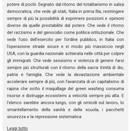
potere di pochi. Segnato dal ritorno del totalitarismo in salsa
democratica, che vede gli stati, Italia in prima fila, restringere
sempre di più la possibilità di esprimere posizioni e opinioni
diverse da quelle prestabilite dal potere. Che vede il ritorno
del razzismo e del genocidio come politica istituzionale. Che
vede l’uso dell’esercito per l’ordine pubblico, in Italia con
l’operazione strade sicure e in modo più massiccio negli
USA, con la guardia nazionale schierata nelle città per colpire
gli immigrati. Che vede sessismo e violenza di genere farsi
sempre più strutturali con il ritorno della sacra trinità di dio,
patria e famiglia. Che vede la devastazione ambientale
accelerare sempre di più, con l’avanzata di un capitalismo di
rapina che sotto il maquillage del green washing consuma
risorse e distrugge ecosistemi a velocità sempre più alta. E
l’elenco sarebbe ancora lungo, con gli omicidi sul lavoro, lo
smantellamento della sanità e della scuola, i pacchetti
sicurezza e la repressione sistematica.
Leggi tutto