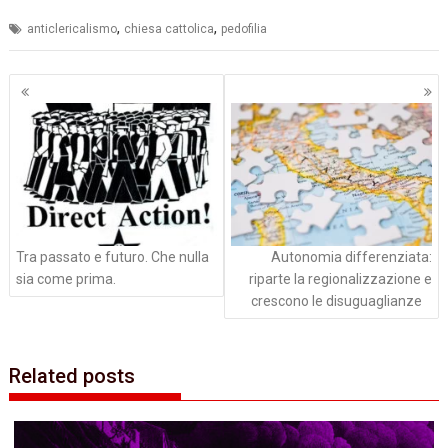
,
,
anticlericalismo
chiesa cattolica
pedofilia
Navigazione
articoli
Tra passato e futuro. Che nulla
Autonomia differenziata:
sia come prima.
riparte la regionalizzazione e
crescono le disuguaglianze
Related posts