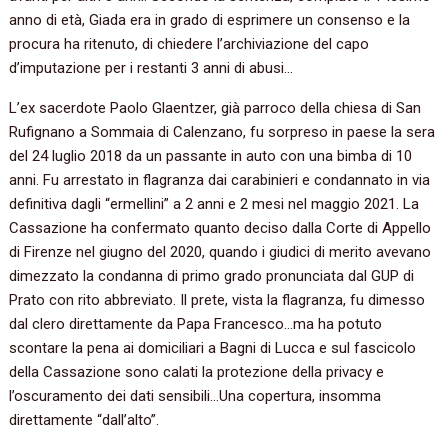
anno di età, Giada era in grado di esprimere un consenso e la
procura ha ritenuto, di chiedere l’archiviazione del capo
d’imputazione per i restanti 3 anni di abusi…
L’ex sacerdote Paolo Glaentzer, già parroco della chiesa di San
Rufignano a Sommaia di Calenzano, fu sorpreso in paese la sera
del 24 luglio 2018 da un passante in auto con una bimba di 10
anni. Fu arrestato in flagranza dai carabinieri e condannato in via
definitiva dagli “ermellini” a 2 anni e 2 mesi nel maggio 2021. La
Cassazione ha confermato quanto deciso dalla Corte di Appello
di Firenze nel giugno del 2020, quando i giudici di merito avevano
dimezzato la condanna di primo grado pronunciata dal GUP di
Prato con rito abbreviato. Il prete, vista la flagranza, fu dimesso
dal clero direttamente da Papa Francesco…ma ha potuto
scontare la pena ai domiciliari a Bagni di Lucca e sul fascicolo
della Cassazione sono calati la protezione della privacy e
l’oscuramento dei dati sensibili…Una copertura, insomma
direttamente “dall’alto”.