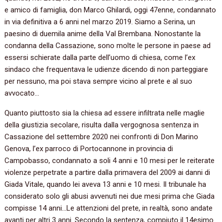
e amico di famiglia, don Marco Ghilardi, oggi 47enne, condannato
in via definitiva a 6 anni nel marzo 2019. Siamo a Serina, un
paesino di duemila anime della Val Brembana. Nonostante la
condanna della Cassazione, sono molte le persone in paese ad
essersi schierate dalla parte dell’uomo di chiesa, come l’ex
sindaco che frequentava le udienze dicendo di non parteggiare
per nessuno, ma poi stava sempre vicino al prete e al suo
avvocato…
Quanto piuttosto sia la chiesa ad essere infiltrata nelle maglie
della giustizia secolare, risulta dalla vergognosa sentenza in
Cassazione del settembre 2020 nei confronti di Don Marino
Genova, l’ex parroco di Portocannone in provincia di
Campobasso, condannato a soli 4 anni e 10 mesi per le reiterate
violenze perpetrate a partire dalla primavera del 2009 ai danni di
Giada Vitale, quando lei aveva 13 anni e 10 mesi. Il tribunale ha
considerato solo gli abusi avvenuti nei due mesi prima che Giada
compisse 14 anni…Le attenzioni del prete, in realtà, sono andate
avanti per altri 3 anni. Secondo la sentenza, compiuto il 14esimo