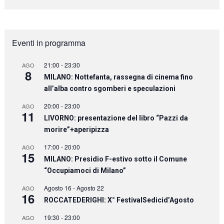
Eventi in programma
21:00
-
23:30
AGO
8
MILANO: Nottefanta, rassegna di cinema fino
all’alba contro sgomberi e speculazioni
20:00
-
23:00
AGO
11
LIVORNO: presentazione del libro “Pazzi da
morire”+aperipizza
17:00
-
20:00
AGO
15
MILANO: Presidio F-estivo sotto il Comune
“Occupiamoci di Milano”
Agosto 16
-
Agosto 22
AGO
16
ROCCATEDERIGHI: X° FestivalSedicid’Agosto
19:30
-
23:00
AGO