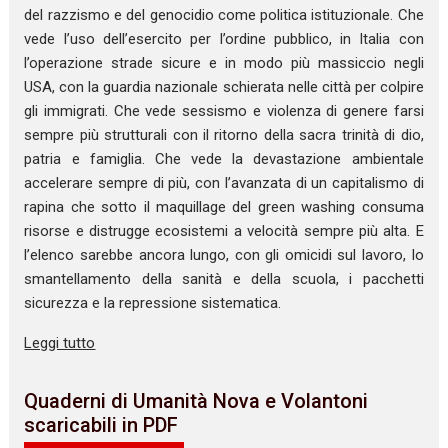
del razzismo e del genocidio come politica istituzionale. Che
vede l’uso dell’esercito per l’ordine pubblico, in Italia con
l’operazione strade sicure e in modo più massiccio negli
USA, con la guardia nazionale schierata nelle città per colpire
gli immigrati. Che vede sessismo e violenza di genere farsi
sempre più strutturali con il ritorno della sacra trinità di dio,
patria e famiglia. Che vede la devastazione ambientale
accelerare sempre di più, con l’avanzata di un capitalismo di
rapina che sotto il maquillage del green washing consuma
risorse e distrugge ecosistemi a velocità sempre più alta. E
l’elenco sarebbe ancora lungo, con gli omicidi sul lavoro, lo
smantellamento della sanità e della scuola, i pacchetti
sicurezza e la repressione sistematica.
Leggi tutto
Quaderni di Umanità Nova e Volantoni
scaricabili in PDF