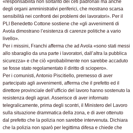
«responsabilità non soltanto dei ceti padronali ma anche
degli organi amministrativi periferici, che mostrano scarsa
sensibilità nei confronti dei problemi dei lavoratori». Per il
PLI Benedetto Cottone sostiene che «gli avvenimenti di
Avola dimostrano l’esistenza di carenze politiche a vario
livello».
Per i missini, Franchi afferma che ad Avola «sono stati messi
allo sbaraglio da una parte i lavoratori, dall’altra la pubblica
sicurezza» e che ciò «probabilmente non sarebbe accaduto
se fosse stato regolamentato il diritto di sciopero».
Per i comunisti, Antonio Piscitiello, premesso di aver
partecipato agli avvenimenti, afferma che il prefetto ed il
direttore provinciale dell’ufficio del lavoro hanno sostenuto la
resistenza degli agrari. Asserisce di aver informato
telegralicamente, prima degli scontri, il Ministero del Lavoro
sulla situazione drammatica della zona, e di aver ottenuto
dal prefetto che la polizia non sarebbe intervenuta. Dichiara
che la polizia non sparò per legittima difesa e chiede che