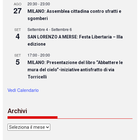
20:30
-
23:00
AGO
27
MILANO: Assemblea cittadina contro sfratti e
sgomberi
Settembre 4
-
Settembre 6
SET
4
SAN LORENZO A MERSE: Festa Libertaria – IIIa
edizione
17:00
-
20:00
SET
5
MILANO: Presentazione del libro “Abbattere le
mura del cielo”-iniziative antisfratto di via
Torricelli
Vedi Calendario
Archivi
Archivi