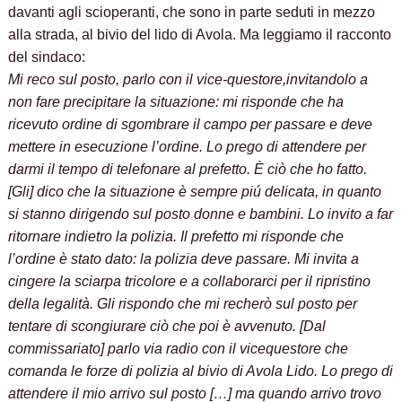
davanti agli scioperanti, che sono in parte seduti in mezzo
alla strada, al bivio del lido di Avola. Ma leggiamo il racconto
del sindaco:
Mi reco sul posto, parlo con il vice-questore,invitandolo a
non fare precipitare la situazione: mi risponde che ha
ricevuto ordine di sgombrare il campo per passare e deve
mettere in esecuzione l’ordine. Lo prego di attendere per
darmi il tempo di telefonare al prefetto. È ciò che ho fatto.
[Gli] dico che la situazione è sempre piú delicata, in quanto
si stanno dirigendo sul posto donne e bambini. Lo invito a far
ritornare indietro la polizia. Il prefetto mi risponde che
l’ordine è stato dato: la polizia deve passare. Mi invita a
cingere la sciarpa tricolore e a collaborarci per il ripristino
della legalità. Gli rispondo che mi recherò sul posto per
tentare di scongiurare ciò che poi è avvenuto. [Dal
commissariato] parlo via radio con il vicequestore che
comanda le forze di polizia al bivio di Avola Lido. Lo prego di
attendere il mio arrivo sul posto […] ma quando arrivo trovo