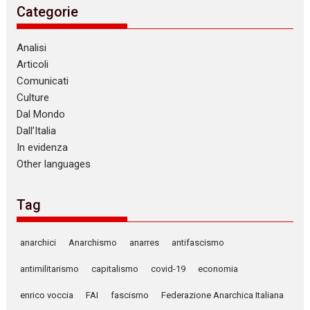
Categorie
Analisi
Articoli
Comunicati
Culture
Dal Mondo
Dall’Italia
In evidenza
Other languages
Tag
anarchici
Anarchismo
anarres
antifascismo
antimilitarismo
capitalismo
covid-19
economia
enrico voccia
FAI
fascismo
Federazione Anarchica Italiana