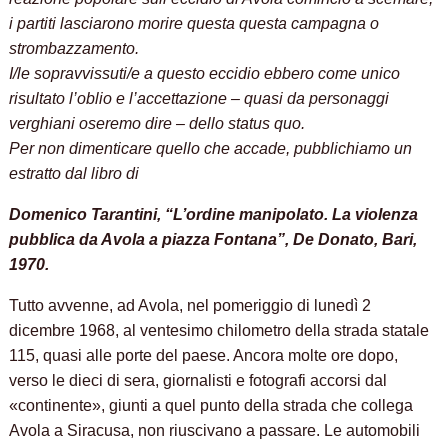
i partiti lasciarono morire questa questa campagna o
strombazzamento.
I/le sopravvissuti/e a questo eccidio ebbero come unico
risultato l’oblio e l’accettazione – quasi da personaggi
verghiani oseremo dire – dello status quo.
Per non dimenticare quello che accade, pubblichiamo un
estratto dal libro di
Domenico Tarantini, “L’ordine manipolato. La violenza
pubblica da Avola a piazza Fontana”, De Donato, Bari,
1970.
Tutto avvenne, ad Avola, nel pomeriggio di lunedì 2
dicembre 1968, al ventesimo chilometro della strada statale
115, quasi alle porte del paese. Ancora molte ore dopo,
verso le dieci di sera, giornalisti e fotografi accorsi dal
«continente», giunti a quel punto della strada che collega
Avola a Siracusa, non riuscivano a passare. Le automobili