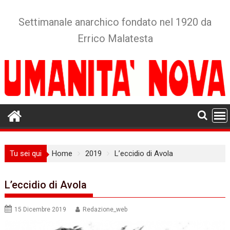
Skip
to
Settimanale anarchico fondato nel 1920 da
content
Errico Malatesta
Tu sei qui
Home
2019
L’eccidio di Avola
L’eccidio di Avola
15 Dicembre 2019
Redazione_web