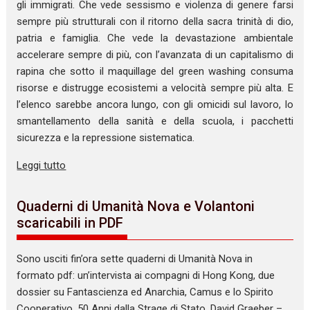
gli immigrati. Che vede sessismo e violenza di genere farsi
sempre più strutturali con il ritorno della sacra trinità di dio,
patria e famiglia. Che vede la devastazione ambientale
accelerare sempre di più, con l’avanzata di un capitalismo di
rapina che sotto il maquillage del green washing consuma
risorse e distrugge ecosistemi a velocità sempre più alta. E
l’elenco sarebbe ancora lungo, con gli omicidi sul lavoro, lo
smantellamento della sanità e della scuola, i pacchetti
sicurezza e la repressione sistematica.
Leggi tutto
Quaderni di Umanità Nova e Volantoni
scaricabili in PDF
Sono usciti fin’ora sette quaderni di Umanità Nova in
formato pdf: un’intervista ai compagni di Hong Kong, due
dossier su Fantascienza ed Anarchia, Camus e lo Spirito
Cooperativo, 50 Anni dalla Strage di Stato, David Graeber –