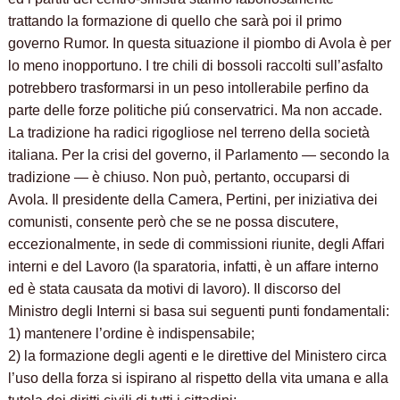
trattando la formazione di quello che sarà poi il primo
governo Rumor. In questa situazione il piombo di Avola è per
lo meno inopportuno. I tre chili di bossoli raccolti sull’asfalto
potrebbero trasformarsi in un peso intollerabile perfino da
parte delle forze politiche piú conservatrici. Ma non accade.
La tradizione ha radici rigogliose nel terreno della società
italiana. Per la crisi del governo, il Parlamento — secondo la
tradizione — è chiuso. Non può, pertanto, occuparsi di
Avola. Il presidente della Camera, Pertini, per iniziativa dei
comunisti, consente però che se ne possa discutere,
eccezionalmente, in sede di commissioni riunite, degli Affari
interni e del Lavoro (la sparatoria, infatti, è un affare interno
ed è stata causata da motivi di lavoro). Il discorso del
Ministro degli Interni si basa sui seguenti punti fondamentali:
1) mantenere l’ordine è indispensabile;
2) la formazione degli agenti e le direttive del Ministero circa
l’uso della forza si ispirano al rispetto della vita umana e alla