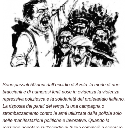
Sono passati 50 anni dall’eccidio di Avola: la morte di due
braccianti e di numerosi feriti pose in evidenza la violenza
repressiva poliziesca e la solidarietà del proletariato italiano.
La risposta dei partiti dei tempi fu una campagna o
strombazzamento contro le armi utilizzate dalla polizia solo
nelle manifestazioni politiche e lavorative. Quando la
reazione popolare sull’eccidio di Avola cominciò a scemare,