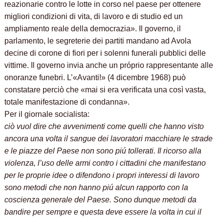
reazionarie contro le lotte in corso nel paese per ottenere
migliori condizioni di vita, di lavoro e di studio ed un
ampliamento reale della democrazia». Il governo, il
parlamento, le segreterie dei partiti mandano ad Avola
decine di corone di fiori per i solenni funerali pubblici delle
vittime. Il governo invia anche un próprio rappresentante alle
onoranze funebri. L’«Avanti!» (4 dicembre 1968) può
constatare perciò che «mai si era verificata una così vasta,
totale manifestazione di condanna».
Per il giornale socialista:
ciò vuol dire che avvenimenti come quelli che hanno visto
ancora una volta il sangue dei lavoratori macchiare le strade
e le piazze del Paese non sono piú tollerati. Il ricorso alla
violenza, l’uso delle armi contro i cittadini che manifestano
per le proprie idee o difendono i propri interessi di lavoro
sono metodi che non hanno piú alcun rapporto con la
coscienza generale del Paese. Sono dunque metodi da
bandire per sempre e questa deve essere la volta in cui il