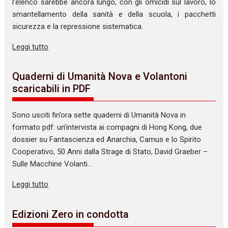
l’elenco sarebbe ancora lungo, con gli omicidi sul lavoro, lo
smantellamento della sanità e della scuola, i pacchetti
sicurezza e la repressione sistematica.
Leggi tutto
Quaderni di Umanità Nova e Volantoni
scaricabili in PDF
Sono usciti fin’ora sette quaderni di Umanità Nova in
formato pdf: un’intervista ai compagni di Hong Kong, due
dossier su Fantascienza ed Anarchia, Camus e lo Spirito
Cooperativo, 50 Anni dalla Strage di Stato, David Graeber –
Sulle Macchine Volanti…
Leggi tutto
Edizioni Zero in condotta