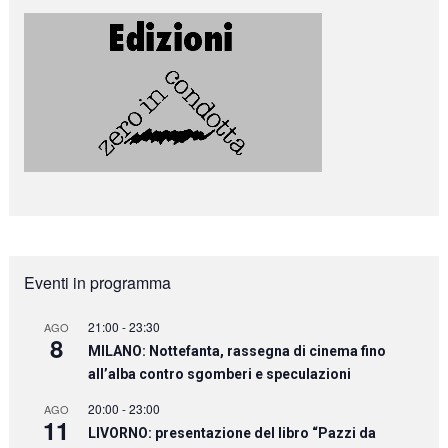
Eventi in programma
21:00
-
23:30
AGO
8
MILANO: Nottefanta, rassegna di cinema fino
all’alba contro sgomberi e speculazioni
20:00
-
23:00
AGO
11
LIVORNO: presentazione del libro “Pazzi da