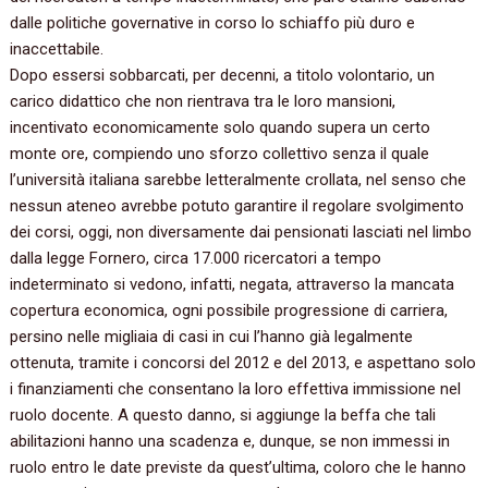
dalle politiche governative in corso lo schiaffo più duro e
inaccettabile.
Dopo essersi sobbarcati, per decenni, a titolo volontario, un
carico didattico che non rientrava tra le loro mansioni,
incentivato economicamente solo quando supera un certo
monte ore, compiendo uno sforzo collettivo senza il quale
l’università italiana sarebbe letteralmente crollata, nel senso che
nessun ateneo avrebbe potuto garantire il regolare svolgimento
dei corsi, oggi, non diversamente dai pensionati lasciati nel limbo
dalla legge Fornero, circa 17.000 ricercatori a tempo
indeterminato si vedono, infatti, negata, attraverso la mancata
copertura economica, ogni possibile progressione di carriera,
persino nelle migliaia di casi in cui l’hanno già legalmente
ottenuta, tramite i concorsi del 2012 e del 2013, e aspettano solo
i finanziamenti che consentano la loro effettiva immissione nel
ruolo docente. A questo danno, si aggiunge la beffa che tali
abilitazioni hanno una scadenza e, dunque, se non immessi in
ruolo entro le date previste da quest’ultima, coloro che le hanno