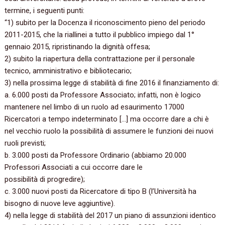
termine, i seguenti punti:
“1) subito per la Docenza il riconoscimento pieno del periodo
2011-2015, che la riallinei a tutto il pubblico impiego dal 1°
gennaio 2015, ripristinando la dignità offesa;
2) subito la riapertura della contrattazione per il personale
tecnico, amministrativo e bibliotecario;
3) nella prossima legge di stabilità di fine 2016 il finanziamento di:
a. 6.000 posti da Professore Associato; infatti, non è logico
mantenere nel limbo di un ruolo ad esaurimento 17000
Ricercatori a tempo indeterminato […] ma occorre dare a chi è
nel vecchio ruolo la possibilità di assumere le funzioni dei nuovi
ruoli previsti;
b. 3.000 posti da Professore Ordinario (abbiamo 20.000
Professori Associati a cui occorre dare le
possibilità di progredire);
c. 3.000 nuovi posti da Ricercatore di tipo B (l’Università ha
bisogno di nuove leve aggiuntive).
4) nella legge di stabilità del 2017 un piano di assunzioni identico