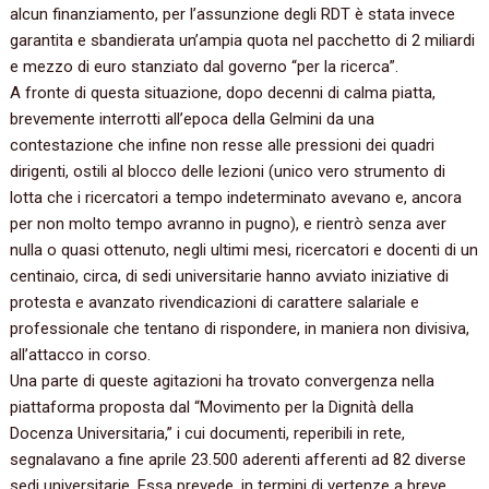
alcun finanziamento, per l’assunzione degli RDT è stata invece
garantita e sbandierata un’ampia quota nel pacchetto di 2 miliardi
e mezzo di euro stanziato dal governo “per la ricerca”.
A fronte di questa situazione, dopo decenni di calma piatta,
brevemente interrotti all’epoca della Gelmini da una
contestazione che infine non resse alle pressioni dei quadri
dirigenti, ostili al blocco delle lezioni (unico vero strumento di
lotta che i ricercatori a tempo indeterminato avevano e, ancora
per non molto tempo avranno in pugno), e rientrò senza aver
nulla o quasi ottenuto, negli ultimi mesi, ricercatori e docenti di un
centinaio, circa, di sedi universitarie hanno avviato iniziative di
protesta e avanzato rivendicazioni di carattere salariale e
professionale che tentano di rispondere, in maniera non divisiva,
all’attacco in corso.
Una parte di queste agitazioni ha trovato convergenza nella
piattaforma proposta dal “Movimento per la Dignità della
Docenza Universitaria,” i cui documenti, reperibili in rete,
segnalavano a fine aprile 23.500 aderenti afferenti ad 82 diverse
sedi universitarie. Essa prevede, in termini di vertenze a breve