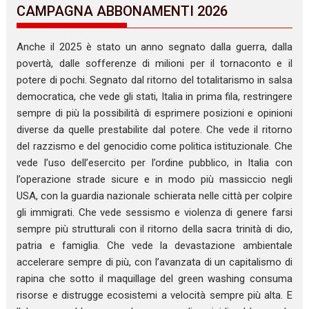
CAMPAGNA ABBONAMENTI 2026
Anche il 2025 è stato un anno segnato dalla guerra, dalla
povertà, dalle sofferenze di milioni per il tornaconto e il
potere di pochi. Segnato dal ritorno del totalitarismo in salsa
democratica, che vede gli stati, Italia in prima fila, restringere
sempre di più la possibilità di esprimere posizioni e opinioni
diverse da quelle prestabilite dal potere. Che vede il ritorno
del razzismo e del genocidio come politica istituzionale. Che
vede l’uso dell’esercito per l’ordine pubblico, in Italia con
l’operazione strade sicure e in modo più massiccio negli
USA, con la guardia nazionale schierata nelle città per colpire
gli immigrati. Che vede sessismo e violenza di genere farsi
sempre più strutturali con il ritorno della sacra trinità di dio,
patria e famiglia. Che vede la devastazione ambientale
accelerare sempre di più, con l’avanzata di un capitalismo di
rapina che sotto il maquillage del green washing consuma
risorse e distrugge ecosistemi a velocità sempre più alta. E