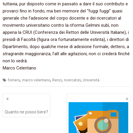
tuttavia, pur disposto come in passato a dare il suo contributo e
provarci fino in fondo, ma ben memore del “fuggi fuggi” quasi
generale che l’adesione del corpo docente e dei ricercatori al
movimento universitario contro la riforma Gelmini subì, non
appena la CRUI (Conferenza dei Rettori delle Università Italiane), i
presidi di Facoltà (figura ora fortunatamente estinta), i direttori di
Dipartimento, dopo qualche mese di adesione formale, dettero, a
stragrande maggioranza, l’alt alle agitazioni, non ci crederà finché
non lo vedrà.
Marco Celentano
,
,
,
,
fornero
marco celentano
Renzi
ricercatori
Università
Navigazione
articoli
Quanto ne posso bere‭?