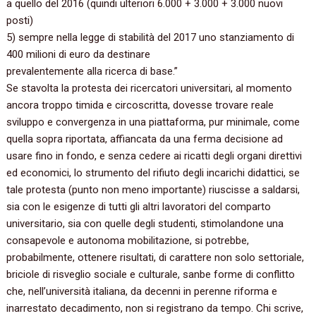
a quello del 2016 (quindi ulteriori 6.000 + 3.000 + 3.000 nuovi
posti)
5) sempre nella legge di stabilità del 2017 uno stanziamento di
400 milioni di euro da destinare
prevalentemente alla ricerca di base.”
Se stavolta la protesta dei ricercatori universitari, al momento
ancora troppo timida e circoscritta, dovesse trovare reale
sviluppo e convergenza in una piattaforma, pur minimale, come
quella sopra riportata, affiancata da una ferma decisione ad
usare fino in fondo, e senza cedere ai ricatti degli organi direttivi
ed economici, lo strumento del rifiuto degli incarichi didattici, se
tale protesta (punto non meno importante) riuscisse a saldarsi,
sia con le esigenze di tutti gli altri lavoratori del comparto
universitario, sia con quelle degli studenti, stimolandone una
consapevole e autonoma mobilitazione, si potrebbe,
probabilmente, ottenere risultati, di carattere non solo settoriale,
briciole di risveglio sociale e culturale, sanbe forme di conflitto
che, nell’università italiana, da decenni in perenne riforma e
inarrestato decadimento, non si registrano da tempo. Chi scrive,