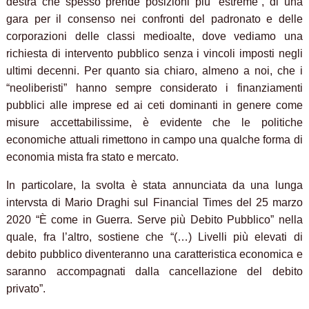
destra che spesso prende posizioni più “estreme”, di una
gara per il consenso nei confronti del padronato e delle
corporazioni delle classi medioalte, dove vediamo una
richiesta di intervento pubblico senza i vincoli imposti negli
ultimi decenni. Per quanto sia chiaro, almeno a noi, che i
“neoliberisti” hanno sempre considerato i finanziamenti
pubblici alle imprese ed ai ceti dominanti in genere come
misure accettabilissime, è evidente che le politiche
economiche attuali rimettono in campo una qualche forma di
economia mista fra stato e mercato.
In particolare, la svolta è stata annunciata da una lunga
intervsta di Mario Draghi sul Financial Times del 25 marzo
2020 “È come in Guerra. Serve più Debito Pubblico” nella
quale, fra l’altro, sostiene che “(…) Livelli più elevati di
debito pubblico diventeranno una caratteristica economica e
saranno accompagnati dalla cancellazione del debito
privato”.