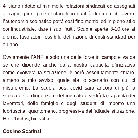
4. siano ridotte al minimo le relazioni sindacali ed assegnati
al capo i pieni poteri salariali, in qualità di datore di lavoro:
l’autonomia scolastica potrà così finalmente, ed in pieno stile
confindustriale, dare i suoi frutti. Scuole aperte 8-10 ore al
giorno, lavoratori flessibili, definizione di costi-standard per
alunno…
Ovviamente l’ANP è solo una delle forze in campo e va da
sè che dipende anche dalla nostra capacità d’iniziativa
come evolverà la situazione; è però assolutamente chiaro,
almeno a mio avviso, quale sia lo scenario con cui ci
misureremo. La scuola post covid sarà ancora di più la
scuola della dirigenza e del mercato o vedrà la capacità dei
lavoratori, delle famiglie e degli studenti di imporre una
fuoriuscita, quantomeno, progressiva dall’attuale situazione.
Hic Rhodus, hic salta!
Cosimo Scarinzi