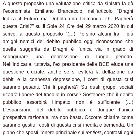
A questo proposito una valutazione critica da sinistra la dà
l’economista Emiliano Brancaccio, nell’articolo “Draghi
Indica il Futuro ma Dribbla una Domanda: chi Pagherà
questa Crisi?” su Il Sole 24 Ore del 29 marzo 2020 in cui
scrive, a questo proposito “(…) Persino alcuni tra i più
arcigni nemici del debito pubblico oggi riconoscono che
quella suggerita da Draghi è l’unica via in grado di
scongiurare una depressione di lungo periodo.
Nell’indicarla, tuttavia,
l’ex presidente della BCE elude una
questione cruciale:
anche se si eviterà la deflazione da
debiti e la connessa depressione, i costi di questa crisi
saranno pesanti. Chi li pagherà?
Su quali gruppi sociali
ricadrà l’onere del tracollo in corso?
Sostenere che il debito
pubblico assorbirà l’impatto non è sufficiente (…)
L’espansione del debito pubblico è dunque l’unica
prospettiva razionale, ma non basta. Occorre chiarire come
saranno gestiti i costi di questa crisi inedita e tremenda. Un
piano che sposti l’onere principale sui
rentiers
, contrasti ogni