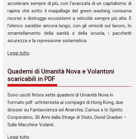
accelerare sempre di più, con l’avanzata di un capitalismo di
rapina che sotto il maquillage del green washing consuma
risorse e distrugge ecosistemi a velocità sempre più alta. E
l’elenco sarebbe ancora lungo, con gli omicidi sul lavoro, lo
smantellamento della sanità e della scuola, i pacchetti
sicurezza e la repressione sistematica.
Leggi tutto
Quaderni di Umanità Nova e Volantoni
scaricabili in PDF
Sono usciti fin’ora sette quaderni di Umanità Nova in
formato pdf: un’intervista ai compagni di Hong Kong, due
dossier su Fantascienza ed Anarchia, Camus e lo Spirito
Cooperativo, 50 Anni dalla Strage di Stato, David Graeber –
Sulle Macchine Volanti…
Leggi tutto