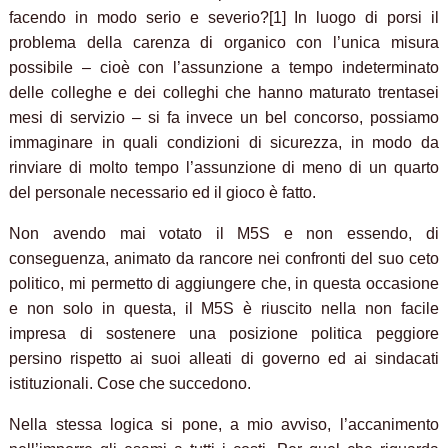
facendo in modo serio e severio?[1] In luogo di porsi il
problema della carenza di organico con l’unica misura
possibile – cioè con l’assunzione a tempo indeterminato
delle colleghe e dei colleghi che hanno maturato trentasei
mesi di servizio – si fa invece un bel concorso, possiamo
immaginare in quali condizioni di sicurezza, in modo da
rinviare di molto tempo l’assunzione di meno di un quarto
del personale necessario ed il gioco è fatto.
Non avendo mai votato il M5S e non essendo, di
conseguenza, animato da rancore nei confronti del suo ceto
politico, mi permetto di aggiungere che, in questa occasione
e non solo in questa, il M5S è riuscito nella non facile
impresa di sostenere una posizione politica peggiore
persino rispetto ai suoi alleati di governo ed ai sindacati
istituzionali. Cose che succedono.
Nella stessa logica si pone, a mio avviso, l’accanimento