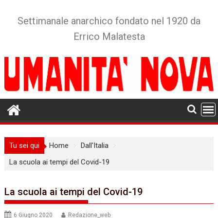
Skip
to
Settimanale anarchico fondato nel 1920 da
content
Errico Malatesta
Tu sei qui
Home
Dall'Italia
La scuola ai tempi del Covid-19
La scuola ai tempi del Covid-19
6 Giugno 2020
Redazione_web