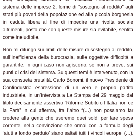
sistema delle imprese 2. forme di “sostegno al reddito” agli
strati più poveri della popolazione ed alla piccola borghesia
in caduta libera al fine di impedire una rivolta sociale
altrimenti, posto che con queste misure sia evitabile, sentita
come ineludibile.
Non mi dilungo sui limiti delle misure di sostegno al reddito,
sull’inefficienza della burocrazia, sulle oggettive difficoltà a
garantirle, in ogni caso non agiscono, se non a breve, sui
punti di crisi del sistema. Su questi temi è intervenuto, con la
sua consueta brutalità, Carlo Bonomi, il nuovo Presidente di
Confindustria espressione di un vero e proprio partito
industriale, in un’intervista a La Stampa del 29 maggio dal
titolo decisamente assertivo “Riforme Subito o l’Italia non ce
la Farà” in cui afferma, fra l’altro “(…) non possiamo far
credere alla gente che useremo quei soldi per fare spesa
corrente, nella convinzione che ormai con la formula degli
‘aiuti a fondo perduto’ siano saltati tutti i vincoli europei (…).