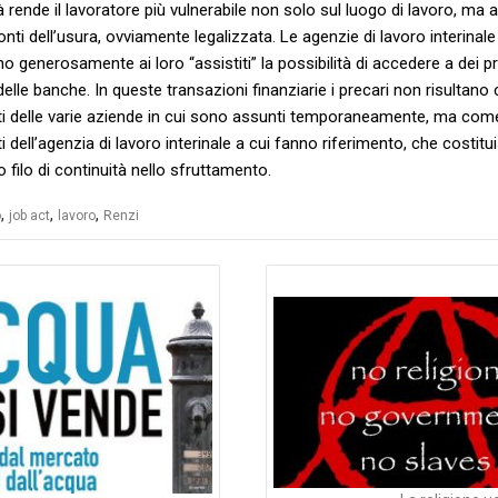
à rende il lavoratore più vulnerabile non solo sul luogo di lavoro, ma
nti dell’usura, ovviamente legalizzata. Le agenzie di lavoro interinale 
 generosamente ai loro “assistiti” la possibilità di accedere a dei pr
delle banche. In queste transazioni finanziarie i precari non risultan
i delle varie aziende in cui sono assunti temporaneamente, ma com
i dell’agenzia di lavoro interinale a cui fanno riferimento, che costitu
ro filo di continuità nello sfruttamento.
,
,
,
o
job act
lavoro
Renzi
azione
li