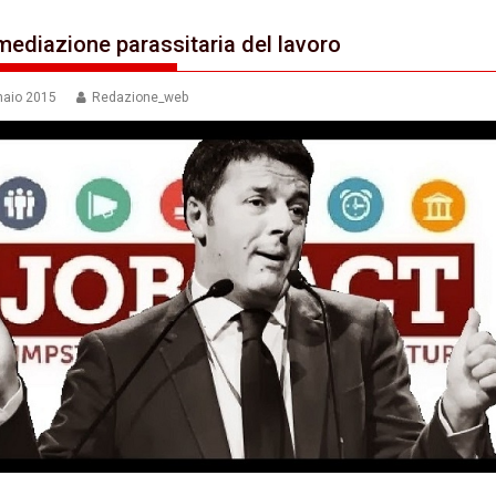
rmediazione parassitaria del lavoro
naio 2015
Redazione_web