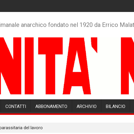
imanale anarchico fondato nel 1920 da Errico Mala
CONTATTI
ABBONAMENTO
ARCHIVIO
BILANCIO
parassitaria del lavoro