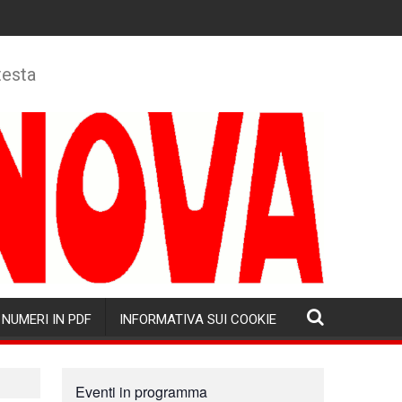
testa
NUMERI IN PDF
INFORMATIVA SUI COOKIE
Eventi in programma