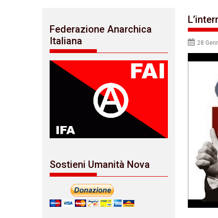
L’inte
Federazione Anarchica
Italiana
28 Gen
Sostieni Umanità Nova