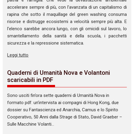
patria e famiglia. Che vede la devastazione ambientale
accelerare sempre di più, con l’avanzata di un capitalismo di
rapina che sotto il maquillage del green washing consuma
risorse e distrugge ecosistemi a velocità sempre più alta. E
l’elenco sarebbe ancora lungo, con gli omicidi sul lavoro, lo
smantellamento della sanità e della scuola, i pacchetti
sicurezza e la repressione sistematica.
Leggi tutto
Quaderni di Umanità Nova e Volantoni
scaricabili in PDF
Sono usciti fin’ora sette quaderni di Umanità Nova in
formato pdf: un’intervista ai compagni di Hong Kong, due
dossier su Fantascienza ed Anarchia, Camus e lo Spirito
Cooperativo, 50 Anni dalla Strage di Stato, David Graeber –
Sulle Macchine Volanti…