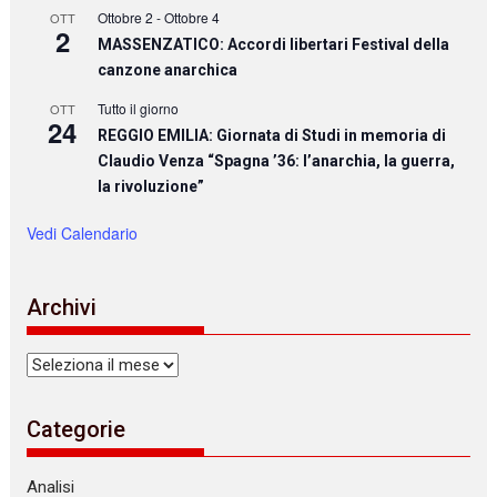
Ottobre 2
-
Ottobre 4
OTT
2
MASSENZATICO: Accordi libertari Festival della
canzone anarchica
Tutto il giorno
OTT
24
REGGIO EMILIA: Giornata di Studi in memoria di
Claudio Venza “Spagna ’36: l’anarchia, la guerra,
la rivoluzione”
Vedi Calendario
Archivi
Archivi
Categorie
Analisi