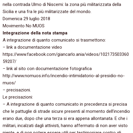
nella contrada Ulmo di Niscemi: la zona più militarizzata della
Sicilia e una fra le più militarizzate del mondo.
Domenica 29 luglio 2018
Movimento No MUOS
Integrazione della nota stampa
A integrazione di quanto comunicato si trasmettono:
– link a documentazione video
https://www.facebook.com/giancarlo.ania/videos/102173503360
59207/
– link al sito con documentazione fotografica
http://www.nomuos.info/incendio-intimidatorio-al-presidio-no-
muos/
– precisazioni.
Le precisazioni:
– A integrazione di quanto comunicato in precedenza si precisa
che le pattuglie di strade sicure presenti al momento dell’incendio
erano due, dopo che una terza si era appena allontanata. E che i
militari, incalzati dagli attivisti, hanno affermato di non aver visto
niente, e di non potere essere utili per testimoniare contro gli