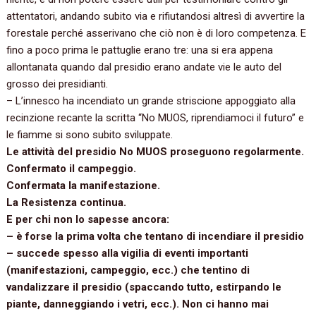
attentatori, andando subito via e rifiutandosi altresì di avvertire la
forestale perché asserivano che ciò non è di loro competenza. E
fino a poco prima le pattuglie erano tre: una si era appena
allontanata quando dal presidio erano andate vie le auto del
grosso dei presidianti.
– L’innesco ha incendiato un grande striscione appoggiato alla
recinzione recante la scritta “No MUOS, riprendiamoci il futuro” e
le fiamme si sono subito sviluppate.
Le attività del presidio No MUOS proseguono regolarmente.
Confermato il campeggio.
Confermata la manifestazione.
La Resistenza continua.
E per chi non lo sapesse ancora:
– è forse la prima volta che tentano di incendiare il presidio
– succede spesso alla vigilia di eventi importanti
(manifestazioni, campeggio, ecc.) che tentino di
vandalizzare il presidio (spaccando tutto, estirpando le
piante, danneggiando i vetri, ecc.). Non ci hanno mai