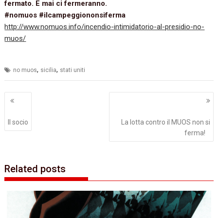
fermato. E mai ci fermeranno.
#nomuos #ilcampeggiononsiferma
http://www.nomuos.info/incendio-intimidatorio-al-presidio-no-
muos/
,
,
no muos
sicilia
stati uniti
Navigazione
articoli
Il socio
La lotta contro il MUOS non si
ferma!
Related posts