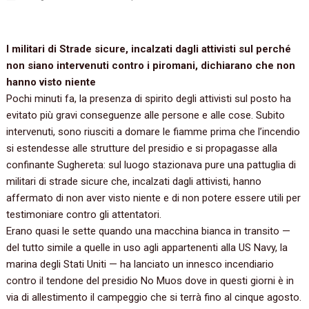
I militari di Strade sicure, incalzati dagli attivisti sul perché
non siano intervenuti contro i piromani, dichiarano che non
hanno visto niente
Pochi minuti fa, la presenza di spirito degli attivisti sul posto ha
evitato più gravi conseguenze alle persone e alle cose. Subito
intervenuti, sono riusciti a domare le fiamme prima che l’incendio
si estendesse alle strutture del presidio e si propagasse alla
confinante Sughereta: sul luogo stazionava pure una pattuglia di
militari di strade sicure che, incalzati dagli attivisti, hanno
affermato di non aver visto niente e di non potere essere utili per
testimoniare contro gli attentatori.
Erano quasi le sette quando una macchina bianca in transito —
del tutto simile a quelle in uso agli appartenenti alla US Navy, la
marina degli Stati Uniti — ha lanciato un innesco incendiario
contro il tendone del presidio No Muos dove in questi giorni è in
via di allestimento il campeggio che si terrà fino al cinque agosto.