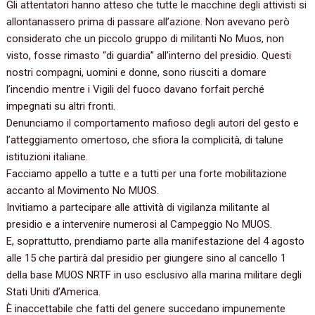
Gli attentatori hanno atteso che tutte le macchine degli attivisti si
allontanassero prima di passare all’azione. Non avevano però
considerato che un piccolo gruppo di militanti No Muos, non
visto, fosse rimasto “di guardia” all’interno del presidio. Questi
nostri compagni, uomini e donne, sono riusciti a domare
l’incendio mentre i Vigili del fuoco davano forfait perché
impegnati su altri fronti.
Denunciamo il comportamento mafioso degli autori del gesto e
l’atteggiamento omertoso, che sfiora la complicità, di talune
istituzioni italiane.
Facciamo appello a tutte e a tutti per una forte mobilitazione
accanto al Movimento No MUOS.
Invitiamo a partecipare alle attività di vigilanza militante al
presidio e a intervenire numerosi al Campeggio No MUOS.
E, soprattutto, prendiamo parte alla manifestazione del 4 agosto
alle 15 che partirà dal presidio per giungere sino al cancello 1
della base MUOS NRTF in uso esclusivo alla marina militare degli
Stati Uniti d’America.
È inaccettabile che fatti del genere succedano impunemente