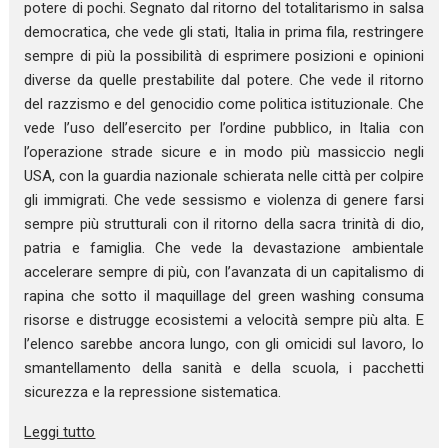
potere di pochi. Segnato dal ritorno del totalitarismo in salsa
democratica, che vede gli stati, Italia in prima fila, restringere
sempre di più la possibilità di esprimere posizioni e opinioni
diverse da quelle prestabilite dal potere. Che vede il ritorno
del razzismo e del genocidio come politica istituzionale. Che
vede l’uso dell’esercito per l’ordine pubblico, in Italia con
l’operazione strade sicure e in modo più massiccio negli
USA, con la guardia nazionale schierata nelle città per colpire
gli immigrati. Che vede sessismo e violenza di genere farsi
sempre più strutturali con il ritorno della sacra trinità di dio,
patria e famiglia. Che vede la devastazione ambientale
accelerare sempre di più, con l’avanzata di un capitalismo di
rapina che sotto il maquillage del green washing consuma
risorse e distrugge ecosistemi a velocità sempre più alta. E
l’elenco sarebbe ancora lungo, con gli omicidi sul lavoro, lo
smantellamento della sanità e della scuola, i pacchetti
sicurezza e la repressione sistematica.
Leggi tutto