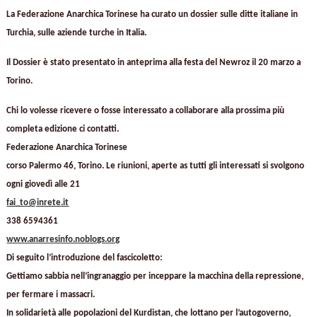
La Federazione Anarchica Torinese ha curato un dossier sulle ditte italiane in
Turchia, sulle aziende turche in Italia.
Il Dossier è stato presentato in anteprima alla festa del Newroz il 20 marzo a
Torino.
Chi lo volesse ricevere o fosse interessato a collaborare alla prossima più
completa edizione ci contatti.
Federazione Anarchica Torinese
corso Palermo 46, Torino. Le riunioni, aperte as tutti gli interessati si svolgono
ogni giovedì alle 21
fai_to@inrete.it
338 6594361
www.anarresinfo.noblogs.org
Di seguito l’introduzione del fascicoletto:
Gettiamo sabbia nell’ingranaggio per inceppare la macchina della repressione,
per fermare i massacri.
In solidarietà alle popolazioni del Kurdistan, che lottano per l’autogoverno,