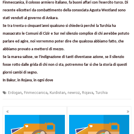
Finmeccanica, il colosso armiero italiano, fa buoni affari con l’esercito turco. Di
recente elicotteri da combattimento della consociata Agusta Westland sono
stati venduti al governo di Ankara.
Se tra trenta o cinquant’anni qualcuno si chiederà perché la Turchia ha
massacrato le Comuni di Cizir e Sur nel silenzio complice di chi avrebbe potuto
parlare ed agire, noi vorremmo poter dire che qualcosa abbiamo fatto, che
abbiamo provato a metterci di mezzo.
Se la marea salisse, se l’indignazione di tanti diventasse azione, se il silenzio
fosse rotto dalle grida di chi non ci sta, potremmo far sì che la storia di questi
giorni cambi di segno.
In Bakur, in Rojava, in ogni dove
,
,
,
,
,
Erdogan
Finmeccanica
Kurdistan
newroz
Rojava
Turchia
Navigazione
articoli