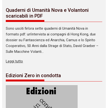
Quaderni di Umanità Nova e Volantoni
scaricabili in PDF
Sono usciti fin’ora sette quaderni di Umanità Nova in
formato pdf: un’intervista ai compagni di Hong Kong, due
dossier su Fantascienza ed Anarchia, Camus e lo Spirito
Cooperativo, 50 Anni dalla Strage di Stato, David Graeber –
Sulle Macchine Volanti…
Leggi tutto
Edizioni Zero in condotta