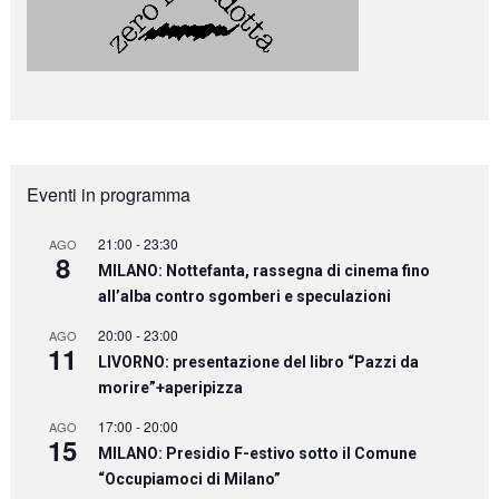
Eventi in programma
21:00
-
23:30
AGO
8
MILANO: Nottefanta, rassegna di cinema fino
all’alba contro sgomberi e speculazioni
20:00
-
23:00
AGO
11
LIVORNO: presentazione del libro “Pazzi da
morire”+aperipizza
17:00
-
20:00
AGO
15
MILANO: Presidio F-estivo sotto il Comune
“Occupiamoci di Milano”