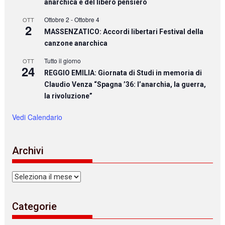
anarchica e del libero pensiero
Ottobre 2
-
Ottobre 4
OTT
2
MASSENZATICO: Accordi libertari Festival della
canzone anarchica
Tutto il giorno
OTT
24
REGGIO EMILIA: Giornata di Studi in memoria di
Claudio Venza “Spagna ’36: l’anarchia, la guerra,
la rivoluzione”
Vedi Calendario
Archivi
Archivi
Categorie