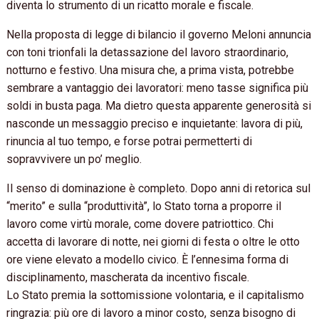
diventa lo strumento di un ricatto morale e fiscale.
Nella proposta di legge di bilancio il governo Meloni annuncia
con toni trionfali la detassazione del lavoro straordinario,
notturno e festivo. Una misura che, a prima vista, potrebbe
sembrare a vantaggio dei lavoratori: meno tasse significa più
soldi in busta paga. Ma dietro questa apparente generosità si
nasconde un messaggio preciso e inquietante: lavora di più,
rinuncia al tuo tempo, e forse potrai permetterti di
sopravvivere un po’ meglio.
Il senso di dominazione è completo. Dopo anni di retorica sul
“merito” e sulla “produttività”, lo Stato torna a proporre il
lavoro come virtù morale, come dovere patriottico. Chi
accetta di lavorare di notte, nei giorni di festa o oltre le otto
ore viene elevato a modello civico. È l’ennesima forma di
disciplinamento, mascherata da incentivo fiscale.
Lo Stato premia la sottomissione volontaria, e il capitalismo
ringrazia: più ore di lavoro a minor costo, senza bisogno di