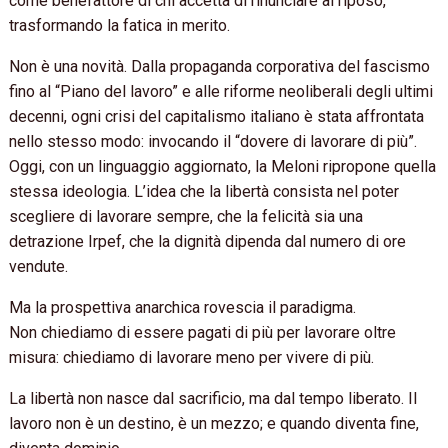
come benefattore di chi accetta di rinunciare al riposo,
trasformando la fatica in merito.
Non è una novità. Dalla propaganda corporativa del fascismo
fino al “Piano del lavoro” e alle riforme neoliberali degli ultimi
decenni, ogni crisi del capitalismo italiano è stata affrontata
nello stesso modo: invocando il “dovere di lavorare di più”.
Oggi, con un linguaggio aggiornato, la Meloni ripropone quella
stessa ideologia. L’idea che la libertà consista nel poter
scegliere di lavorare sempre, che la felicità sia una
detrazione Irpef, che la dignità dipenda dal numero di ore
vendute.
Ma la prospettiva anarchica rovescia il paradigma.
Non chiediamo di essere pagati di più per lavorare oltre
misura: chiediamo di lavorare meno per vivere di più.
La libertà non nasce dal sacrificio, ma dal tempo liberato. Il
lavoro non è un destino, è un mezzo; e quando diventa fine,