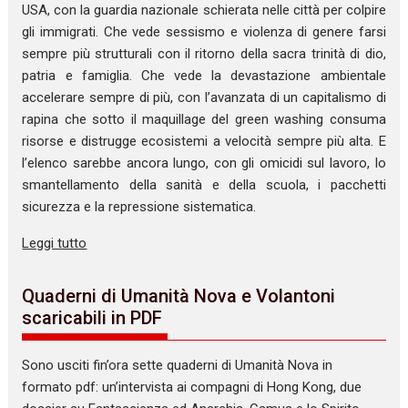
USA, con la guardia nazionale schierata nelle città per colpire
gli immigrati. Che vede sessismo e violenza di genere farsi
sempre più strutturali con il ritorno della sacra trinità di dio,
patria e famiglia. Che vede la devastazione ambientale
accelerare sempre di più, con l’avanzata di un capitalismo di
rapina che sotto il maquillage del green washing consuma
risorse e distrugge ecosistemi a velocità sempre più alta. E
l’elenco sarebbe ancora lungo, con gli omicidi sul lavoro, lo
smantellamento della sanità e della scuola, i pacchetti
sicurezza e la repressione sistematica.
Leggi tutto
Quaderni di Umanità Nova e Volantoni
scaricabili in PDF
Sono usciti fin’ora sette quaderni di Umanità Nova in
formato pdf: un’intervista ai compagni di Hong Kong, due