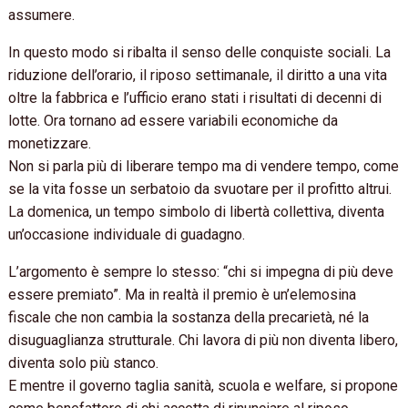
assumere.
In questo modo si ribalta il senso delle conquiste sociali. La
riduzione dell’orario, il riposo settimanale, il diritto a una vita
oltre la fabbrica e l’ufficio erano stati i risultati di decenni di
lotte. Ora tornano ad essere variabili economiche da
monetizzare.
Non si parla più di liberare tempo ma di vendere tempo, come
se la vita fosse un serbatoio da svuotare per il profitto altrui.
La domenica, un tempo simbolo di libertà collettiva, diventa
un’occasione individuale di guadagno.
L’argomento è sempre lo stesso: “chi si impegna di più deve
essere premiato”. Ma in realtà il premio è un’elemosina
fiscale che non cambia la sostanza della precarietà, né la
disuguaglianza strutturale. Chi lavora di più non diventa libero,
diventa solo più stanco.
E mentre il governo taglia sanità, scuola e welfare, si propone