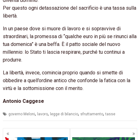
diventa dominio.
Per questo ogni detassazione del sacrificio è una tassa sulla
libertà.
In un paese dove si muore di lavoro e si sopravvive di
straordinari, la promessa di “qualche euro in più se rinunci alla
tua domenica” è una beffa. È il patto sociale del nuovo
millennio: lo Stato ti lascia respirare, purché tu continui a
produrre.
La libertà, invece, comincia proprio quando si smette di
obbedire a quell’ordine antico che confonde la fatica con la
virtù e la sottomissione con il merito.
Antonio Caggese
,
,
,
,
governo Meloni
lavoro
legge di bilancio
sfruttamento
tasse
Navigazione
articoli