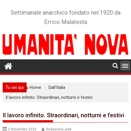
Skip
to
Settimanale anarchico fondato nel 1920 da
content
Errico Malatesta
Tu sei qui
Home
Dall'Italia
Il lavoro infinito. Straordinari, notturni e festivi
Il lavoro infinito. Straordinari, notturni e festivi
5 Novembre 2025
Redazione_web