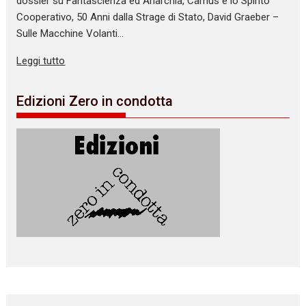
dossier su Fantascienza ed Anarchia, Camus e lo Spirito
Cooperativo, 50 Anni dalla Strage di Stato, David Graeber –
Sulle Macchine Volanti…
Leggi tutto
Edizioni Zero in condotta