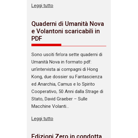
Leggi tutto
Quaderni di Umanità Nova
e Volantoni scaricabili in
PDF
Sono usciti fin’ora sette quaderni di
Umanità Nova in formato pdf:
un’intervista ai compagni di Hong
Kong, due dossier su Fantascienza
ed Anarchia, Camus e lo Spirito
Cooperativo, 50 Anni dalla Strage di
Stato, David Graeber – Sulle
Macchine Volanti…
Leggi tutto
Edizioni Zero in condotta