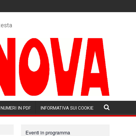
testa
NUMERI IN PDF
INFORMATIVA SUI COOKIE
Eventi in programma