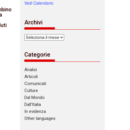
Vedi Calendario
ambino
a
Archivi
uti
Archivi
Categorie
Analisi
Articoli
Comunicati
Culture
Dal Mondo
Dall’Italia
In evidenza
Other languages