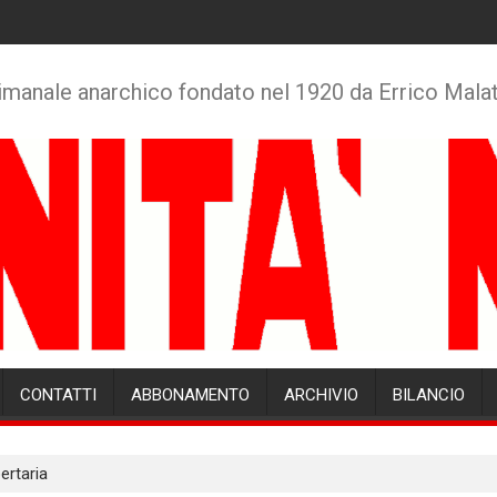
imanale anarchico fondato nel 1920 da Errico Mala
CONTATTI
ABBONAMENTO
ARCHIVIO
BILANCIO
bertaria