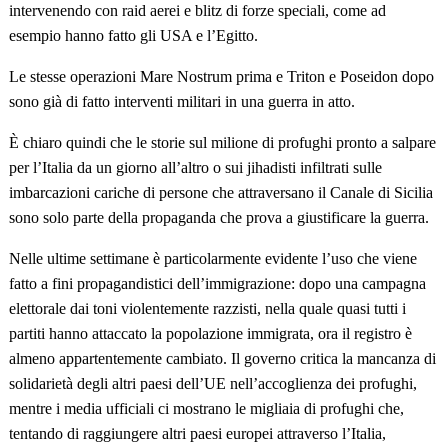
intervenendo con raid aerei e blitz di forze speciali, come ad
esempio hanno fatto gli USA e l’Egitto.
Le stesse operazioni Mare Nostrum prima e Triton e Poseidon dopo
sono già di fatto interventi militari in una guerra in atto.
È chiaro quindi che le storie sul milione di profughi pronto a salpare
per l’Italia da un giorno all’altro o sui jihadisti infiltrati sulle
imbarcazioni cariche di persone che attraversano il Canale di Sicilia
sono solo parte della propaganda che prova a giustificare la guerra.
Nelle ultime settimane è particolarmente evidente l’uso che viene
fatto a fini propagandistici dell’immigrazione: dopo una campagna
elettorale dai toni violentemente razzisti, nella quale quasi tutti i
partiti hanno attaccato la popolazione immigrata, ora il registro è
almeno appartentemente cambiato. Il governo critica la mancanza di
solidarietà degli altri paesi dell’UE nell’accoglienza dei profughi,
mentre i media ufficiali ci mostrano le migliaia di profughi che,
tentando di raggiungere altri paesi europei attraverso l’Italia,