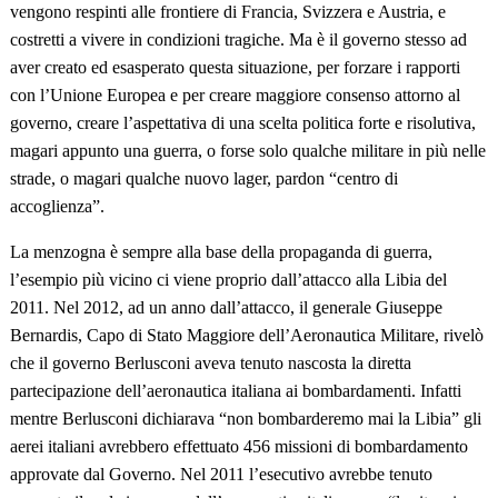
vengono respinti alle frontiere di Francia, Svizzera e Austria, e
costretti a vivere in condizioni tragiche. Ma è il governo stesso ad
aver creato ed esasperato questa situazione, per forzare i rapporti
con l’Unione Europea e per creare maggiore consenso attorno al
governo, creare l’aspettativa di una scelta politica forte e risolutiva,
magari appunto una guerra, o forse solo qualche militare in più nelle
strade, o magari qualche nuovo lager, pardon “centro di
accoglienza”.
La menzogna è sempre alla base della propaganda di guerra,
l’esempio più vicino ci viene proprio dall’attacco alla Libia del
2011. Nel 2012, ad un anno dall’attacco, il generale Giuseppe
Bernardis, Capo di Stato Maggiore dell’Aeronautica Militare, rivelò
che il governo Berlusconi aveva tenuto nascosta la diretta
partecipazione dell’aeronautica italiana ai bombardamenti. Infatti
mentre Berlusconi dichiarava “non bombarderemo mai la Libia” gli
aerei italiani avrebbero effettuato 456 missioni di bombardamento
approvate dal Governo. Nel 2011 l’esecutivo avrebbe tenuto