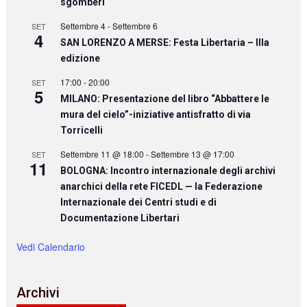
sgomberi
Settembre 4
-
Settembre 6
SET
4
SAN LORENZO A MERSE: Festa Libertaria – IIIa
edizione
17:00
-
20:00
SET
5
MILANO: Presentazione del libro “Abbattere le
mura del cielo”-iniziative antisfratto di via
Torricelli
Settembre 11 @ 18:00
-
Settembre 13 @ 17:00
SET
11
BOLOGNA: Incontro internazionale degli archivi
anarchici della rete FICEDL — la Federazione
Internazionale dei Centri studi e di
Documentazione Libertari
Vedi Calendario
Archivi