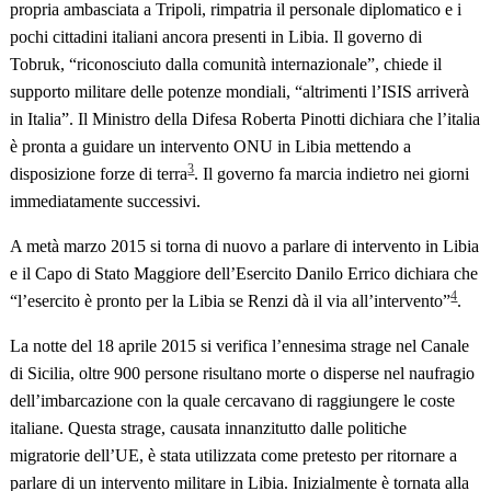
propria ambasciata a Tripoli, rimpatria il personale diplomatico e i
pochi cittadini italiani ancora presenti in Libia. Il governo di
Tobruk, “riconosciuto dalla comunità internazionale”, chiede il
supporto militare delle potenze mondiali, “altrimenti l’ISIS arriverà
in Italia”. Il Ministro della Difesa Roberta Pinotti dichiara che l’italia
è pronta a guidare un intervento ONU in Libia mettendo a
3
disposizione forze di terra
. Il governo fa marcia indietro nei giorni
immediatamente successivi.
A metà marzo 2015 si torna di nuovo a parlare di intervento in Libia
e il Capo di Stato Maggiore dell’Esercito Danilo Errico dichiara che
4
“l’esercito è pronto per la Libia se Renzi dà il via all’intervento”
.
La notte del 18 aprile 2015 si verifica l’ennesima strage nel Canale
di Sicilia, oltre 900 persone risultano morte o disperse nel naufragio
dell’imbarcazione con la quale cercavano di raggiungere le coste
italiane. Questa strage, causata innanzitutto dalle politiche
migratorie dell’UE, è stata utilizzata come pretesto per ritornare a
parlare di un intervento militare in Libia. Inizialmente è tornata alla