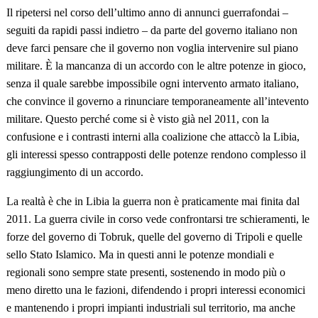
Il ripetersi nel corso dell’ultimo anno di annunci guerrafondai –
seguiti da rapidi passi indietro – da parte del governo italiano non
deve farci pensare che il governo non voglia intervenire sul piano
militare. È la mancanza di un accordo con le altre potenze in gioco,
senza il quale sarebbe impossibile ogni intervento armato italiano,
che convince il governo a rinunciare temporaneamente all’intevento
militare. Questo perché come si è visto già nel 2011, con la
confusione e i contrasti interni alla coalizione che attaccò la Libia,
gli interessi spesso contrapposti delle potenze rendono complesso il
raggiungimento di un accordo.
La realtà è che in Libia la guerra non è praticamente mai finita dal
2011. La guerra civile in corso vede confrontarsi tre schieramenti, le
forze del governo di Tobruk, quelle del governo di Tripoli e quelle
sello Stato Islamico. Ma in questi anni le potenze mondiali e
regionali sono sempre state presenti, sostenendo in modo più o
meno diretto una le fazioni, difendendo i propri interessi economici
e mantenendo i propri impianti industriali sul territorio, ma anche