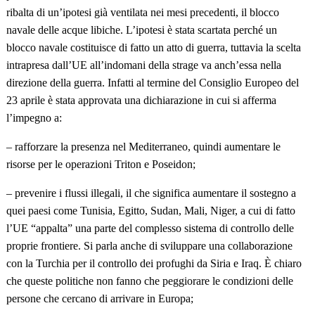
ribalta di un’ipotesi già ventilata nei mesi precedenti, il blocco
navale delle acque libiche. L’ipotesi è stata scartata perché un
blocco navale costituisce di fatto un atto di guerra, tuttavia la scelta
intrapresa dall’UE all’indomani della strage va anch’essa nella
direzione della
guerra. Infatti al termine del Consiglio Europeo del
23 aprile è stata approvata una dichiarazione in cui si afferma
l’impegno a:
– rafforzare la presenza nel Mediterraneo, quindi aumentare le
risorse per le operazioni Triton e Poseidon;
– prevenire i flussi illegali, il che significa aumentare il sostegno a
quei paesi come Tunisia, Egitto, Sudan, Mali, Niger, a cui di fatto
l’UE “appalta” una parte del complesso sistema di controllo delle
proprie frontiere. Si parla anche di sviluppare una collaborazione
con la Turchia per il controllo dei profughi da Siria e Iraq. È chiaro
che queste politiche non fanno che peggiorare le condizioni delle
persone che cercano di arrivare in Europa;