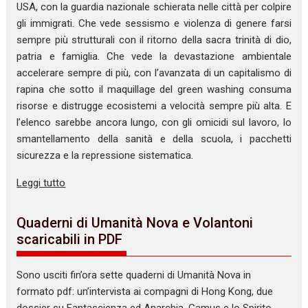
USA, con la guardia nazionale schierata nelle città per colpire
gli immigrati. Che vede sessismo e violenza di genere farsi
sempre più strutturali con il ritorno della sacra trinità di dio,
patria e famiglia. Che vede la devastazione ambientale
accelerare sempre di più, con l’avanzata di un capitalismo di
rapina che sotto il maquillage del green washing consuma
risorse e distrugge ecosistemi a velocità sempre più alta. E
l’elenco sarebbe ancora lungo, con gli omicidi sul lavoro, lo
smantellamento della sanità e della scuola, i pacchetti
sicurezza e la repressione sistematica.
Leggi tutto
Quaderni di Umanità Nova e Volantoni
scaricabili in PDF
Sono usciti fin’ora sette quaderni di Umanità Nova in
formato pdf: un’intervista ai compagni di Hong Kong, due