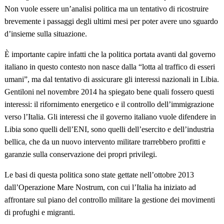
Non vuole essere un’analisi politica ma un tentativo di ricostruire
brevemente i passaggi degli ultimi mesi per poter avere uno sguardo
d’insieme sulla situazione.
È importante capire infatti che la politica portata avanti dal governo
italiano in questo contesto non nasce dalla “lotta al traffico di esseri
umani”, ma dal tentativo di assicurare gli interessi nazionali in Libia.
Gentiloni nel novembre 2014 ha spiegato bene quali fossero questi
interessi: il rifornimento energetico e il controllo dell’immigrazione
verso l’Italia. Gli interessi che il governo italiano vuole difendere in
Libia sono quelli dell’ENI, sono quelli dell’esercito e dell’industria
bellica, che da un nuovo intervento militare trarrebbero profitti e
garanzie sulla conservazione dei propri privilegi.
Le basi di questa politica sono state gettate nell’ottobre 2013
dall’Operazione Mare Nostrum, con cui l’Italia ha iniziato ad
affrontare sul piano del controllo militare la gestione dei movimenti
di profughi e migranti.