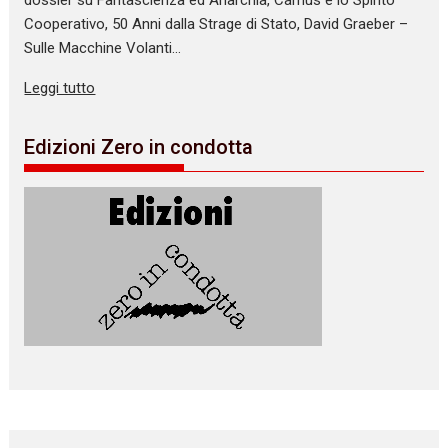
dossier su Fantascienza ed Anarchia, Camus e lo Spirito
Cooperativo, 50 Anni dalla Strage di Stato, David Graeber –
Sulle Macchine Volanti…
Leggi tutto
Edizioni Zero in condotta