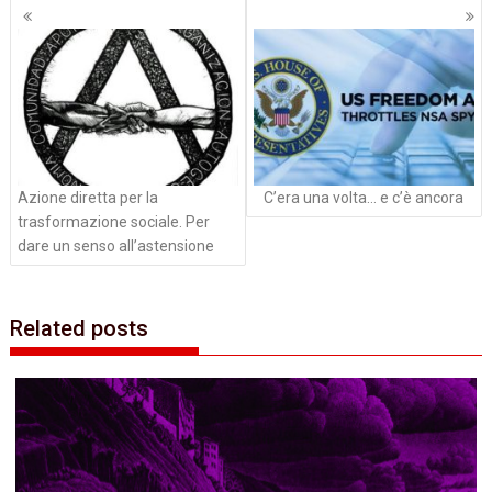
Navigazione
articoli
Azione diretta per la
C’era una volta…‭ ‬e c’è ancora
trasformazione sociale. Per
dare un senso all’astensione
Related posts