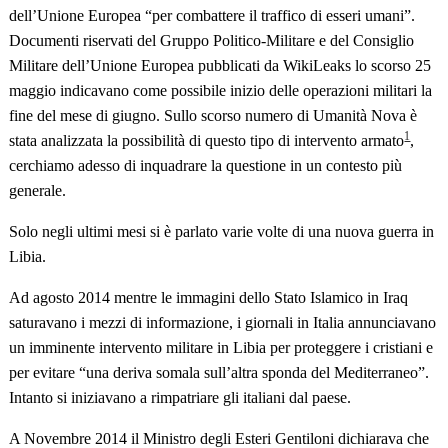
dell’Unione Europea “per combattere il traffico di esseri umani”.
Documenti riservati del Gruppo Politico-Militare e del Consiglio
Militare dell’Unione Europea pubblicati da WikiLeaks lo scorso 25
maggio indicavano come possibile inizio delle operazioni militari la
fine del mese di giugno. Sullo scorso numero di Umanità Nova è
1
stata analizzata la possibilità di questo tipo di intervento armato
,
cerchiamo adesso di inquadrare la questione in un contesto più
generale.
Solo negli ultimi mesi si è parlato varie volte di una nuova guerra in
Libia.
Ad agosto 2014 mentre le immagini dello Stato Islamico in Iraq
saturavano i mezzi di informazione, i giornali in Italia annunciavano
un imminente intervento militare in Libia per proteggere i cristiani e
per evitare “una deriva somala sull’altra sponda del Mediterraneo”.
Intanto si iniziavano a rimpatriare gli italiani dal paese.
A Novembre 2014 il Ministro degli Esteri Gentiloni dichiarava che