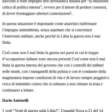
nascosto il reale impegno dell’aeronautica italiana per “la situazione
critica di politica interna”, ovvero per il timore di perdere consensi,
1
di dover fronteggiare ulteriori contestazioni
.
In questa situazione è importante come anarchici riaffermare
l’impegno antimilitrista, senza aspettare che si concretizzi
l’intervento militare, anche perché in Libia la guerra non è mai
finita.
Così come non è mai finita la guerra nei paesi in cui le truppe
d’occupazione italiane sono ancora presenti Così come non è mai
finita la guerra interna del governo che con i controlli dei militari
nelle strade, con i manganelli della polizia e con le condanne della
magistratura impone condizioni di vita e di lavoro sempre peggiori e
cerca di intimidire coloro che si ostinano a non chinare la testa e
continuano a lottare.
Dario Antonelli
1
vedi “Venti di guerra sulla Libia?”, Umanità Nova n.21 del 14