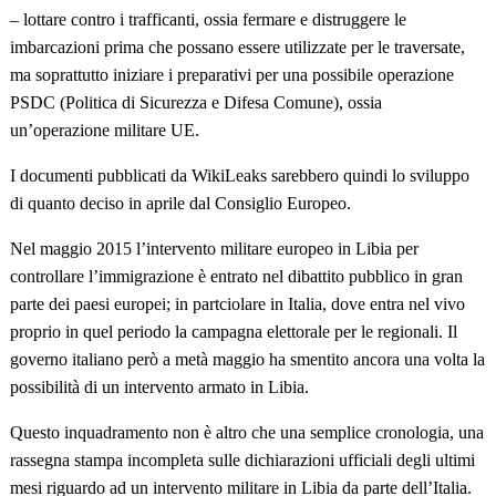
– lottare contro i trafficanti, ossia fermare e distruggere le
imbarcazioni prima che possano essere utilizzate per le traversate,
ma soprattutto iniziare i preparativi per una possibile operazione
PSDC (Politica di Sicurezza e Difesa Comune), ossia
un’operazione militare UE.
I documenti pubblicati da WikiLeaks sarebbero quindi lo sviluppo
di quanto deciso in aprile dal Consiglio Europeo.
Nel maggio 2015 l’intervento militare europeo in Libia per
controllare l’immigrazione è entrato nel dibattito pubblico in gran
parte dei paesi europei; in partciolare in Italia, dove entra nel vivo
proprio in quel periodo la campagna elettorale per le regionali. Il
governo italiano però a metà maggio ha smentito ancora una volta la
possibilità di un intervento armato in Libia.
Questo inquadramento non è altro che una semplice cronologia, una
rassegna stampa incompleta sulle dichiarazioni ufficiali degli ultimi
mesi riguardo ad un intervento militare in Libia da parte dell’Italia.