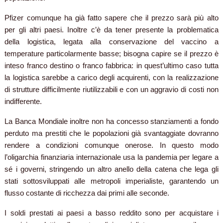
Pfizer comunque ha già fatto sapere che il prezzo sarà più alto
per gli altri paesi. Inoltre c’è da tener presente la problematica
della logistica, legata alla conservazione del vaccino a
temperature particolarmente basse; bisogna capire se il prezzo è
inteso franco destino o franco fabbrica: in quest’ultimo caso tutta
la logistica sarebbe a carico degli acquirenti, con la realizzazione
di strutture difficilmente riutilizzabili e con un aggravio di costi non
indifferente.
La Banca Mondiale inoltre non ha concesso stanziamenti a fondo
perduto ma prestiti che le popolazioni già svantaggiate dovranno
rendere a condizioni comunque onerose. In questo modo
l’oligarchia finanziaria internazionale usa la pandemia per legare a
sé i governi, stringendo un altro anello della catena che lega gli
stati sottosviluppati alle metropoli imperialiste, garantendo un
flusso costante di ricchezza dai primi alle seconde.
I soldi prestati ai paesi a basso reddito sono per acquistare i