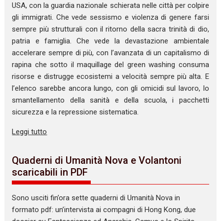
USA, con la guardia nazionale schierata nelle città per colpire
gli immigrati. Che vede sessismo e violenza di genere farsi
sempre più strutturali con il ritorno della sacra trinità di dio,
patria e famiglia. Che vede la devastazione ambientale
accelerare sempre di più, con l’avanzata di un capitalismo di
rapina che sotto il maquillage del green washing consuma
risorse e distrugge ecosistemi a velocità sempre più alta. E
l’elenco sarebbe ancora lungo, con gli omicidi sul lavoro, lo
smantellamento della sanità e della scuola, i pacchetti
sicurezza e la repressione sistematica.
Leggi tutto
Quaderni di Umanità Nova e Volantoni
scaricabili in PDF
Sono usciti fin’ora sette quaderni di Umanità Nova in
formato pdf: un’intervista ai compagni di Hong Kong, due