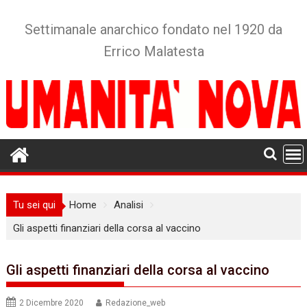
Skip
to
Settimanale anarchico fondato nel 1920 da
content
Errico Malatesta
Tu sei qui
Home
Analisi
Gli aspetti finanziari della corsa al vaccino
Gli aspetti finanziari della corsa al vaccino
2 Dicembre 2020
Redazione_web