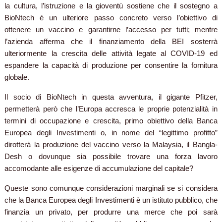
la cultura, l’istruzione e la gioventù sostiene che il sostegno a
BioNtech è un ulteriore passo concreto verso l’obiettivo di
ottenere un vaccino e garantirne l’accesso per tutti; mentre
l’azienda afferma che il finanziamento della BEI sosterrà
ulteriormente la crescita delle attività legate al COVID-19 ed
espandere la capacità di produzione per consentire la fornitura
globale.
Il socio di BioNtech in questa avventura, il gigante Pfitzer,
permetterà però che l’Europa accresca le proprie potenzialità in
termini di occupazione e crescita, primo obiettivo della Banca
Europea degli Investimenti o, in nome del “legittimo profitto”
dirotterà la produzione del vaccino verso la Malaysia, il Bangla-
Desh o dovunque sia possibile trovare una forza lavoro
accomodante alle esigenze di accumulazione del capitale?
Queste sono comunque considerazioni marginali se si considera
che la Banca Europea degli Investimenti è un istituto pubblico, che
finanzia un privato, per produrre una merce che poi sarà