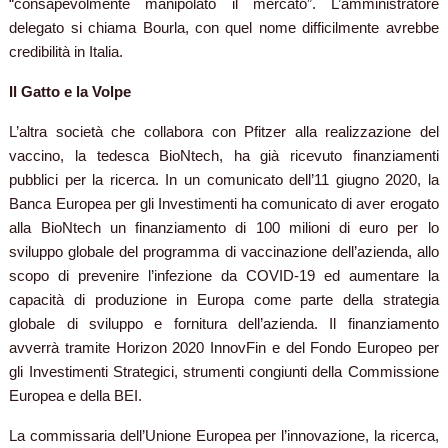
“consapevolmente manipolato il mercato”. L’amministratore
delegato si chiama Bourla, con quel nome difficilmente avrebbe
credibilità in Italia.
Il Gatto e la Volpe
L’altra società che collabora con Pfitzer alla realizzazione del
vaccino, la tedesca BioNtech, ha già ricevuto finanziamenti
pubblici per la ricerca. In un comunicato dell’11 giugno 2020, la
Banca Europea per gli Investimenti ha comunicato di aver erogato
alla BioNtech un finanziamento di 100 milioni di euro per lo
sviluppo globale del programma di vaccinazione dell’azienda, allo
scopo di prevenire l’infezione da COVID-19 ed aumentare la
capacità di produzione in Europa come parte della strategia
globale di sviluppo e fornitura dell’azienda. Il finanziamento
avverrà tramite Horizon 2020 InnovFin e del Fondo Europeo per
gli Investimenti Strategici, strumenti congiunti della Commissione
Europea e della BEI.
La commissaria dell’Unione Europea per l’innovazione, la ricerca,