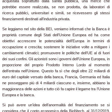
acquistata soprattutto dalla sanità pubblica, una merce che
potrebbe essere realizzata, se non prodotta, da laboratori di
ricerca pubblici, universitari e simili, se ricevessero gli stessi
finanziamenti destinati all’industria privata.
Se leggiamo nel sito della BEI, veniamo informati che la Banca è
proprietà comune degli Stati dell’Unione Europea ed ha come
obiettivi accrescere le potenzialità dell’Europa in termini di
occupazione
e
crescita; sostenere le iniziative volte a mitigare i
cambiamenti climatici; promuovere le politiche dell’UE al di fuori
dei suoi confini. Gli azionisti sono i governi dell’Unione Europea, in
proporzione del proprio Prodotto Interno Lordo al momento
dell’entrata nell’Unione. Questo fa sì che degli oltre 22 miliardi di
euro del capitale versato della banca, Francia, Germania ed Italia
ne posseggano più di 4 miliardi ciascuno e, insieme, abbiano la
maggioranza delle azioni e tutto ciò fa capire il legame tra l’Unione
Europea e la banca.
Si può avere un’idea dell’anormalità del finanziamento se si
considera che il conto economico della BioNtech, al 31/12/2019,