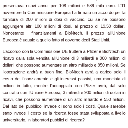
presentava ricavi annui per 108 milioni e 589 mila euro.
L’11
novembre la Commissione Europea ha firmato un accordo per la
fornitura di 200 milioni di dosi di vaccino, cui se ne possono
aggiungere altri 100 milioni di dosi, al prezzo di 19,50 dollari.
Nonostante i finanziamenti a BioNtech, il prezzo all’Unione
Europea è uguale a quello fatto al governo degli Stati Uniti.
L’accordo con la Commissione UE frutterà a Pfizer e BioNtech un
ricavo dalla sola vendita all’Unione di 3 miliardi e 900 milioni di
dollari, che possono aumentare un altro miliardo e 950 milioni. Se
l’operazione andrà a buon fine, BioNtech avrà a carico solo il
costo del finanziamento e gli interessi passivi, una manciata di
milioni in tutto, mentre l’accoppiata con Pfizer avrà, dal solo
contratto con l’Unione Europea, 3 miliardi e 900 milioni di dollari in
ricavi, che possono aumentare di un altro miliardo e 950 milioni.
Dal lato del pubblico, invece ci sono solo i costi. Quale sarebbe
stato invece il costo se la ricerca fosse stata sviluppata a livello
universitario, in laboratori pubblici di ricerca?