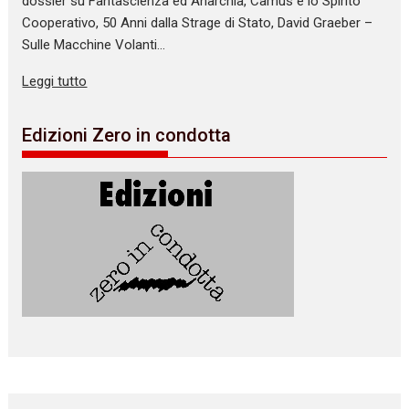
dossier su Fantascienza ed Anarchia, Camus e lo Spirito
Cooperativo, 50 Anni dalla Strage di Stato, David Graeber –
Sulle Macchine Volanti…
Leggi tutto
Edizioni Zero in condotta