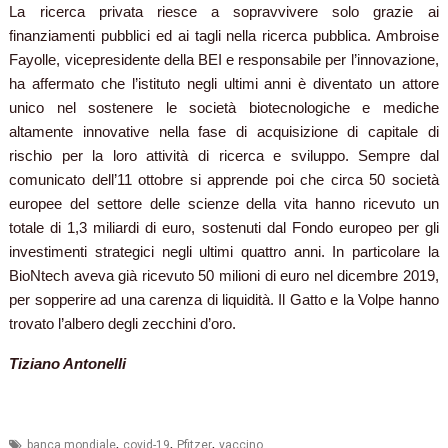
La ricerca privata riesce a sopravvivere solo grazie ai
finanziamenti pubblici ed ai tagli nella ricerca pubblica. Ambroise
Fayolle, vicepresidente della BEI e responsabile per l’innovazione,
ha affermato che l’istituto negli ultimi anni è diventato un attore
unico nel sostenere le società biotecnologiche e mediche
altamente innovative nella fase di acquisizione di capitale di
rischio per la loro attività di ricerca e sviluppo. Sempre dal
comunicato dell’11 ottobre si apprende poi che circa 50 società
europee del settore delle scienze della vita hanno ricevuto un
totale di 1,3 miliardi di euro, sostenuti dal Fondo europeo per gli
investimenti strategici negli ultimi quattro anni. In particolare la
BioNtech aveva già ricevuto 50 milioni di euro nel dicembre 2019,
per sopperire ad una carenza di liquidità. Il Gatto e la Volpe hanno
trovato l’albero degli zecchini d’oro.
Tiziano Antonelli
,
,
,
banca mondiale
covid-19
Pfitzer
vaccino