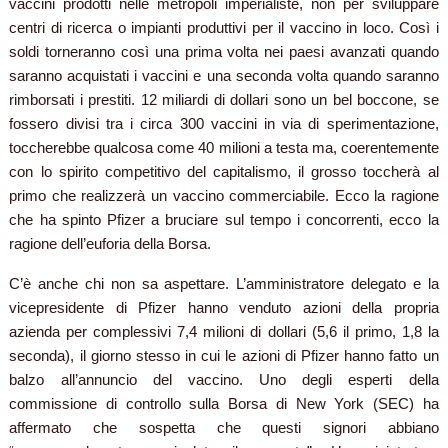
vaccini prodotti nelle metropoli imperialiste, non per sviluppare
centri di ricerca o impianti produttivi per il vaccino in loco. Così i
soldi torneranno così una prima volta nei paesi avanzati quando
saranno acquistati i vaccini e una seconda volta quando saranno
rimborsati i prestiti. 12 miliardi di dollari sono un bel boccone, se
fossero divisi tra i circa 300 vaccini in via di sperimentazione,
toccherebbe qualcosa come 40 milioni a testa ma, coerentemente
con lo spirito competitivo del capitalismo, il grosso toccherà al
primo che realizzerà un vaccino commerciabile. Ecco la ragione
che ha spinto Pfizer a bruciare sul tempo i concorrenti, ecco la
ragione dell’euforia della Borsa.
C’è anche chi non sa aspettare. L’amministratore delegato e la
vicepresidente di Pfizer hanno venduto azioni della propria
azienda per complessivi 7,4 milioni di dollari (5,6 il primo, 1,8 la
seconda), il giorno stesso in cui le azioni di Pfizer hanno fatto un
balzo all’annuncio del vaccino. Uno degli esperti della
commissione di controllo sulla Borsa di New York (SEC) ha
affermato che sospetta che questi signori abbiano