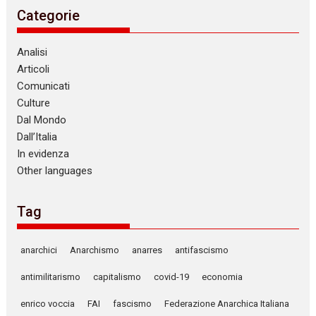
Categorie
Analisi
Articoli
Comunicati
Culture
Dal Mondo
Dall’Italia
In evidenza
Other languages
Tag
anarchici
Anarchismo
anarres
antifascismo
antimilitarismo
capitalismo
covid-19
economia
enrico voccia
FAI
fascismo
Federazione Anarchica Italiana