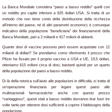
La Banca Mondiale considera “paesi a basso reddito” quelli con
un reddito pro capite inferiore a 825 dollari USA. Si tratta di un
metodo che non tiene conto della distribuzione della ricchezza
all’interno del paese, né di altri parametri economici; è comunque
indicativo della popolazione “beneficiaria” dei finanziamenti della
Banca Mondiale, pari a 2 miliardi e 417 milioni di abitanti.
Quante dosi di vaccino possono però essere acquistate con 12
miliardi di dollari? Se prendiamo come riferimento il prezzo che
Pfizer ha fissato per il proprio vaccino a USA e UE, 19,5 dollari,
otteniamo 615 milioni circa di dosi, bastanti quindi per un quarto
della popolazione dei paesi a basso reddito.
Di là della retorica sull’aiuto alle popolazioni in difficoltà, si tratta di
un’operazione finanziaria per legare questi paesi alle
multinazionali farmaceutiche: anche con questo prezzo
“vantaggioso”, questi stati a basso reddito dovranno tirar fuori tre
volte tanto per ottenere dosi sufficienti a coprire il fabbisogno della
popolazione.