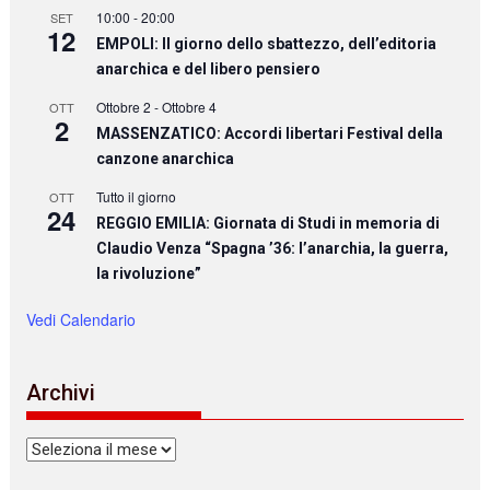
10:00
-
20:00
SET
12
EMPOLI: Il giorno dello sbattezzo, dell’editoria
anarchica e del libero pensiero
Ottobre 2
-
Ottobre 4
OTT
2
MASSENZATICO: Accordi libertari Festival della
canzone anarchica
Tutto il giorno
OTT
24
REGGIO EMILIA: Giornata di Studi in memoria di
Claudio Venza “Spagna ’36: l’anarchia, la guerra,
la rivoluzione”
Vedi Calendario
Archivi
Archivi