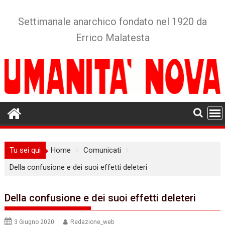
Skip
to
Settimanale anarchico fondato nel 1920 da
content
Errico Malatesta
Tu sei qui
Home
Comunicati
Della confusione e dei suoi effetti deleteri
Della confusione e dei suoi effetti deleteri
3 Giugno 2020
Redazione_web