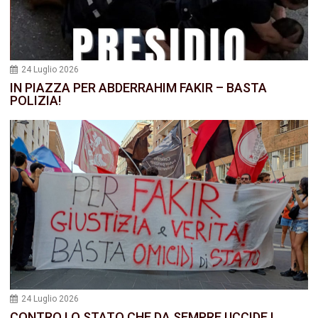
24 Luglio 2026
IN PIAZZA PER ABDERRAHIM FAKIR – BASTA
POLIZIA!
24 Luglio 2026
CONTRO LO STATO CHE DA SEMPRE UCCIDE I