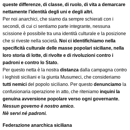
queste differenze, di classe, di ruolo, di vita a demarcare
nettamente l’identità degli uni e degli altri.
Per noi anarchici, che siamo da sempre schierati con i
secondi, di cui ci sentiamo parte integrante, nessuna
scissione è possibile tra una identità culturale e la posizione
che si riveste nella società.
Noi ci identifichiamo nella
specificità culturale delle masse popolari siciliane, nella
loro storia di lotte, di rivolte e di rivoluzioni contro i
padroni e contro lo Stato.
Per questo netta è la nostra
distanza
dalla campagna contro
i leghisti siciliani e la giunta Musumeci, che consideriamo
tutti nemici
del popolo siciliano. Per questo
denunciamo
la
confusionaria operazione in atto, che riteniamo
inquini la
genuina avversione popolare verso ogni governante.
Nessun governo è nostro amico.
Nè servi né padroni.
Federazione anarchica siciliana