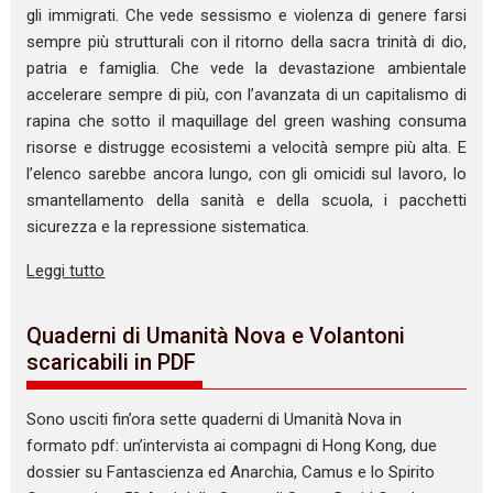
gli immigrati. Che vede sessismo e violenza di genere farsi
sempre più strutturali con il ritorno della sacra trinità di dio,
patria e famiglia. Che vede la devastazione ambientale
accelerare sempre di più, con l’avanzata di un capitalismo di
rapina che sotto il maquillage del green washing consuma
risorse e distrugge ecosistemi a velocità sempre più alta. E
l’elenco sarebbe ancora lungo, con gli omicidi sul lavoro, lo
smantellamento della sanità e della scuola, i pacchetti
sicurezza e la repressione sistematica.
Leggi tutto
Quaderni di Umanità Nova e Volantoni
scaricabili in PDF
Sono usciti fin’ora sette quaderni di Umanità Nova in
formato pdf: un’intervista ai compagni di Hong Kong, due
dossier su Fantascienza ed Anarchia, Camus e lo Spirito