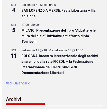
Settembre 4
-
Settembre 6
SET
4
SAN LORENZO A MERSE: Festa Libertaria – IIIa
edizione
17:00
-
20:00
SET
5
MILANO: Presentazione del libro “Abbattere le
mura del cielo”-iniziative antisfratto di via
Torricelli
Settembre 11 @ 18:00
-
Settembre 13 @ 17:00
SET
11
BOLOGNA: Incontro internazionale degli archivi
anarchici della rete FICEDL — la Federazione
Internazionale dei Centri studi e di
Documentazione Libertari
Vedi Calendario
Archivi