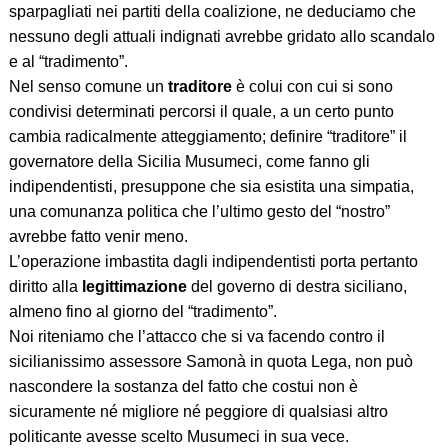
sparpagliati nei partiti della coalizione, ne deduciamo che
nessuno degli attuali indignati avrebbe gridato allo scandalo
e al “tradimento”.
Nel senso comune un
traditore
è colui con cui si sono
condivisi determinati percorsi il quale, a un certo punto
cambia radicalmente atteggiamento; definire “traditore” il
governatore della Sicilia Musumeci, come fanno gli
indipendentisti, presuppone che sia esistita una simpatia,
una comunanza politica che l’ultimo gesto del “nostro”
avrebbe fatto venir meno.
L’operazione imbastita dagli indipendentisti porta pertanto
diritto alla
legittimazione
del governo di destra siciliano,
almeno fino al giorno del “tradimento”.
Noi riteniamo che l’attacco che si va facendo contro il
sicilianissimo assessore Samonà in quota Lega, non può
nascondere la sostanza del fatto che costui non è
sicuramente né migliore né peggiore di qualsiasi altro
politicante avesse scelto Musumeci in sua vece.