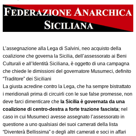
L’assegnazione alla Lega di Salvini, neo acquisto della
coalizione che governa la Sicilia, dell’assessorato ai Beni
Culturali e all’Identità Siciliana, è oggetto di una campagna
che chiede le dimissioni del governatore Musumeci, definito
“Traditore” dei Siciliani
La giusta acredine contro la Lega, che ha sempre bistrattato
i meridionali prima di circuirli con le sue false promesse, non
deve farci dimenticare che
la Sicilia è governata da una
coalizione di centro-destra a forte trazione fascista
; nel
caso in cui Musumeci avesse assegnato l’assessorato in
questione a uno qualsiasi dei suoi camerati della lista
“Diventerà Bellissima” o degli altri camerati e soci in affari