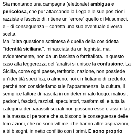
Sta montando una campagna (elettorale)
ambigua e
pericolosa
, che pur attaccando la Lega e le sue posizioni
razziste e fascistoidi, ritiene un “errore” quello di Musumeci,
e – di conseguenza – corretta una sua eventuale diversa
scelta.
Ma l’altra questione sottintesa è quella della cosiddetta
“identità siciliana”
, minacciata da un leghista, ma,
evidentemente, non da un fascista o forzitaliota. In questo
caso alla leggerezza dell’analisi si unisce
la confusione
. La
Sicilia, come ogni paese, territorio, nazione, non possiede
un’identità specifica, o almeno, noi ci rifiutiamo di crederlo,
perché non consideriamo tale l’appartenenza, la cultura, il
semplice fattore di nascita in un determinato luogo: mafiosi,
padroni, fascisti, razzisti, speculatori, trasformisti, e tutta la
categoria dei parassiti sociali non possono essere assimilati
alla massa di persone che subiscono le conseguenze delle
loro azioni, che ne sono vittime, che hanno altre aspirazioni,
altri bisogni, in netto conflitto con i primi.
E sono proprio