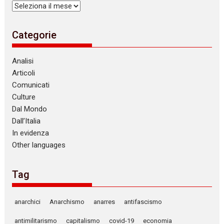
Archivi
Categorie
Analisi
Articoli
Comunicati
Culture
Dal Mondo
Dall’Italia
In evidenza
Other languages
Tag
anarchici
Anarchismo
anarres
antifascismo
antimilitarismo
capitalismo
covid-19
economia