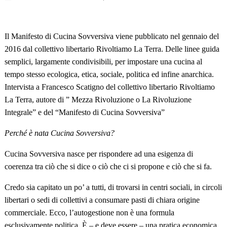
Il Manifesto di Cucina Sovversiva viene pubblicato nel gennaio del
2016 dal collettivo libertario Rivoltiamo La Terra. Delle linee guida
semplici, largamente condivisibili, per impostare una cucina al
tempo stesso ecologica, etica, sociale, politica ed infine anarchica.
Intervista a Francesco Scatigno del collettivo libertario Rivoltiamo
La Terra, autore di ” Mezza Rivoluzione o La Rivoluzione
Integrale” e del “Manifesto di Cucina Sovversiva”
Perché è nata Cucina Sovversiva?
Cucina Sovversiva nasce per rispondere ad una esigenza di
coerenza tra ciò che si dice o ciò che ci si propone e ciò che si fa.
Credo sia capitato un po’ a tutti, di trovarsi in centri sociali, in circoli
libertari o sedi di collettivi a consumare pasti di chiara origine
commerciale. Ecco, l’autogestione non è una formula
esclusivamente politica. È – e deve essere – una pratica economica