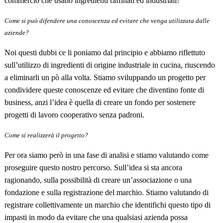
commercio che usano ingredienti raffinati ed industriali!
Come si può difendere una conoscenza ed evitare che venga utilizzata dalle
aziende?
Noi questi dubbi ce li poniamo dal principio e abbiamo riflettuto
sull’utilizzo di ingredienti di origine industriale in cucina, riuscendo
a eliminarli un pò alla volta. Stiamo sviluppando un progetto per
condividere queste conoscenze ed evitare che diventino fonte di
business, anzi l’idea è quella di creare un fondo per sostenere
progetti di lavoro cooperativo senza padroni.
Come si realizzerà il progetto?
Per ora siamo però in una fase di analisi e stiamo valutando come
proseguire questo nostro percorso. Sull’idea si sta ancora
ragionando, sulla possibilit
à
di creare un’associazione o una
fondazione e sulla registrazione del marchio. Stiamo valutando di
registrare collettivamente un marchio che identifichi questo tipo di
impasti in modo da evitare che una qualsiasi azienda possa