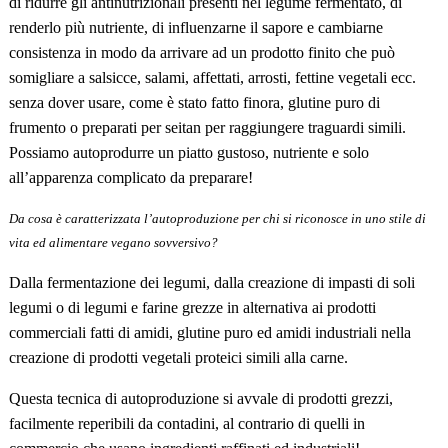
di ridurre gli antinutrizionali presenti nel legume fermentato, di
renderlo più nutriente, di influenzarne il sapore e cambiarne
consistenza in modo da arrivare ad un prodotto finito che può
somigliare a salsicce, salami, affettati, arrosti, fettine vegetali ecc.
senza dover usare, come è stato fatto finora, glutine puro di
frumento o preparati per seitan per raggiungere traguardi simili.
Possiamo autoprodurre un piatto gustoso, nutriente e solo
all’apparenza complicato da preparare!
Da cosa è caratterizzata l’autoproduzione per chi si riconosce in uno stile di
vita ed alimentare vegano sovversivo?
Dalla fermentazione dei legumi, dalla creazione di impasti di soli
legumi o di legumi e farine grezze in alternativa ai prodotti
commerciali fatti di amidi, glutine puro ed amidi industriali nella
creazione di prodotti vegetali proteici simili alla carne.
Questa tecnica di autoproduzione si avvale di prodotti grezzi,
facilmente reperibili da contadini, al contrario di quelli in