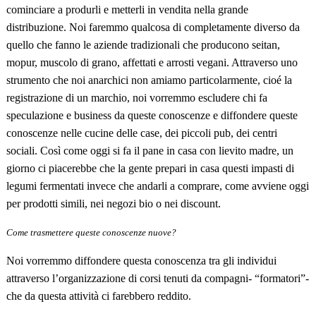
cominciare a produrli e metterli in vendita nella grande
distribuzione. Noi faremmo qualcosa di completamente diverso da
quello che fanno le aziende tradizionali che producono seitan,
mopur, muscolo di grano, affettati e arrosti vegani. Attraverso uno
strumento che noi anarchici non amiamo particolarmente, cioé la
registrazione di un marchio, noi vorremmo escludere chi fa
speculazione e business da queste conoscenze e diffondere queste
conoscenze nelle cucine delle case, dei piccoli pub, dei centri
sociali. Così come oggi si fa il pane in casa con lievito madre, un
giorno ci piacerebbe che la gente prepari in casa questi impasti di
legumi fermentati invece che andarli a comprare, come avviene oggi
per prodotti simili, nei negozi bio o nei discount.
Come trasmettere queste conoscenze nuove?
Noi vorremmo diffondere questa conoscenza tra gli individui
attraverso l’organizzazione di corsi tenuti da compagni- “formatori”-
che da questa attivit
à
ci farebbero reddito.