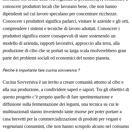
conoscere produttori locali che lavorano bene, che non hanno
dipendenti sul cui lavoro speculano per concentrare ricchezze.
Conoscere i produttori significa parlarci, visitare le aziende e gli orti,
comprendere i sistemi e tecniche di lavoro adottati. Conoscere i
produttori significa essere consapevoli di stare sostenendo un
modello di azienda, rapporti lavorativi, approccio alla terra, alla
produzione di cibo che se portati su larga scala risolverebbero gran
parte dei problemi sociali ed economici del nostro pianeta.
Perché è importante fare cucina sovversiva ?
Cucina Sovversiva è un invito a creare comunit
à
attorno al cibo e
alla sua produzione, a condividere saperi e sapori. Tra gli obiettivi di
questo progetto c’è proprio quello di fare sperimentazione e
diffusione sulla fermentazione dei legumi, una tecnica su cui le
multinazionali stanno investendo tante risorse per poter portare a
casa brevetti per la commercializzazione di prodotti per vegani e
vegetariani consumisti, che non hanno scrupolo alcuno nel consumo