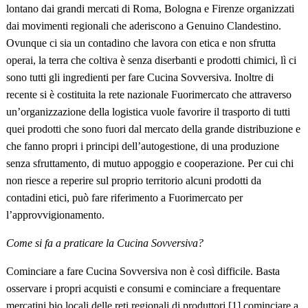
lontano dai grandi mercati di Roma, Bologna e Firenze organizzati
dai movimenti regionali che aderiscono a Genuino Clandestino.
Ovunque ci sia un contadino che lavora con etica e non sfrutta
operai, la terra che coltiva è senza diserbanti e prodotti chimici, lì ci
sono tutti gli ingredienti per fare Cucina Sovversiva. Inoltre di
recente si è costituita la rete nazionale Fuorimercato che attraverso
un’organizzazione della logistica vuole favorire il trasporto di tutti
quei prodotti che sono fuori dal mercato della grande distribuzione e
che fanno propri i principi dell’autogestione, di una produzione
senza sfruttamento, di mutuo appoggio e cooperazione. Per cui chi
non riesce a reperire sul proprio territorio alcuni prodotti da
contadini etici, può fare riferimento a Fuorimercato per
l’approvvigionamento.
Come si fa a praticare la Cucina Sovversiva?
Cominciare a fare Cucina Sovversiva non è così difficile. Basta
osservare i propri acquisti e consumi e cominciare a frequentare
mercatini bio locali delle reti regionali di produttori
,[1] cominciare a