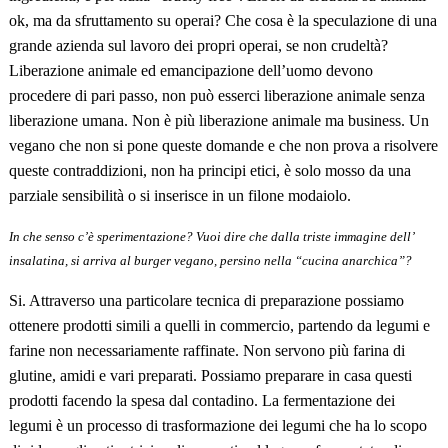
ok, ma da sfruttamento su operai? Che cosa è la speculazione di una
grande azienda sul lavoro dei propri operai, se non crudelt
à
?
Liberazione animale ed emancipazione dell’uomo devono
procedere di pari passo, non può esserci liberazione animale senza
liberazione umana. Non è più liberazione animale ma business. Un
vegano che non si pone queste domande e che non prova a risolvere
queste contraddizioni, non ha principi etici, è solo mosso da una
parziale sensibilit
à
o si inserisce in un filone modaiolo.
In che senso c’è sperimentazione? Vuoi dire che dalla triste immagine dell’
insalatina, si arriva al burger vegano, persino nella “cucina anarchica”?
Si. Attraverso una particolare tecnica di preparazione possiamo
ottenere prodotti simili a quelli in commercio, partendo da legumi e
farine non necessariamente raffinate. Non servono più farina di
glutine, amidi e vari preparati. Possiamo preparare in casa questi
prodotti facendo la spesa dal contadino. La fermentazione dei
legumi è un processo di trasformazione dei legumi che ha lo scopo