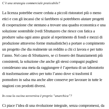
C’è
una strategia commerciale praticabile?
La licenza potrebbe essere ceduta a piccoli ristoratori più o meno
etici e con gli incassi che si farebbero si potrebbero aiutare progetti
di cooperazione che stentano a trovare una quadra economica e una
soluzione sostenibile (vedi Sfruttazero che riesce con fatica a
produrre salsa ogni anno grazie al reperimento di fondi e mezzi di
produzione attraverso forme mutualistiche) a portare a compimento
un progetto che dia realmente un reddito a chi ci lavora e per tutto
l’anno. Nel caso di Sfruttazero, se ci fossero dei finanziamenti più
consistenti, la soluzione che anche gli stessi compagni pugliesi
considerano una meta da raggiungere è l’apertura di un laboratorio
di trasformazione attivo per tutto l’anno dove si trasformi il
pomodoro in salsa ma anche altre conserve per lavorare in tutte le
stagioni con prodotti diversi.
In cosa la cucina sovversiva è proprio “anarchica”?
Ci piace l’idea di una rivoluzione integrale, senza compromessi, da