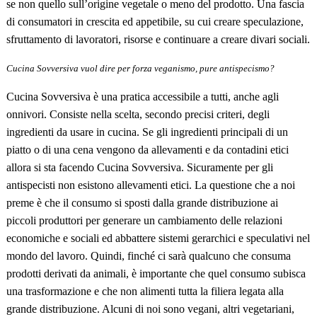
se non quello sull’origine vegetale o meno del prodotto. Una fascia
di consumatori in crescita ed appetibile, su cui creare speculazione,
sfruttamento di lavoratori, risorse e continuare a creare divari sociali.
Cucina Sovversiva vuol dire per forza veganismo, pure antispecismo?
Cucina Sovversiva è una pratica accessibile a tutti, anche agli
onnivori. Consiste nella scelta, secondo precisi criteri, degli
ingredienti da usare in cucina. Se gli ingredienti principali di un
piatto o di una cena vengono da allevamenti e da contadini etici
allora si sta facendo Cucina Sovversiva. Sicuramente per gli
antispecisti non esistono allevamenti etici. La questione che a noi
preme è che il consumo si sposti dalla grande distribuzione ai
piccoli produttori per generare un cambiamento delle relazioni
economiche e sociali ed abbattere sistemi gerarchici e speculativi nel
mondo del lavoro. Quindi, finch
é
ci sar
à
qualcuno che consuma
prodotti derivati da animali, è importante che quel consumo subisca
una trasformazione e che non alimenti tutta la filiera legata alla
grande distribuzione. Alcuni di noi sono vegani, altri vegetariani,