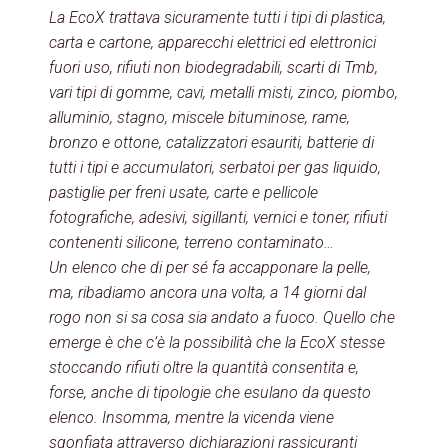
La EcoX trattava sicuramente tutti i tipi di plastica,
carta e cartone, apparecchi elettrici ed elettronici
fuori uso, rifiuti non biodegradabili, scarti di Tmb,
vari tipi di gomme, cavi, metalli misti, zinco, piombo,
alluminio, stagno, miscele bituminose, rame,
bronzo e ottone, catalizzatori esauriti, batterie di
tutti i tipi e accumulatori, serbatoi per gas liquido,
pastiglie per freni usate, carte e pellicole
fotografiche, adesivi, sigillanti, vernici e toner, rifiuti
contenenti silicone, terreno contaminato…
Un elenco che di per sé fa accapponare la pelle,
ma, ribadiamo ancora una volta, a 14 giorni dal
rogo non si sa cosa sia andato a fuoco. Quello che
emerge è che c’è la possibilità che la EcoX stesse
stoccando rifiuti oltre la quantità consentita e,
forse, anche di tipologie che esulano da questo
elenco. Insomma, mentre la vicenda viene
sgonfiata attraverso dichiarazioni rassicuranti