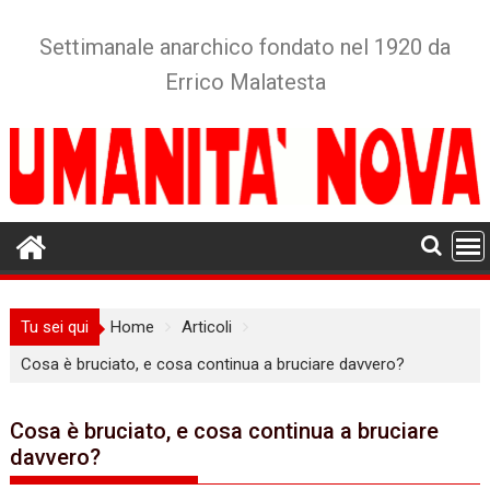
Skip
to
Settimanale anarchico fondato nel 1920 da
content
Errico Malatesta
Tu sei qui
Home
Articoli
Cosa è bruciato, e cosa continua a bruciare davvero?
Cosa è bruciato, e cosa continua a bruciare
davvero?