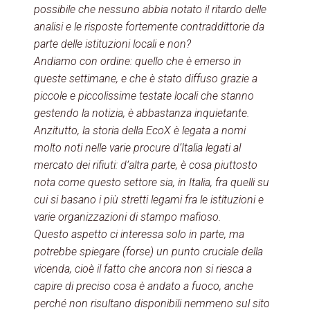
possibile che nessuno abbia notato il ritardo delle
analisi e le risposte fortemente contraddittorie da
parte delle istituzioni locali e non?
Andiamo con ordine: quello che è emerso in
queste settimane, e che è stato diffuso grazie a
piccole e piccolissime testate locali che stanno
gestendo la notizia, è abbastanza inquietante.
Anzitutto, la storia della EcoX è legata a nomi
molto noti nelle varie procure d’Italia legati al
mercato dei rifiuti: d’altra parte, è cosa piuttosto
nota come questo settore sia, in Italia, fra quelli su
cui si basano i più stretti legami fra le istituzioni e
varie organizzazioni di stampo mafioso.
Questo aspetto ci interessa solo in parte, ma
potrebbe spiegare (forse) un punto cruciale della
vicenda, cioè il fatto che ancora non si riesca a
capire di preciso cosa è andato a fuoco, anche
perché non risultano disponibili nemmeno sul sito