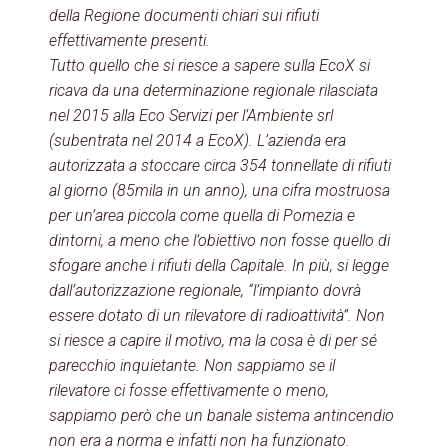
della Regione documenti chiari sui rifiuti
effettivamente presenti.
Tutto quello che si riesce a sapere sulla EcoX si
ricava da una determinazione regionale rilasciata
nel 2015 alla Eco Servizi per l’Ambiente srl
(subentrata nel 2014 a EcoX). L’azienda era
autorizzata a stoccare circa 354 tonnellate di rifiuti
al giorno (85mila in un anno), una cifra mostruosa
per un’area piccola come quella di Pomezia e
dintorni, a meno che l’obiettivo non fosse quello di
sfogare anche i rifiuti della Capitale. In più, si legge
dall’autorizzazione regionale, “l’impianto dovrà
essere dotato di un rilevatore di radioattività”. Non
si riesce a capire il motivo, ma la cosa è di per sé
parecchio inquietante. Non sappiamo se il
rilevatore ci fosse effettivamente o meno,
sappiamo però che un banale sistema antincendio
non era a norma e infatti non ha funzionato.