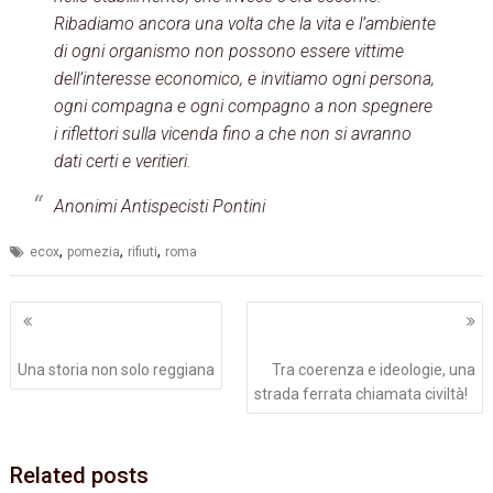
Ribadiamo ancora una volta che la vita e l’ambiente
di ogni organismo non possono essere vittime
dell’interesse economico, e invitiamo ogni persona,
ogni compagna e ogni compagno a non spegnere
i riflettori sulla vicenda fino a che non si avranno
dati certi e veritieri.
Anonimi Antispecisti Pontini
,
,
,
ecox
pomezia
rifiuti
roma
Navigazione
articoli
Una storia non solo reggiana
Tra coerenza e ideologie, una
strada ferrata chiamata civiltà!
Related posts