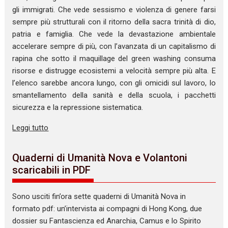
gli immigrati. Che vede sessismo e violenza di genere farsi
sempre più strutturali con il ritorno della sacra trinità di dio,
patria e famiglia. Che vede la devastazione ambientale
accelerare sempre di più, con l’avanzata di un capitalismo di
rapina che sotto il maquillage del green washing consuma
risorse e distrugge ecosistemi a velocità sempre più alta. E
l’elenco sarebbe ancora lungo, con gli omicidi sul lavoro, lo
smantellamento della sanità e della scuola, i pacchetti
sicurezza e la repressione sistematica.
Leggi tutto
Quaderni di Umanità Nova e Volantoni
scaricabili in PDF
Sono usciti fin’ora sette quaderni di Umanità Nova in
formato pdf: un’intervista ai compagni di Hong Kong, due
dossier su Fantascienza ed Anarchia, Camus e lo Spirito