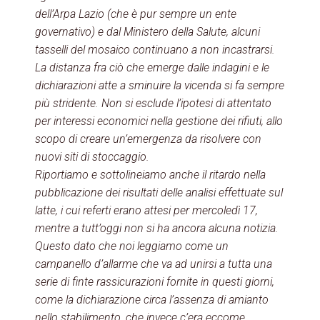
dell’Arpa Lazio (che è pur sempre un ente
governativo) e dal Ministero della Salute, alcuni
tasselli del mosaico continuano a non incastrarsi.
La distanza fra ciò che emerge dalle indagini e le
dichiarazioni atte a sminuire la vicenda si fa sempre
più stridente. Non si esclude l’ipotesi di attentato
per interessi economici nella gestione dei rifiuti, allo
scopo di creare un’emergenza da risolvere con
nuovi siti di stoccaggio.
Riportiamo e sottolineiamo anche il ritardo nella
pubblicazione dei risultati delle analisi effettuate sul
latte, i cui referti erano attesi per mercoledì 17,
mentre a tutt’oggi non si ha ancora alcuna notizia.
Questo dato che noi leggiamo come un
campanello d’allarme che va ad unirsi a tutta una
serie di finte rassicurazioni fornite in questi giorni,
come la dichiarazione circa l’assenza di amianto
nello stabilimento, che invece c’era eccome.