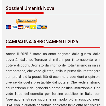
Sostieni Umanità Nova
CAMPAGNA ABBONAMENTI 2026
Anche il 2025 è stato un anno segnato dalla guerra, dalla
povertà, dalle sofferenze di milioni per il tornaconto e il
potere di pochi. Segnato dal ritorno del totalitarismo in salsa
democratica, che vede gli stati, Italia in prima fila, restringere
sempre di più la possibilità di esprimere posizioni e opinioni
diverse da quelle prestabilite dal potere. Che vede il ritorno
del razzismo e del genocidio come politica istituzionale. Che
vede l’uso dell’esercito per l’ordine pubblico, in Italia con
l’operazione strade sicure e in modo più massiccio negli
USA, con la guardia nazionale schierata nelle città per colpire