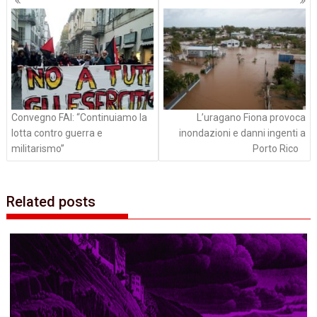
articoli
Convegno FAI: “Continuiamo la
L’uragano Fiona provoca
lotta contro guerra e
inondazioni e danni ingenti a
militarismo”
Porto Rico
Related posts