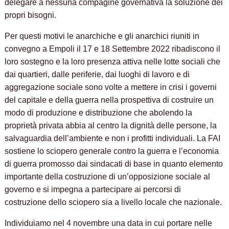
delegare a nessuna compagine governativa la soluzione dei
propri bisogni.
Per questi motivi le anarchiche e gli anarchici riuniti in
convegno a Empoli il 17 e 18 Settembre 2022 ribadiscono il
loro sostegno e la loro presenza attiva nelle lotte sociali che
dai quartieri, dalle periferie, dai luoghi di lavoro e di
aggregazione sociale sono volte a mettere in crisi i governi
del capitale e della guerra nella prospettiva di costruire un
modo di produzione e distribuzione che abolendo la
proprietà privata abbia al centro la dignità delle persone, la
salvaguardia dell’ambiente e non i profitti individuali. La FAI
sostiene lo sciopero generale contro la guerra e l’economia
di guerra promosso dai sindacati di base in quanto elemento
importante della costruzione di un’opposizione sociale al
governo e si impegna a partecipare ai percorsi di
costruzione dello sciopero sia a livello locale che nazionale.
Individuiamo nel 4 novembre una data in cui portare nelle