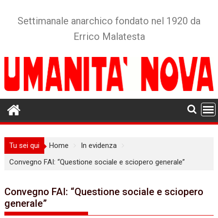
Skip
to
Settimanale anarchico fondato nel 1920 da
content
Errico Malatesta
Tu sei qui
Home
In evidenza
Convegno FAI: “Questione sociale e sciopero generale”
Convegno FAI: “Questione sociale e sciopero
generale”