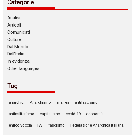
Categorie
Analisi
Articoli
Comunicati
Culture
Dal Mondo
Dall’Italia
In evidenza
Other languages
Tag
anarchici
Anarchismo
anarres
antifascismo
antimilitarismo
capitalismo
covid-19
economia
enrico voccia
FAI
fascismo
Federazione Anarchica Italiana