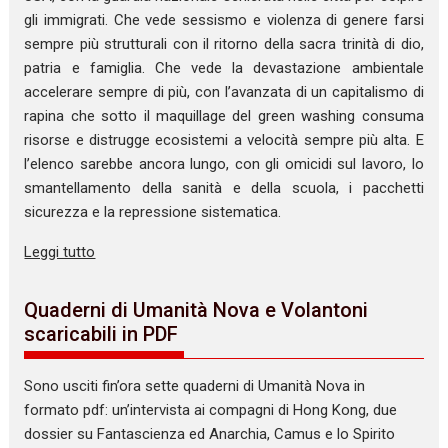
gli immigrati. Che vede sessismo e violenza di genere farsi
sempre più strutturali con il ritorno della sacra trinità di dio,
patria e famiglia. Che vede la devastazione ambientale
accelerare sempre di più, con l’avanzata di un capitalismo di
rapina che sotto il maquillage del green washing consuma
risorse e distrugge ecosistemi a velocità sempre più alta. E
l’elenco sarebbe ancora lungo, con gli omicidi sul lavoro, lo
smantellamento della sanità e della scuola, i pacchetti
sicurezza e la repressione sistematica.
Leggi tutto
Quaderni di Umanità Nova e Volantoni
scaricabili in PDF
Sono usciti fin’ora sette quaderni di Umanità Nova in
formato pdf: un’intervista ai compagni di Hong Kong, due
dossier su Fantascienza ed Anarchia, Camus e lo Spirito