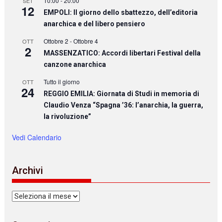
10:00
-
20:00
SET
12
EMPOLI: Il giorno dello sbattezzo, dell’editoria
anarchica e del libero pensiero
Ottobre 2
-
Ottobre 4
OTT
2
MASSENZATICO: Accordi libertari Festival della
canzone anarchica
Tutto il giorno
OTT
24
REGGIO EMILIA: Giornata di Studi in memoria di
Claudio Venza “Spagna ’36: l’anarchia, la guerra,
la rivoluzione”
Vedi Calendario
Archivi
Archivi