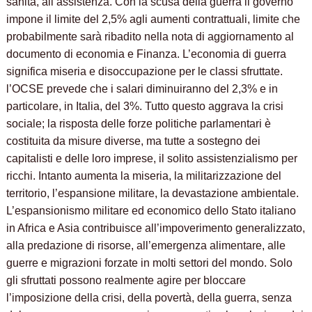
sanità, all’assistenza. Con la scusa della guerra il governo
impone il limite del 2,5% agli aumenti contrattuali, limite che
probabilmente sarà ribadito nella nota di aggiornamento al
documento di economia e Finanza. L’economia di guerra
significa miseria e disoccupazione per le classi sfruttate.
l’OCSE prevede che i salari diminuiranno del 2,3% e in
particolare, in Italia, del 3%. Tutto questo aggrava la crisi
sociale; la risposta delle forze politiche parlamentari è
costituita da misure diverse, ma tutte a sostegno dei
capitalisti e delle loro imprese, il solito assistenzialismo per
ricchi. Intanto aumenta la miseria, la militarizzazione del
territorio, l’espansione militare, la devastazione ambientale.
L’espansionismo militare ed economico dello Stato italiano
in Africa e Asia contribuisce all’impoverimento generalizzato,
alla predazione di risorse, all’emergenza alimentare, alle
guerre e migrazioni forzate in molti settori del mondo. Solo
gli sfruttati possono realmente agire per bloccare
l’imposizione della crisi, della povertà, della guerra, senza