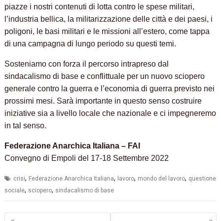
piazze i nostri contenuti di lotta contro le spese militari,
l’industria bellica, la militarizzazione delle città e dei paesi, i
poligoni, le basi militari e le missioni all’estero, come tappa
di una campagna di lungo periodo su questi temi.
Sosteniamo con forza il percorso intrapreso dal
sindacalismo di base e conflittuale per un nuovo sciopero
generale contro la guerra e l’economia di guerra previsto nei
prossimi mesi. Sarà importante in questo senso costruire
iniziative sia a livello locale che nazionale e ci impegneremo
in tal senso.
Federazione Anarchica Italiana – FAI
Convegno di Empoli del 17-18 Settembre 2022
,
,
,
,
crisi
Federazione Anarchica Italiana
lavoro
mondo del lavoro
questione
,
,
sociale
sciopero
sindacalismo di base
Navigazione