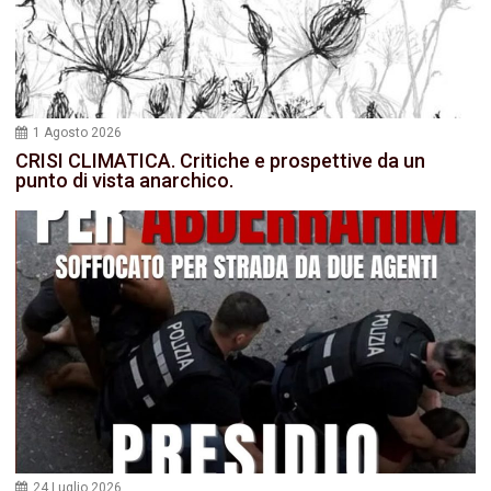
1 Agosto 2026
CRISI CLIMATICA. Critiche e prospettive da un
punto di vista anarchico.
24 Luglio 2026