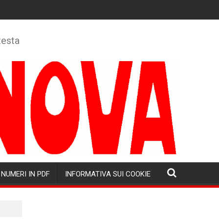
testa
NUMERI IN PDF
INFORMATIVA SUI COOKIE