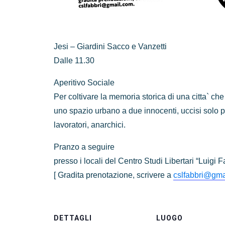
Jesi – Giardini Sacco e Vanzetti
Dalle 11.30
Aperitivo Sociale
Per coltivare la memoria storica di una citta` ch
uno spazio urbano a due innocenti, uccisi solo p
lavoratori, anarchici.
Pranzo a seguire
presso i locali del Centro Studi Libertari “Luigi 
[ Gradita prenotazione, scrivere a
cslfabbri@gma
DETTAGLI
LUOGO