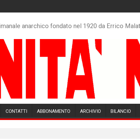
imanale anarchico fondato nel 1920 da Errico Mala
CONTATTI
ABBONAMENTO
ARCHIVIO
BILANCIO