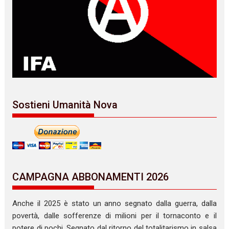
Sostieni Umanità Nova
CAMPAGNA ABBONAMENTI 2026
Anche il 2025 è stato un anno segnato dalla guerra, dalla
povertà, dalle sofferenze di milioni per il tornaconto e il
potere di pochi. Segnato dal ritorno del totalitarismo in salsa