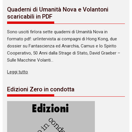
Quaderni di Umanità Nova e Volantoni
scaricabili in PDF
Sono usciti fin’ora sette quaderni di Umanità Nova in
formato pdf: un’intervista ai compagni di Hong Kong, due
dossier su Fantascienza ed Anarchia, Camus e lo Spirito
Cooperativo, 50 Anni dalla Strage di Stato, David Graeber –
Sulle Macchine Volanti…
Leggi tutto
Edizioni Zero in condotta