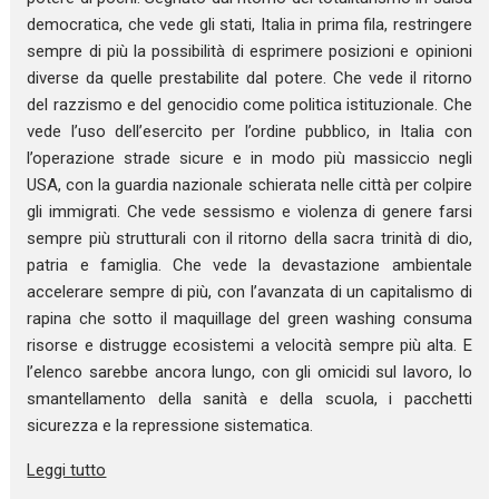
democratica, che vede gli stati, Italia in prima fila, restringere
sempre di più la possibilità di esprimere posizioni e opinioni
diverse da quelle prestabilite dal potere. Che vede il ritorno
del razzismo e del genocidio come politica istituzionale. Che
vede l’uso dell’esercito per l’ordine pubblico, in Italia con
l’operazione strade sicure e in modo più massiccio negli
USA, con la guardia nazionale schierata nelle città per colpire
gli immigrati. Che vede sessismo e violenza di genere farsi
sempre più strutturali con il ritorno della sacra trinità di dio,
patria e famiglia. Che vede la devastazione ambientale
accelerare sempre di più, con l’avanzata di un capitalismo di
rapina che sotto il maquillage del green washing consuma
risorse e distrugge ecosistemi a velocità sempre più alta. E
l’elenco sarebbe ancora lungo, con gli omicidi sul lavoro, lo
smantellamento della sanità e della scuola, i pacchetti
sicurezza e la repressione sistematica.
Leggi tutto