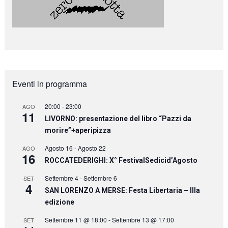
Eventi in programma
20:00
-
23:00
AGO
11
LIVORNO: presentazione del libro “Pazzi da
morire”+aperipizza
Agosto 16
-
Agosto 22
AGO
16
ROCCATEDERIGHI: X° FestivalSedicid’Agosto
Settembre 4
-
Settembre 6
SET
4
SAN LORENZO A MERSE: Festa Libertaria – IIIa
edizione
Settembre 11 @ 18:00
-
Settembre 13 @ 17:00
SET