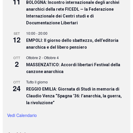
11
BOLOGNA: Incontro internazionale degli archivi
anarchici della rete FICEDL — la Federazione
Internazionale dei Centri studi e di
Documentazione Libertari
10:00
-
20:00
SET
12
EMPOLI: Il giorno dello sbattezzo, dell’editoria
anarchica e del libero pensiero
Ottobre 2
-
Ottobre 4
OTT
2
MASSENZATICO: Accordi libertari Festival della
canzone anarchica
Tutto il giorno
OTT
24
REGGIO EMILIA: Giornata di Studi in memoria di
Claudio Venza “Spagna ’36: l’anarchia, la guerra,
la rivoluzione”
Vedi Calendario