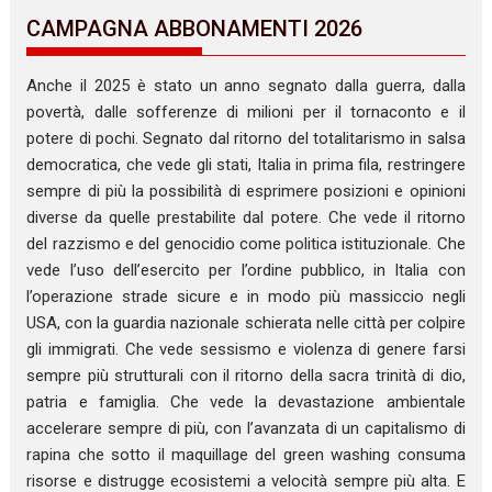
CAMPAGNA ABBONAMENTI 2026
Anche il 2025 è stato un anno segnato dalla guerra, dalla
povertà, dalle sofferenze di milioni per il tornaconto e il
potere di pochi. Segnato dal ritorno del totalitarismo in salsa
democratica, che vede gli stati, Italia in prima fila, restringere
sempre di più la possibilità di esprimere posizioni e opinioni
diverse da quelle prestabilite dal potere. Che vede il ritorno
del razzismo e del genocidio come politica istituzionale. Che
vede l’uso dell’esercito per l’ordine pubblico, in Italia con
l’operazione strade sicure e in modo più massiccio negli
USA, con la guardia nazionale schierata nelle città per colpire
gli immigrati. Che vede sessismo e violenza di genere farsi
sempre più strutturali con il ritorno della sacra trinità di dio,
patria e famiglia. Che vede la devastazione ambientale
accelerare sempre di più, con l’avanzata di un capitalismo di
rapina che sotto il maquillage del green washing consuma
risorse e distrugge ecosistemi a velocità sempre più alta. E