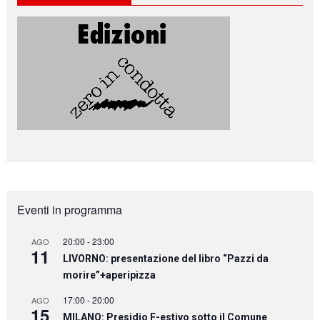
Eventi in programma
20:00
-
23:00
AGO
11
LIVORNO: presentazione del libro “Pazzi da
morire”+aperipizza
17:00
-
20:00
AGO
15
MILANO: Presidio F-estivo sotto il Comune