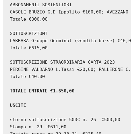
ABBONAMENTI SOSTENITORI

CASOLE BRUZIO G.D'Ippolito €100,00; AVEZZANO E
Totale €300,00

SOTTOSCRIZIONI

CARRARA Gruppo Germinal (vendita borse) €40,00
Totale €615,00

SOTTOSCRIZIONE STRAORDINARIA CARTA 2023

PERGINE VALDARNO L.Tassi €20,00; PALLERONE C.C
Totale €40,00

TOTALE ENTRATE €1.650,00
USCITE
storno sottoscrizione 500€ n. 26 -€500,00

Stampa n. 29 -€611,00
