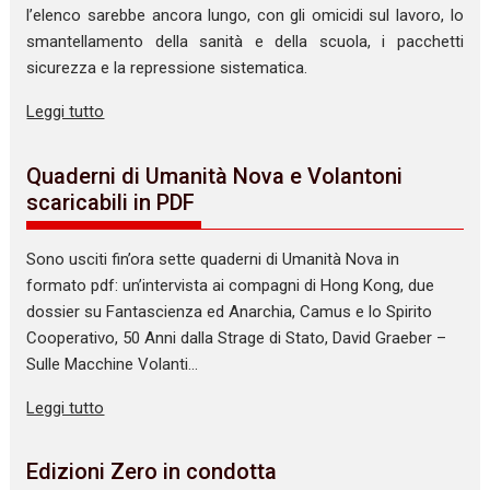
l’elenco sarebbe ancora lungo, con gli omicidi sul lavoro, lo
smantellamento della sanità e della scuola, i pacchetti
sicurezza e la repressione sistematica.
Leggi tutto
Quaderni di Umanità Nova e Volantoni
scaricabili in PDF
Sono usciti fin’ora sette quaderni di Umanità Nova in
formato pdf: un’intervista ai compagni di Hong Kong, due
dossier su Fantascienza ed Anarchia, Camus e lo Spirito
Cooperativo, 50 Anni dalla Strage di Stato, David Graeber –
Sulle Macchine Volanti…
Leggi tutto
Edizioni Zero in condotta