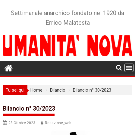
Skip
to
Settimanale anarchico fondato nel 1920 da
content
Errico Malatesta
Tu sei qui
Home
Bilancio
Bilancio n° 30/2023
Bilancio n° 30/2023
28 Ottobre 2023
Redazione_web