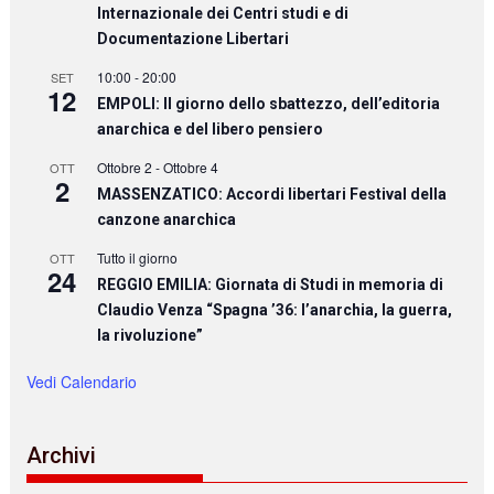
Internazionale dei Centri studi e di
Documentazione Libertari
10:00
-
20:00
SET
12
EMPOLI: Il giorno dello sbattezzo, dell’editoria
anarchica e del libero pensiero
Ottobre 2
-
Ottobre 4
OTT
2
MASSENZATICO: Accordi libertari Festival della
canzone anarchica
Tutto il giorno
OTT
24
REGGIO EMILIA: Giornata di Studi in memoria di
Claudio Venza “Spagna ’36: l’anarchia, la guerra,
la rivoluzione”
Vedi Calendario
Archivi