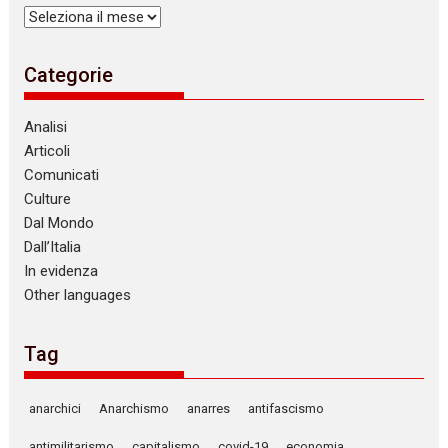
Archivi
Categorie
Analisi
Articoli
Comunicati
Culture
Dal Mondo
Dall’Italia
In evidenza
Other languages
Tag
anarchici
Anarchismo
anarres
antifascismo
antimilitarismo
capitalismo
covid-19
economia