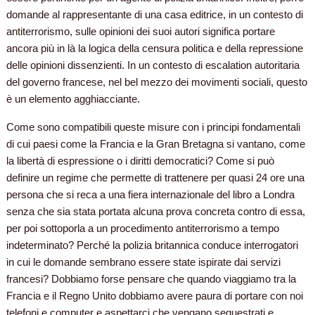
domande al rappresentante di una casa editrice, in un contesto di
antiterrorismo, sulle opinioni dei suoi autori significa portare
ancora più in là la logica della censura politica e della repressione
delle opinioni dissenzienti. In un contesto di escalation autoritaria
del governo francese, nel bel mezzo dei movimenti sociali, questo
è un elemento agghiacciante.
Come sono compatibili queste misure con i principi fondamentali
di cui paesi come la Francia e la Gran Bretagna si vantano, come
la libertà di espressione o i diritti democratici? Come si può
definire un regime che permette di trattenere per quasi 24 ore una
persona che si reca a una fiera internazionale del libro a Londra
senza che sia stata portata alcuna prova concreta contro di essa,
per poi sottoporla a un procedimento antiterrorismo a tempo
indeterminato? Perché la polizia britannica conduce interrogatori
in cui le domande sembrano essere state ispirate dai servizi
francesi? Dobbiamo forse pensare che quando viaggiamo tra la
Francia e il Regno Unito dobbiamo avere paura di portare con noi
telefoni e computer e aspettarci che vengano sequestrati e