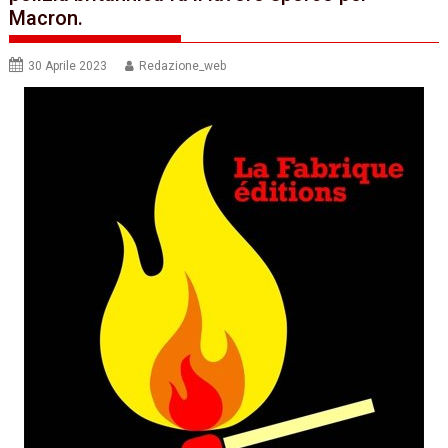
Macron.
30 Aprile 2023
Redazione_web