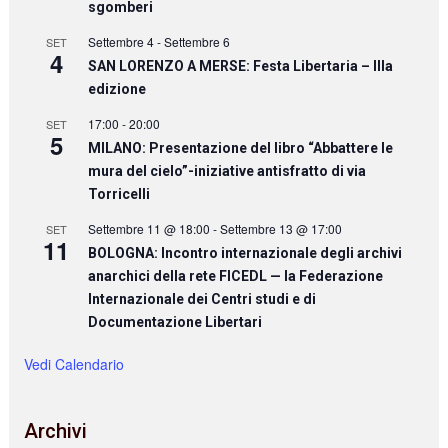
sgomberi
Settembre 4
-
Settembre 6
SET
4
SAN LORENZO A MERSE: Festa Libertaria – IIIa
edizione
17:00
-
20:00
SET
5
MILANO: Presentazione del libro “Abbattere le
mura del cielo”-iniziative antisfratto di via
Torricelli
Settembre 11 @ 18:00
-
Settembre 13 @ 17:00
SET
11
BOLOGNA: Incontro internazionale degli archivi
anarchici della rete FICEDL — la Federazione
Internazionale dei Centri studi e di
Documentazione Libertari
Vedi Calendario
Archivi