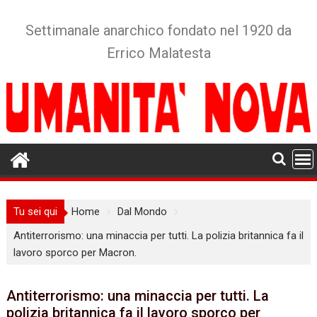
Skip
to
Settimanale anarchico fondato nel 1920 da
content
Errico Malatesta
Tu sei qui
Home
Dal Mondo
Antiterrorismo: una minaccia per tutti. La polizia britannica fa il
lavoro sporco per Macron.
Antiterrorismo: una minaccia per tutti. La
polizia britannica fa il lavoro sporco per