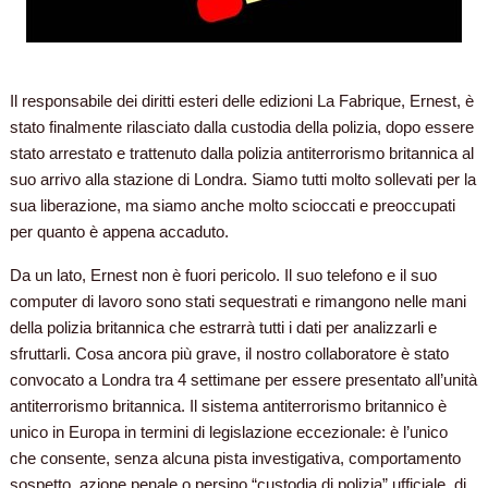
Il responsabile dei diritti esteri delle edizioni La Fabrique, Ernest, è
stato finalmente rilasciato dalla custodia della polizia, dopo essere
stato arrestato e trattenuto dalla polizia antiterrorismo britannica al
suo arrivo alla stazione di Londra. Siamo tutti molto sollevati per la
sua liberazione, ma siamo anche molto scioccati e preoccupati
per quanto è appena accaduto.
Da un lato, Ernest non è fuori pericolo. Il suo telefono e il suo
computer di lavoro sono stati sequestrati e rimangono nelle mani
della polizia britannica che estrarrà tutti i dati per analizzarli e
sfruttarli. Cosa ancora più grave, il nostro collaboratore è stato
convocato a Londra tra 4 settimane per essere presentato all’unità
antiterrorismo britannica. Il sistema antiterrorismo britannico è
unico in Europa in termini di legislazione eccezionale: è l’unico
che consente, senza alcuna pista investigativa, comportamento
sospetto, azione penale o persino “custodia di polizia” ufficiale, di