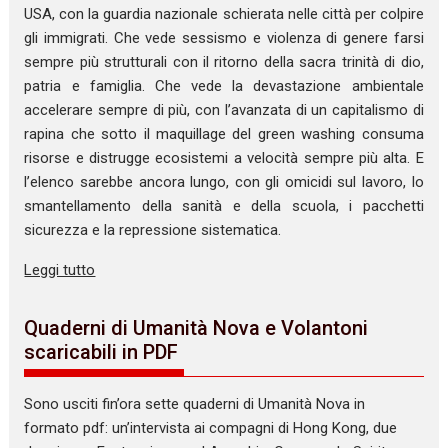
USA, con la guardia nazionale schierata nelle città per colpire
gli immigrati. Che vede sessismo e violenza di genere farsi
sempre più strutturali con il ritorno della sacra trinità di dio,
patria e famiglia. Che vede la devastazione ambientale
accelerare sempre di più, con l’avanzata di un capitalismo di
rapina che sotto il maquillage del green washing consuma
risorse e distrugge ecosistemi a velocità sempre più alta. E
l’elenco sarebbe ancora lungo, con gli omicidi sul lavoro, lo
smantellamento della sanità e della scuola, i pacchetti
sicurezza e la repressione sistematica.
Leggi tutto
Quaderni di Umanità Nova e Volantoni
scaricabili in PDF
Sono usciti fin’ora sette quaderni di Umanità Nova in
formato pdf: un’intervista ai compagni di Hong Kong, due