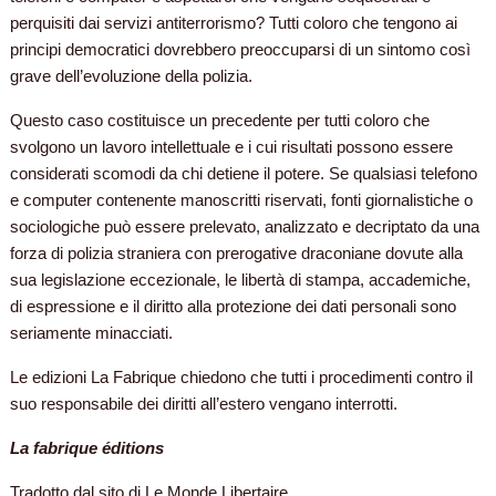
perquisiti dai servizi antiterrorismo? Tutti coloro che tengono ai
principi democratici dovrebbero preoccuparsi di un sintomo così
grave dell’evoluzione della polizia.
Questo caso costituisce un precedente per tutti coloro che
svolgono un lavoro intellettuale e i cui risultati possono essere
considerati scomodi da chi detiene il potere. Se qualsiasi telefono
e computer contenente manoscritti riservati, fonti giornalistiche o
sociologiche può essere prelevato, analizzato e decriptato da una
forza di polizia straniera con prerogative draconiane dovute alla
sua legislazione eccezionale, le libertà di stampa, accademiche,
di espressione e il diritto alla protezione dei dati personali sono
seriamente minacciati.
Le edizioni La Fabrique chiedono che tutti i procedimenti contro il
suo responsabile dei diritti all’estero vengano interrotti.
La fabrique éditions
Tradotto dal sito di Le Monde Libertaire