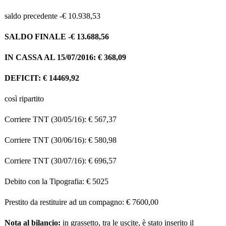
saldo precedente -€ 10.938,53
SALDO FINALE -€ 13.688,56
IN CASSA AL 15/07/2016: € 368,09
DEFICIT: € 14469,92
così ripartito
Corriere TNT (30/05/16): € 567,37
Corriere TNT (30/06/16): € 580,98
Corriere TNT (30/07/16): € 696,57
Debito con la Tipografia: € 5025
Prestito da restituire ad un compagno: € 7600,00
Nota al bilancio:
in grassetto, tra le uscite, è stato inserito il