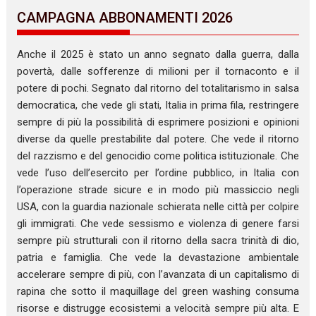
CAMPAGNA ABBONAMENTI 2026
Anche il 2025 è stato un anno segnato dalla guerra, dalla
povertà, dalle sofferenze di milioni per il tornaconto e il
potere di pochi. Segnato dal ritorno del totalitarismo in salsa
democratica, che vede gli stati, Italia in prima fila, restringere
sempre di più la possibilità di esprimere posizioni e opinioni
diverse da quelle prestabilite dal potere. Che vede il ritorno
del razzismo e del genocidio come politica istituzionale. Che
vede l’uso dell’esercito per l’ordine pubblico, in Italia con
l’operazione strade sicure e in modo più massiccio negli
USA, con la guardia nazionale schierata nelle città per colpire
gli immigrati. Che vede sessismo e violenza di genere farsi
sempre più strutturali con il ritorno della sacra trinità di dio,
patria e famiglia. Che vede la devastazione ambientale
accelerare sempre di più, con l’avanzata di un capitalismo di
rapina che sotto il maquillage del green washing consuma
risorse e distrugge ecosistemi a velocità sempre più alta. E