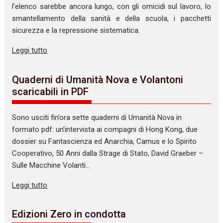
l’elenco sarebbe ancora lungo, con gli omicidi sul lavoro, lo
smantellamento della sanità e della scuola, i pacchetti
sicurezza e la repressione sistematica.
Leggi tutto
Quaderni di Umanità Nova e Volantoni
scaricabili in PDF
Sono usciti fin’ora sette quaderni di Umanità Nova in
formato pdf: un’intervista ai compagni di Hong Kong, due
dossier su Fantascienza ed Anarchia, Camus e lo Spirito
Cooperativo, 50 Anni dalla Strage di Stato, David Graeber –
Sulle Macchine Volanti…
Leggi tutto
Edizioni Zero in condotta