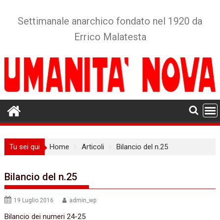
Skip
to
Settimanale anarchico fondato nel 1920 da
content
Errico Malatesta
Tu sei qui
Home
Articoli
Bilancio del n.25
Bilancio del n.25
19 Luglio 2016
admin_wp
Bilancio dei numeri 24-25