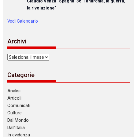
Claudio Venza “Spagna ’36: l’anarchia, la guerra,
la rivoluzione”
Vedi Calendario
Archivi
Archivi
Categorie
Analisi
Articoli
Comunicati
Culture
Dal Mondo
Dall’Italia
In evidenza