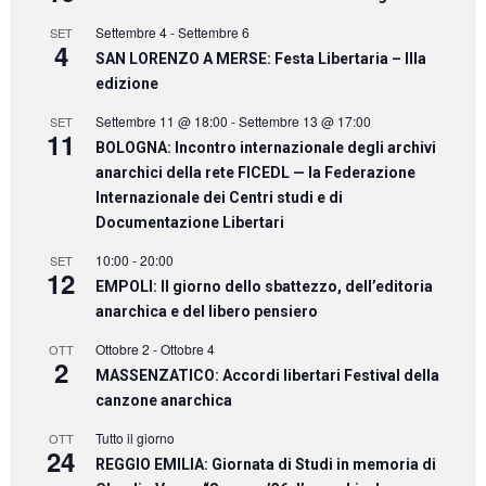
Settembre 4
-
Settembre 6
SET
4
SAN LORENZO A MERSE: Festa Libertaria – IIIa
edizione
Settembre 11 @ 18:00
-
Settembre 13 @ 17:00
SET
11
BOLOGNA: Incontro internazionale degli archivi
anarchici della rete FICEDL — la Federazione
Internazionale dei Centri studi e di
Documentazione Libertari
10:00
-
20:00
SET
12
EMPOLI: Il giorno dello sbattezzo, dell’editoria
anarchica e del libero pensiero
Ottobre 2
-
Ottobre 4
OTT
2
MASSENZATICO: Accordi libertari Festival della
canzone anarchica
Tutto il giorno
OTT
24
REGGIO EMILIA: Giornata di Studi in memoria di