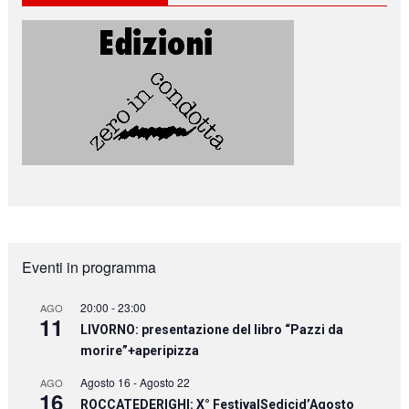
Eventi in programma
20:00
-
23:00
AGO
11
LIVORNO: presentazione del libro “Pazzi da
morire”+aperipizza
Agosto 16
-
Agosto 22
AGO
16
ROCCATEDERIGHI: X° FestivalSedicid’Agosto