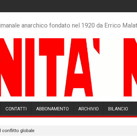
imanale anarchico fondato nel 1920 da Errico Mala
CONTATTI
ABBONAMENTO
ARCHIVIO
BILANCIO
l conflitto globale