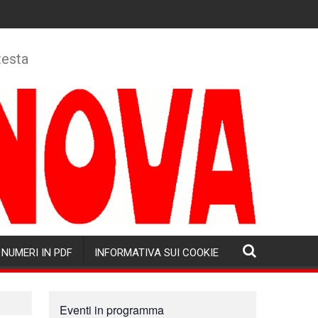
testa
NUMERI IN PDF
INFORMATIVA SUI COOKIE
Eventi in programma