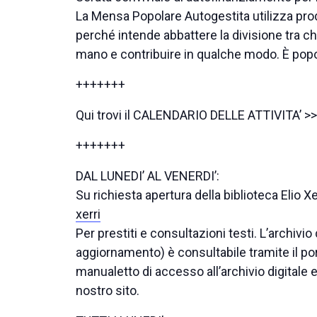
La Mensa Popolare Autogestita utilizza prodo
perché intende abbattere la divisione tra ch
mano e contribuire in qualche modo. È popo
+++++++
Qui trovi il CALENDARIO DELLE ATTIVITA’ >
+++++++
DAL LUNEDI’ AL VENERDI’:
Su richiesta apertura della biblioteca Elio Xe
xerri
Per prestiti e consultazioni testi. L’archivi
aggiornamento) è consultabile tramite il por
manualetto di accesso all’archivio digitale 
nostro sito.