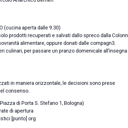
cucina aperta dalle 9.30)
solo prodotti recuperati e salvati dallo spreco dalla Colon
la sovranità alimentare, oppure donati dalle compagn3.
eri culinari, per passare un pranzo domenicale all’insegna
izzati in maniera orizzontale, le decisioni sono prese
del consenso.
Piazza di Porta S. Stefano 1, Bologna)
rate di apertura
istici [punto] org