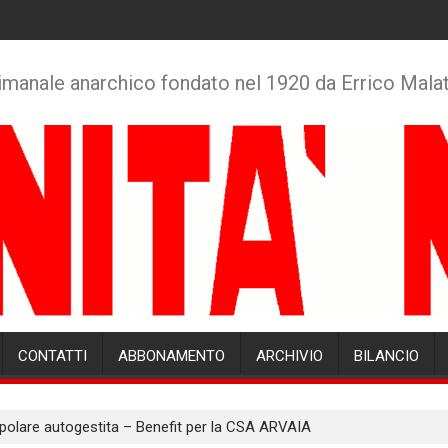
imanale anarchico fondato nel 1920 da Errico Mala
CONTATTI
ABBONAMENTO
ARCHIVIO
BILANCIO
lare autogestita – Benefit per la CSA ARVAIA