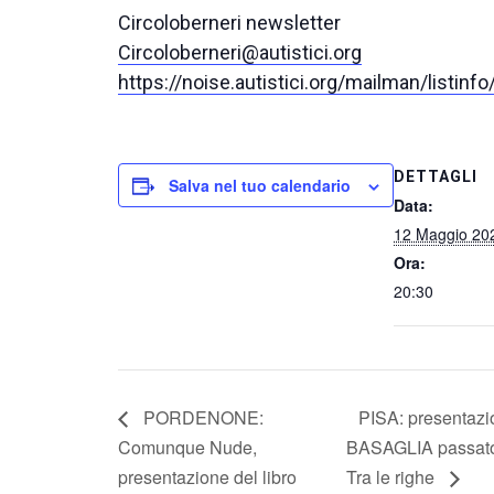
Circoloberneri newsletter
Circoloberneri@autistici.org
https://noise.autistici.org/mailman/listinfo
DETTAGLI
Salva nel tuo calendario
Data:
12 Maggio 20
Ora:
20:30
PORDENONE:
PISA: presentaz
Comunque Nude,
BASAGLIA passato e
presentazione del libro
Tra le righe