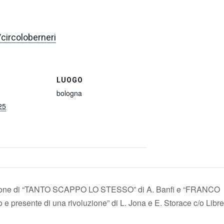
/circoloberneri
LUOGO
bologna
25
ione di “TANTO SCAPPO LO STESSO” di A. Banfi e “FRANCO
 presente di una rivoluzione” di L. Jona e E. Storace c/o Libre