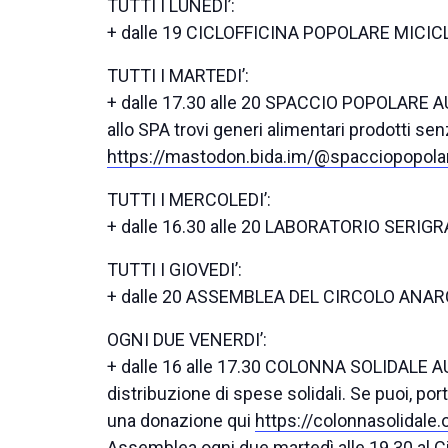
TUTTI I LUNEDI’:
+ dalle 19 CICLOFFICINA POPOLARE MICI
TUTTI I MARTEDI’:
+ dalle 17.30 alle 20 SPACCIO POPOLARE
allo SPA trovi generi alimentari prodotti se
https://mastodon.bida.im/@spacciopopola
TUTTI I MERCOLEDI’:
+ dalle 16.30 alle 20 LABORATORIO SERIG
TUTTI I GIOVEDI’:
+ dalle 20 ASSEMBLEA DEL CIRCOLO ANA
OGNI DUE VENERDI’:
+ dalle 16 alle 17.30 COLONNA SOLIDALE
distribuzione di spese solidali. Se puoi, por
una donazione qui
https://colonnasolidale.
Assemblea ogni due martedì alle 19.30 al C