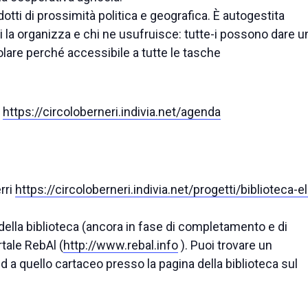
tti di prossimità politica e geografica. È autogestita
i la organizza e chi ne usufruisce: tutte-i possono dare u
lare perché accessibile a tutte le tasche
>
https://circoloberneri.indivia.net/agenda
rri
https://circoloberneri.indivia.net/progetti/biblioteca-el
o della biblioteca (ancora in fase di completamento e di
tale RebAl (
http://www.rebal.info
). Puoi trovare un
ed a quello cartaceo presso la pagina della biblioteca sul