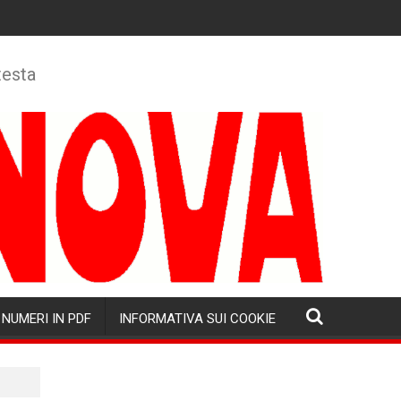
testa
NUMERI IN PDF
INFORMATIVA SUI COOKIE