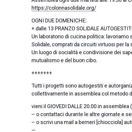
https://colonnasolidale.org/
OGNI DUE DOMENICHE:
+ dalle 13 PRANZO SOLIDALE AUTOGESTITO (
Un laboratorio di cucina politica: lavoriamo 
Solidale, comprati da circuiti virtuosi per 
Un luogo di socialità e condivisione dei sap
mutualismo e del buon cibo.
+++++++
Tutti i progetti sono autogestiti e autorgan
collettivamente in assemblea col metodo 
vieni il GIOVEDI DALLE 20.00 in assemblea (
– o contattaci durante le altre giornate e se
– o scrivi una mail a berneri [chiocciola] aut
—