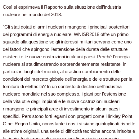
Così si esprimeva il Rapporto sulla situazione dell’industria
nucleare nel mondo del 2018:
“
Gli stati dotati di armi nucleari rimangono i principali sostenitori
dei programmi di energia nucleare. WNISR2018 offre un primo
sguardo alla questione se gli interessi militari servano come uno
dei fattori che spingono l’estensione della durata delle strutture
esistenti e le nuove costruzioni in alcuni paesi. Perché l’energia
nucleare si sta dimostrando sorprendentemente resistente, in
particolari luoghi del mondo, al drastico cambiamento delle
condizioni del mercato globale dell’energia e delle strutture per la
fornitura di elettricità? In un contesto di declino dell’industria
nucleare mondiale nel suo complesso, i piani per l’estensione
della vita utile degli impianti e le nuove costruzioni nucleari
rimangono le principali aree di investimento in alcuni paesi
specifici. Persistono forti legami con progetti come Hinkley Point
C nel Regno Unito, nonostante i costi si siano quintuplicati rispetto
alle stime originali, una serie di difficoltà tecniche ancora irrisolte e
le richieste di crescenti concessioni finanziarie e garanzie