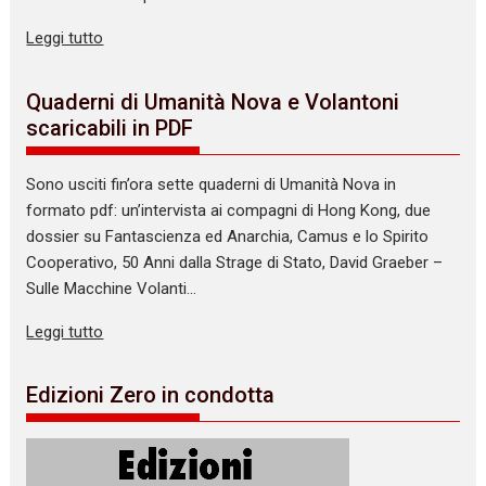
Leggi tutto
Quaderni di Umanità Nova e Volantoni
scaricabili in PDF
Sono usciti fin’ora sette quaderni di Umanità Nova in
formato pdf: un’intervista ai compagni di Hong Kong, due
dossier su Fantascienza ed Anarchia, Camus e lo Spirito
Cooperativo, 50 Anni dalla Strage di Stato, David Graeber –
Sulle Macchine Volanti…
Leggi tutto
Edizioni Zero in condotta