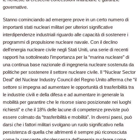
governative.
Stanno cominciando ad emergere prove in un certo numero di
importanti stati nucleari militari per ulteriori significative
interdipendenze industriali riguardo alle capacità di sostenere i
programmi di propulsione nucleare navale. Con il declino
dell’energia nucleare civile negli Stati Uniti, una serie di recenti
rapporti ha sottolineato l’importanza per la “marina nucleare” di
una continua base nazionale di ingegneria nucleare sostenuta da
politiche per sostenere il settore nucleare civile. Il “Nuclear Sector
Deal” del Nuclear Industry Council del Regno Unito afferma che “il
settore si impegna ad aumentare le opportunità di trasferibilità tra
le industrie civili e della difesa e ad aumentare in generale la
mobilità per garantire che le risorse siano posizionate nei luoghi
richiesti” e che il 18% delle lacune di competenze previste può
essere colmato da “trasferibilità e mobilità”. In diversi paesi, può
darsi che i fattori militari svolgano un ruolo significativo nella
persistenza di quella che altrimenti è sempre più riconosciuta
come la crescente obsolescenza dell’energia nucleare come