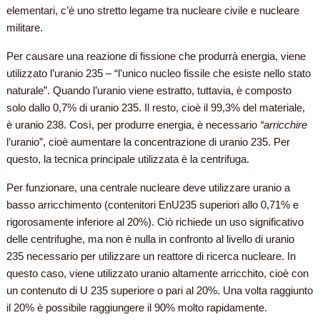
elementari, c’è uno stretto legame tra nucleare civile e nucleare
militare.
Per causare una reazione di fissione che produrrà energia, viene
utilizzato l’uranio 235 – “l’unico nucleo fissile che esiste nello stato
naturale”. Quando l’uranio viene estratto, tuttavia, è composto
solo dallo 0,7% di uranio 235. Il resto, cioè il 99,3% del materiale,
è uranio 238. Così, per produrre energia, è necessario
“arricchire
l’uranio”, cioè aumentare la concentrazione di uranio 235. Per
questo, la tecnica principale utilizzata è la centrifuga.
Per funzionare, una centrale nucleare deve utilizzare uranio a
basso arricchimento (contenitori EnU235 superiori allo 0,71% e
rigorosamente inferiore al 20%). Ciò richiede un uso significativo
delle centrifughe, ma non è nulla in confronto al livello di uranio
235 necessario per utilizzare un reattore di ricerca nucleare. In
questo caso, viene utilizzato uranio altamente arricchito, cioè con
un contenuto di U 235 superiore o pari al 20%. Una volta raggiunto
il 20% è possibile raggiungere il 90% molto rapidamente.