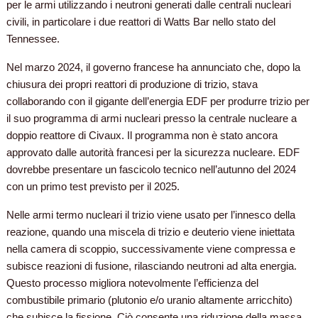
per le armi utilizzando i neutroni generati dalle centrali nucleari
civili, in particolare i due reattori di Watts Bar nello stato del
Tennessee.
Nel marzo 2024, il governo francese ha annunciato che, dopo la
chiusura dei propri reattori di produzione di trizio, stava
collaborando con il gigante dell’energia EDF per produrre trizio per
il suo programma di armi nucleari presso la centrale nucleare a
doppio reattore di Civaux. Il programma non è stato ancora
approvato dalle autorità francesi per la sicurezza nucleare. EDF
dovrebbe presentare un fascicolo tecnico nell’autunno del 2024
con un primo test previsto per il 2025.
Nelle armi termo nucleari il trizio viene usato per l’innesco della
reazione, quando una miscela di trizio e deuterio viene iniettata
nella camera di scoppio, successivamente viene compressa e
subisce reazioni di fusione, rilasciando neutroni ad alta energia.
Questo processo migliora notevolmente l’efficienza del
combustibile primario (plutonio e/o uranio altamente arricchito)
che subisce la fissione. Ciò consente una riduzione della massa