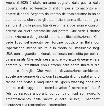
Anche il 2025 è stato un anno segnato dalla guerra, dalla
povertà, dalle sofferenze di milioni per il tornaconto e il
potere di pochi. Segnato dal ritorno del totalitarismo in salsa
democratica, che vede gli stati, Italia in prima fila, restringere
sempre di più la possibilità di esprimere posizioni e opinioni
diverse da quelle prestabilite dal potere. Che vede il ritorno
del razzismo e del genocidio come politica istituzionale. Che
vede l’uso dell’esercito per l’ordine pubblico, in Italia con
l’operazione strade sicure e in modo più massiccio negli
USA, con la guardia nazionale schierata nelle città per colpire
gli immigrati. Che vede sessismo e violenza di genere farsi
sempre più strutturali con il ritorno della sacra trinità di dio,
patria e famiglia. Che vede la devastazione ambientale
accelerare sempre di più, con l’avanzata di un capitalismo di
rapina che sotto il maquillage del green washing consuma
risorse e distrugge ecosistemi a velocità sempre più alta. E
l’elenco sarebbe ancora lungo, con gli omicidi sul lavoro, lo
smantellamento della sanità e della scuola, i pacchetti
sicurezza e la repressione sistematica.