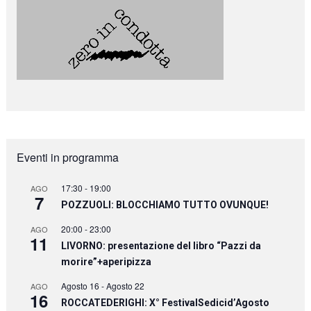
Eventi in programma
17:30
-
19:00
AGO
7
POZZUOLI: BLOCCHIAMO TUTTO OVUNQUE!
20:00
-
23:00
AGO
11
LIVORNO: presentazione del libro “Pazzi da
morire”+aperipizza
Agosto 16
-
Agosto 22
AGO
16
ROCCATEDERIGHI: X° FestivalSedicid’Agosto