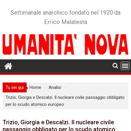
Skip
to
Settimanale anarchico fondato nel 1920 da
content
Errico Malatesta
Tu sei qui
Home
Analisi
Trizio, Giorgia e Descalzi. Il nucleare civile passaggio obbligato
per lo scudo atomico europeo
Trizio, Giorgia e Descalzi. Il nucleare civile
passaggio obbligato per lo scudo atomico