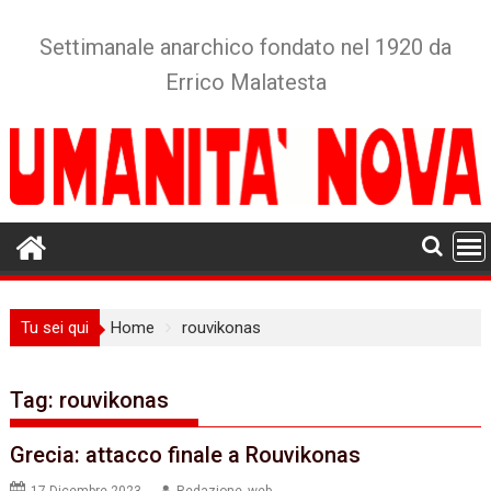
Skip
to
Settimanale anarchico fondato nel 1920 da
content
Errico Malatesta
Tu sei qui
Home
rouvikonas
Tag:
rouvikonas
Grecia: attacco finale a Rouvikonas