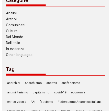
Categorie
Analisi
Articoli
Comunicati
Culture
Dal Mondo
Dall’Italia
In evidenza
Other languages
Tag
anarchici
Anarchismo
anarres
antifascismo
antimilitarismo
capitalismo
covid-19
economia
enrico voccia
FAI
fascismo
Federazione Anarchica Italiana