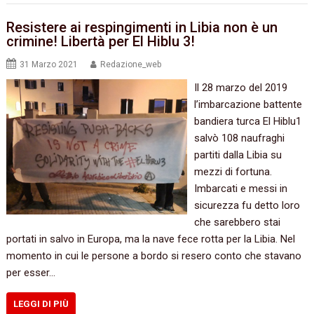
Resistere ai respingimenti in Libia non è un
crimine! Libertà per El Hiblu 3!
31 Marzo 2021
Redazione_web
Il 28 marzo del 2019
l’imbarcazione battente
bandiera turca El Hiblu1
salvò 108 naufraghi
partiti dalla Libia su
mezzi di fortuna.
Imbarcati e messi in
sicurezza fu detto loro
che sarebbero stai
portati in salvo in Europa, ma la nave fece rotta per la Libia. Nel
momento in cui le persone a bordo si resero conto che stavano
per esser…
LEGGI DI PIÙ