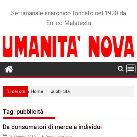
Skip
to
Settimanale anarchico fondato nel 1920 da
content
Errico Malatesta
Tu sei qui
Home
pubblicità
Tag:
pubblicità
Da consumatori di merce a individui