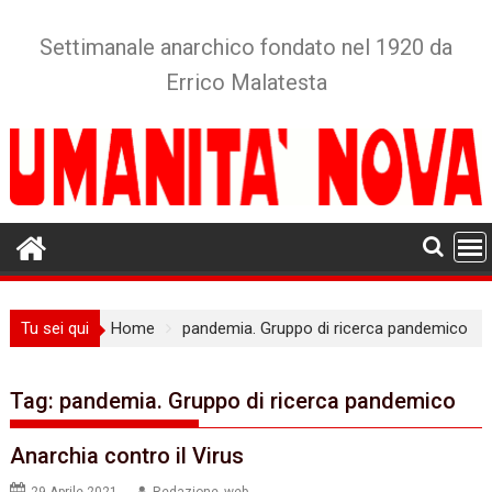
Skip
to
Settimanale anarchico fondato nel 1920 da
content
Errico Malatesta
Tu sei qui
Home
pandemia. Gruppo di ricerca pandemico
Tag:
pandemia. Gruppo di ricerca pandemico
Anarchia contro il Virus