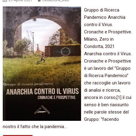
29 Aprile 2021
Redazione_web
Gruppo di Ricerca
Pandemico Anarchia
contro il Virus.
Cronache e Prospettive.
Milano, Zero in
Condotta, 2021
Anarchia contro il Virus.
Cronache e Prospettive
è un lavoro del “Gruppo
di Ricerca Pandemico”
che raccoglie un lavoro
di analisi e ricerca,
ancora in corso,[1] il cui
senso è ben riassunto
nelle parole stesse del
Gruppo: “facendo
nostro il fatto che la pandemia…