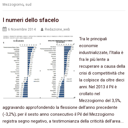
,
Mezzogiorno
sud
I numeri dello sfacelo
6 Novembre 2014
Redazione_web
Tra le principali
economie
industrializzate, l’Italia è
fra le più lente a
recuperare a causa della
crisi di competitività che
la colpisce da oltre dieci
anni. Nel 2013 il Pil è
crollato nel
Mezzogiorno del 3,5%,
aggravando approfondendo la flessione dell’anno precedente
(-3,2%); per il sesto anno consecutivo il Pil del Mezzogiorno
registra segno negativo, a testimonianza della criticità dell’area.…