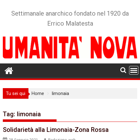
Skip
to
Settimanale anarchico fondato nel 1920 da
content
Errico Malatesta
Tu sei qui
Home
limonaia
Tag:
limonaia
Solidarietà alla Limonaia-Zona Rossa