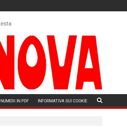
testa
NUMERI IN PDF
INFORMATIVA SUI COOKIE