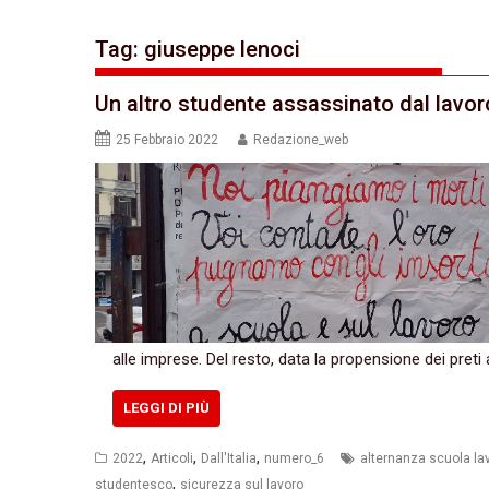
Tag:
giuseppe lenoci
Un altro studente assassinato dal lavor
25 Febbraio 2022
Redazione_web
alle imprese. Del resto, data la propensione dei preti 
LEGGI DI PIÙ
,
,
,
2022
Articoli
Dall'Italia
numero_6
alternanza scuola la
,
studentesco
sicurezza sul lavoro