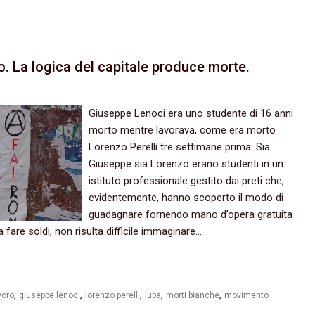
o. La logica del capitale produce morte.
Giuseppe Lenoci era uno studente di 16 anni
morto mentre lavorava, come era morto
Lorenzo Perelli tre settimane prima. Sia
Giuseppe sia Lorenzo erano studenti in un
istituto professionale gestito dai preti che,
evidentemente, hanno scoperto il modo di
guadagnare fornendo mano d’opera gratuita
a fare soldi, non risulta difficile immaginare…
,
,
,
,
,
voro
giuseppe lenoci
lorenzo perelli
lupa
morti bianche
movimento