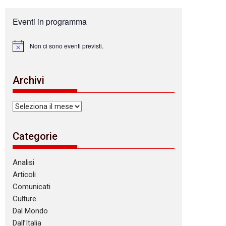
Eventi in programma
Non ci sono eventi previsti.
N
o
t
i
Archivi
c
e
Archivi
Categorie
Analisi
Articoli
Comunicati
Culture
Dal Mondo
Dall’Italia