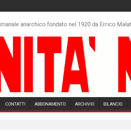
imanale anarchico fondato nel 1920 da Errico Mala
CONTATTI
ABBONAMENTO
ARCHIVIO
BILANCIO