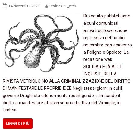
14 Novembre 2021
Redazione_web
Di seguito pubblichiamo
alcuni comunicati
arrivati sull’operazione
repressiva dell’ undici
novembre con epicentro
a Foligno e Spoleto. La
redazione web
SOLIDARIETÀ AGLI
INQUISITI DELLA
RIVISTA VETRIOLO NO ALLA CRIMINALIZZAZIONE DEL DIRITTO
DI MANIFESTARE LE PROPRIE IDEE Negli stessi giorni in cui il
governo Draghi sta ulteriormente restringendo e limitando il
diritto a manifestare attraverso una direttiva del Viminale, in
Umbria…
LEGGI DI PIÙ