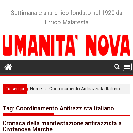
Skip
to
Settimanale anarchico fondato nel 1920 da
content
Errico Malatesta
Tu sei qui
Home
Coordinamento Antirazzista Italiano
Tag:
Coordinamento Antirazzista Italiano
Cronaca della manifestazione antirazzista a
Civitanova Marche